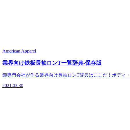
American Apparel
業界向け鉄板長袖ロンT一覧辞典-保存版
卸専門会社が作る業界向け長袖ロンT辞典はここだ！ボディ
2021.03.30