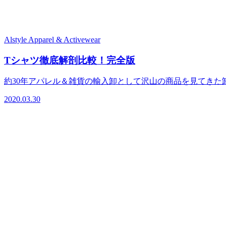
Alstyle Apparel & Activewear
Tシャツ徹底解剖比較！完全版
約30年アパレル＆雑貨の輸入卸として沢山の商品を見てきた卸
2020.03.30