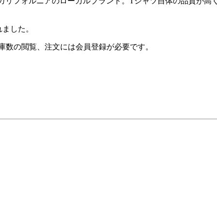
、AAAはカリフォルニアのローカルブランド。Tシャツ自体の品質
れました。
庫数の閲覧、注文には会員登録が必要です。