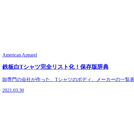
American Apparel
鉄板白Tシャツ完全リスト化！保存版辞典
卸専門の会社が作った、Tシャツのボディ、メーカーの一覧表
2021.03.30