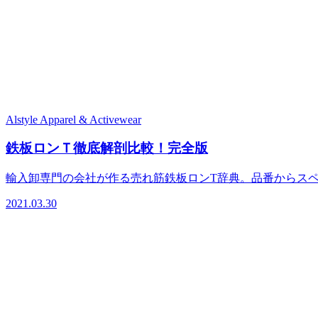
Alstyle Apparel & Activewear
鉄板ロンＴ徹底解剖比較！完全版
輸入卸専門の会社が作る売れ筋鉄板ロンT辞典。品番からス
2021.03.30