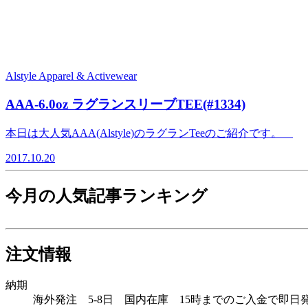
Alstyle Apparel & Activewear
AAA-6.0oz ラグランスリーブTEE(#1334)
本日は大人気AAA(Alstyle)のラグランTeeのご紹介です。
2017.10.20
今月の人気記事ランキング
注文情報
納期
海外発注 5-8日 国内在庫 15時までのご入金で即日