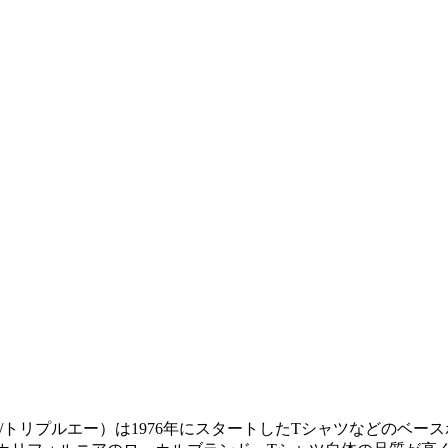
アパレル（通称AAA/トリプルエー）は1976年にスタートしたTシャツな