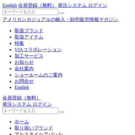
English
会員登録
（無料）
発注システム ログイン
アメリカンカジュアルの輸入・卸売販売情報マガジン
取扱ブランド
取扱アイテム
特集
VIAコラボレーション
加工サービス
お知らせ
会社案内
ショールームのご案内
お問合せ
English
会員登録
（無料）
発注システム ログイン
ホーム
取り扱いブランド
アルスタイルアパレル