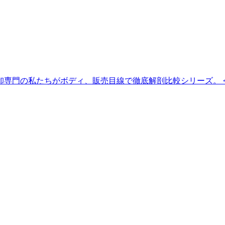
専門の私たちがボディ、販売目線で徹底解剖比較シリーズ。 今