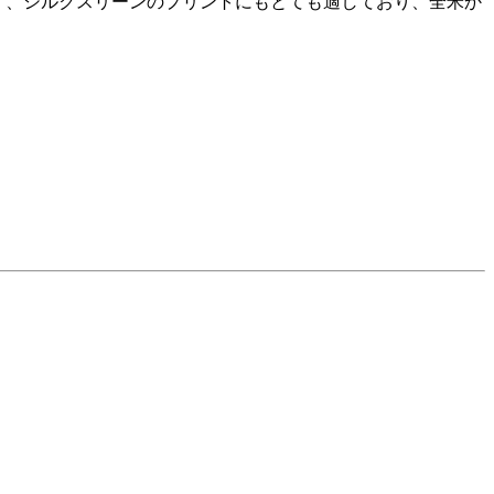
が高く、シルクスリーンのプリントにもとても適しており、全米か