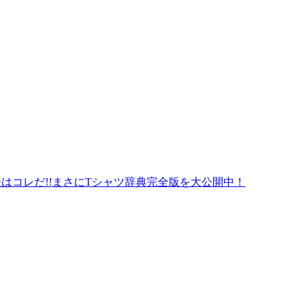
はコレだ!!まさにTシャツ辞典完全版を大公開中！