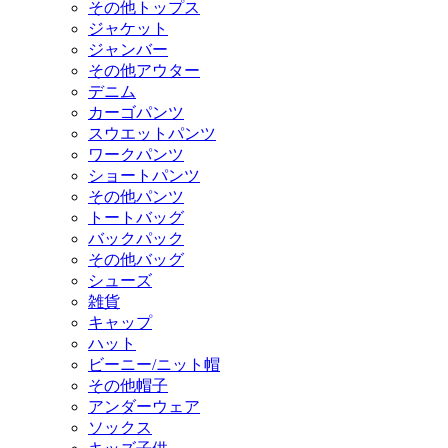
その他トップス
ジャケット
ジャンバー
その他アウター
デニム
カーゴパンツ
スウエットパンツ
ワークパンツ
ショートパンツ
その他パンツ
トートバッグ
バックパック
その他バッグ
シューズ
雑貨
キャップ
ハット
ビーニー/ニット帽
その他帽子
アンダーウェア
ソックス