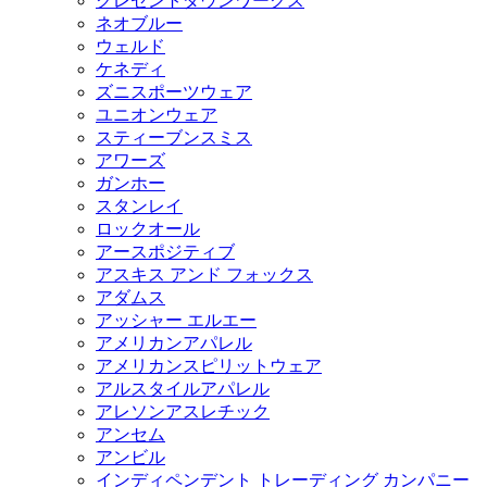
クレセントダウンワークス
ネオブルー
ウェルド
ケネディ
ズニスポーツウェア
ユニオンウェア
スティーブンスミス
アワーズ
ガンホー
スタンレイ
ロックオール
アースポジティブ
アスキス アンド フォックス
アダムス
アッシャー エルエー
アメリカンアパレル
アメリカンスピリットウェア
アルスタイルアパレル
アレソンアスレチック
アンセム
アンビル
インディペンデント トレーディング カンパニー