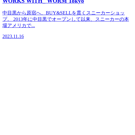
WORKS WITH_ WORM Tokyo
中目黒から原宿へ、BUY&SELLを貫くスニーカーショッ
プ。 2013年に中目黒でオープンして以来、スニーカーの本
場アメリカで...
2023.11.16