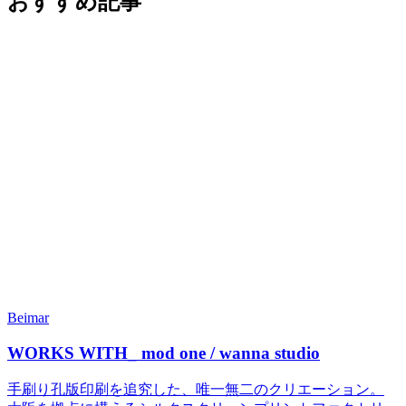
おすすめ記事
Beimar
WORKS WITH_ mod one / wanna studio
手刷り孔版印刷を追究した、唯一無二のクリエーション。