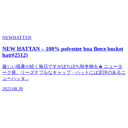
NEWHATTAN
NEW HATTAN – 100% polyester boa fleece bucket
hat(#2512)
厳しい残暑が続く毎日ですがぼちぼち秋冬物を🔥 ニューヨ
ーク発。リーズナブルなキャップ・ハットには定評のあるニ
ューハッタ...
2023.08.30