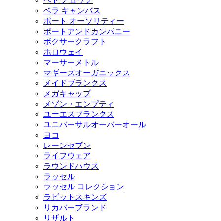
ペトラ ロック
ベラ キャンバス
ポート オーソリティー
ポートアンドカンパニー
ボクサークラフト
ホロウェイ
マーサーメトル
マギーズオーガニックス
メイドブランクス
メガキャップ
メゾン・エンプティ
ユーエスブランクス
ユニバーサルオーバーオール
ヨコ
レーンセブン
ライフウェア
ラウンドハウス
ラッセル
ラッセル コレクション
ラビットスキンズ
リカバーブランド
リザルト