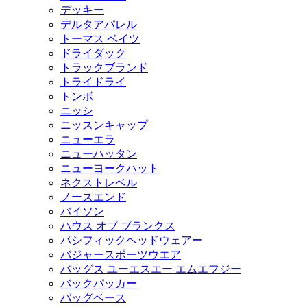
デッキー
デルタアパレル
トーマス ベイツ
ドライダック
トラックブランド
トライドライ
トンボ
ニッシ
ニッスンキャップ
ニューエラ
ニューハッタン
ニューヨークハット
ネクストレベル
ノースエンド
バイソン
ハウス オブ ブランクス
パシフィックヘッドウェアー
バジャースポーツウエア
バッグス ユーエスエー エムエフジー
バックパッカー
バッグベース