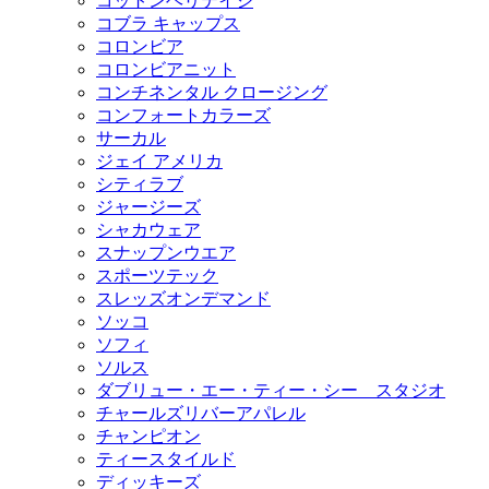
コットンヘリテイジ
コブラ キャップス
コロンビア
コロンビアニット
コンチネンタル クロージング
コンフォートカラーズ
サーカル
ジェイ アメリカ
シティラブ
ジャージーズ
シャカウェア
スナップンウエア
スポーツテック
スレッズオンデマンド
ソッコ
ソフィ
ソルス
ダブリュー・エー・ティー・シー スタジオ
チャールズリバーアパレル
チャンピオン
ティースタイルド
ディッキーズ