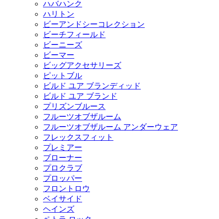
ハバハンク
ハリトン
ビーアンドシーコレクション
ビーチフィールド
ビーニーズ
ビーマー
ビッグアクセサリーズ
ピットブル
ビルド ユア ブランディッド
ビルド ユア ブランド
プリズンブルース
フルーツオブザルーム
フルーツオブザルーム アンダーウェア
フレックスフィット
プレミアー
ブローナー
プロクラブ
プロッパー
フロントロウ
ベイサイド
ヘインズ