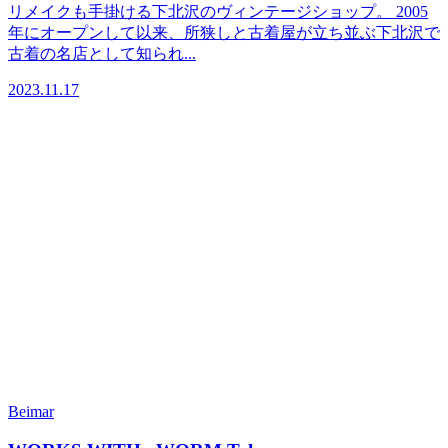
リメイクも手掛ける下北沢のヴィンテージショップ。 2005
年にオープンして以来、所狭しと古着屋が立ち並ぶ下北沢で
古着の名店として知られ...
2023.11.17
Beimar