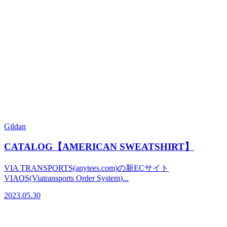
Gildan
CATALOG【AMERICAN SWEATSHIRT】
VIA TRANSPORTS(anytees.com)の新ECサイト
VIAOS(Viatransports Order System)...
2023.05.30