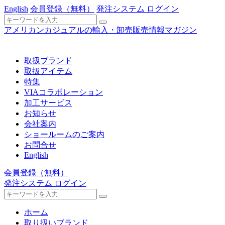
English
会員登録
（無料）
発注システム ログイン
アメリカンカジュアルの輸入・卸売販売情報マガジン
取扱ブランド
取扱アイテム
特集
VIAコラボレーション
加工サービス
お知らせ
会社案内
ショールームのご案内
お問合せ
English
会員登録
（無料）
発注システム ログイン
ホーム
取り扱いブランド