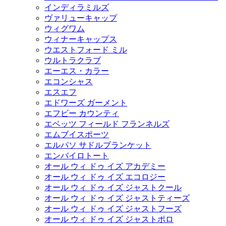
インディラミルズ
ヴァリューキャップ
ウィグワム
ウィナーキャップス
ウエストフォード ミル
ウルトラクラブ
エーエス・カラー
エコンシャス
エスエフ
エドワーズ ガーメント
エフビー カウンティ
エベッツ フィールド フランネルズ
エムブイスポーツ
エルパソ サドルブランケット
エンバイロトート
オール ウィ ドゥ イズ アカデミー
オール ウィ ドゥ イズ エコロジー
オール ウィ ドゥ イズ ジャストクール
オール ウィ ドゥ イズ ジャストティーズ
オール ウィ ドゥ イズ ジャストフーズ
オール ウィ ドゥ イズ ジャストポロ