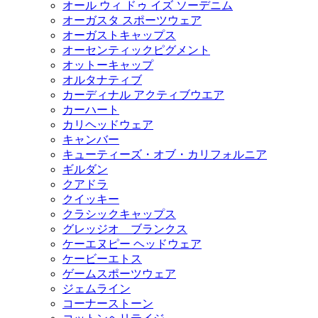
オール ウィ ドゥ イズ ソーデニム
オーガスタ スポーツウェア
オーガストキャップス
オーセンティックピグメント
オットーキャップ
オルタナティブ
カーディナル アクティブウエア
カーハート
カリヘッドウェア
キャンバー
キューティーズ・オブ・カリフォルニア
ギルダン
クアドラ
クイッキー
クラシックキャップス
グレッジオ ブランクス
ケーエヌピー ヘッドウェア
ケービーエトス
ゲームスポーツウェア
ジェムライン
コーナーストーン