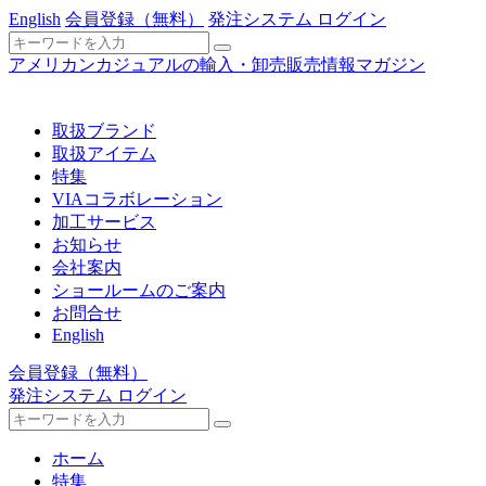
English
会員登録
（無料）
発注システム ログイン
アメリカンカジュアルの輸入・卸売販売情報マガジン
取扱ブランド
取扱アイテム
特集
VIAコラボレーション
加工サービス
お知らせ
会社案内
ショールームのご案内
お問合せ
English
会員登録
（無料）
発注システム ログイン
ホーム
特集