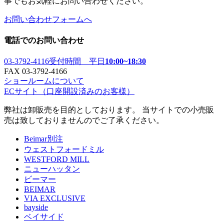
事でもお気軽にお問い合わせください。
お問い合わせフォームへ
電話でのお問い合わせ
03-3792-4116
受付時間 平日
10:00~18:30
FAX 03-3792-4166
ショールームについて
ECサイト
（口座開設済みのお客様）
弊社は卸販売を目的としております。 当サイトでの小売販
売は致しておりませんのでご了承ください。
Beimar別注
ウェストフォードミル
WESTFORD MILL
ニューハッタン
ビーマー
BEIMAR
VIA EXCLUSIVE
bayside
ベイサイド