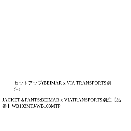
セットアップ(BEIMAR x VIA TRANSPORTS別
注)
JACKET＆PANTS:BEIMAR x VIATRANSPORTS別注【品
番】WB103MTJ/WB103MTP