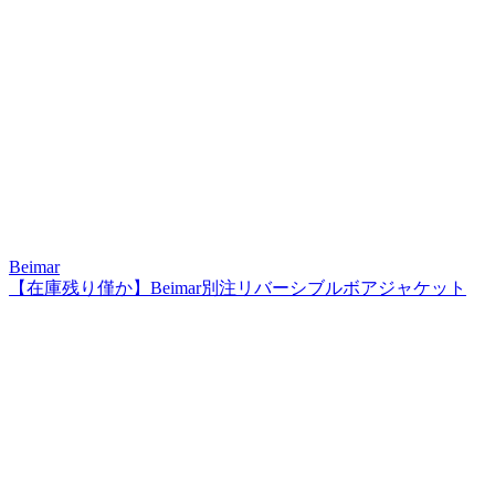
Beimar
【在庫残り僅か】Beimar別注リバーシブルボアジャケット