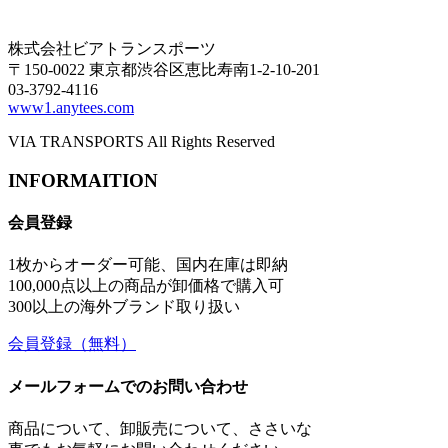
株式会社ビアトランスポーツ
〒150-0022 東京都渋谷区恵比寿南1-2-10-201
03-3792-4116
www1.anytees.com
VIA TRANSPORTS All Rights Reserved
INFORMAITION
会員登録
1枚からオーダー可能、国内在庫は即納
100,000点以上の商品が卸価格で購入可
300以上の海外ブランド取り扱い
会員登録
（無料）
メールフォームでのお問い合わせ
商品について、卸販売について、ささいな