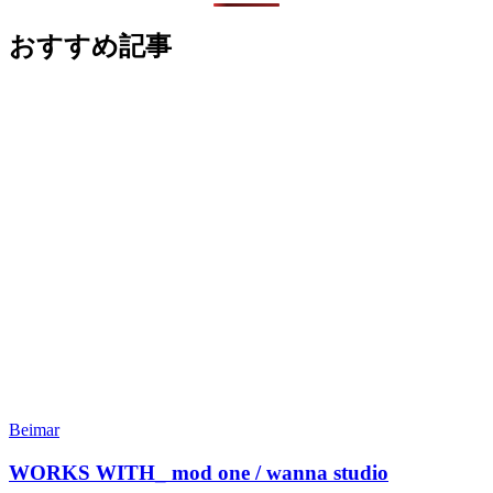
おすすめ記事
Beimar
WORKS WITH_ mod one / wanna studio