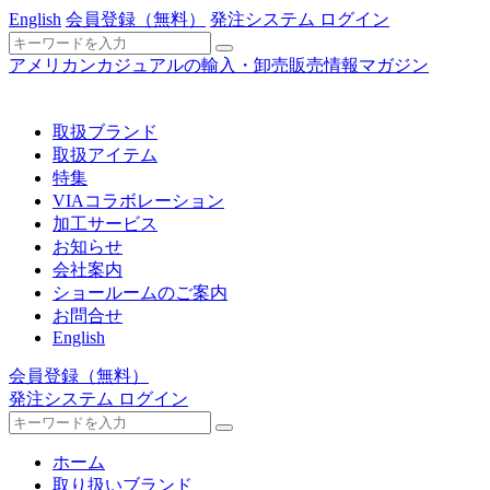
English
会員登録
（無料）
発注システム ログイン
アメリカンカジュアルの輸入・卸売販売情報マガジン
取扱ブランド
取扱アイテム
特集
VIAコラボレーション
加工サービス
お知らせ
会社案内
ショールームのご案内
お問合せ
English
会員登録
（無料）
発注システム ログイン
ホーム
取り扱いブランド