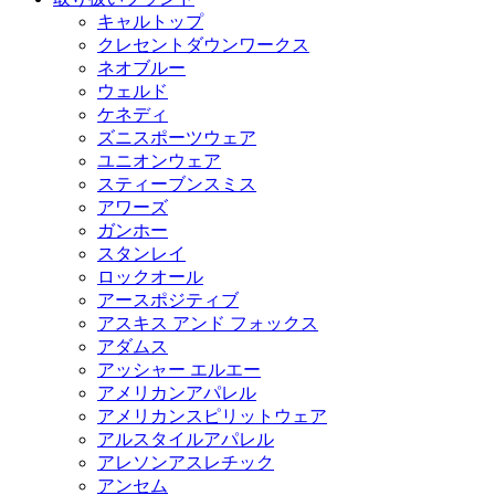
キャルトップ
クレセントダウンワークス
ネオブルー
ウェルド
ケネディ
ズニスポーツウェア
ユニオンウェア
スティーブンスミス
アワーズ
ガンホー
スタンレイ
ロックオール
アースポジティブ
アスキス アンド フォックス
アダムス
アッシャー エルエー
アメリカンアパレル
アメリカンスピリットウェア
アルスタイルアパレル
アレソンアスレチック
アンセム