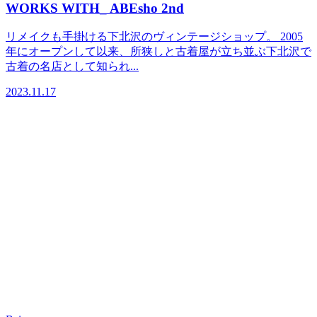
WORKS WITH_ ABEsho 2nd
リメイクも手掛ける下北沢のヴィンテージショップ。 2005
年にオープンして以来、所狭しと古着屋が立ち並ぶ下北沢で
古着の名店として知られ...
2023.11.17