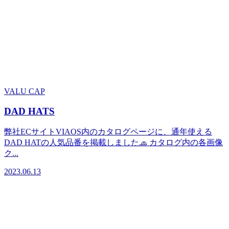
VALU CAP
DAD HATS
弊社ECサイトVIAOS内のカタログページに、通年使える
DAD HATの人気品番を掲載しました🧢 カタログ内の各画像
ク...
2023.06.13