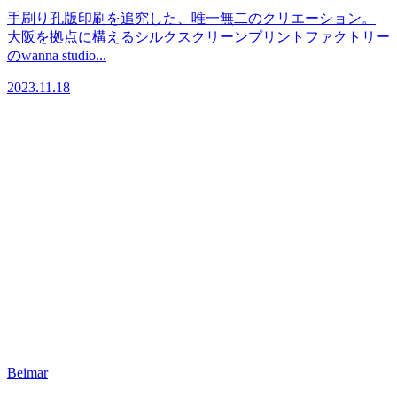
手刷り孔版印刷を追究した、唯一無二のクリエーション。
大阪を拠点に構えるシルクスクリーンプリントファクトリー
のwanna studio...
2023.11.18
Beimar