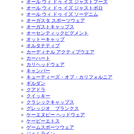
オール ウィ ドゥ イズ ジャストフーズ
オール ウィ ドゥ イズ ジャストポロ
オール ウィ ドゥ イズ ソーデニム
オーガスタ スポーツウェア
オーガストキャップス
オーセンティックピグメント
オットーキャップ
オルタナティブ
カーディナル アクティブウエア
カーハート
カリヘッドウェア
キャンバー
キューティーズ・オブ・カリフォルニア
ギルダン
クアドラ
クイッキー
クラシックキャップス
グレッジオ ブランクス
ケーエヌピー ヘッドウェア
ケービーエトス
ゲームスポーツウェア
ジェムライン