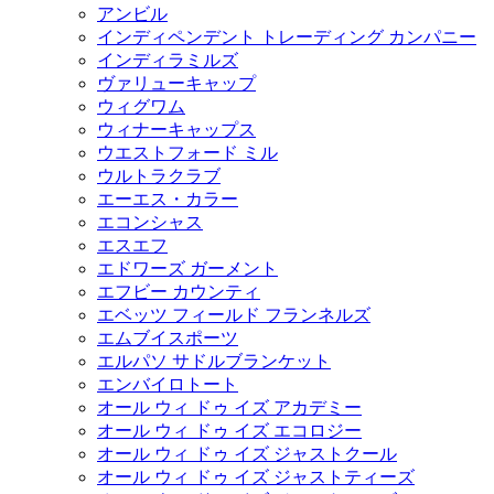
アンビル
インディペンデント トレーディング カンパニー
インディラミルズ
ヴァリューキャップ
ウィグワム
ウィナーキャップス
ウエストフォード ミル
ウルトラクラブ
エーエス・カラー
エコンシャス
エスエフ
エドワーズ ガーメント
エフビー カウンティ
エベッツ フィールド フランネルズ
エムブイスポーツ
エルパソ サドルブランケット
エンバイロトート
オール ウィ ドゥ イズ アカデミー
オール ウィ ドゥ イズ エコロジー
オール ウィ ドゥ イズ ジャストクール
オール ウィ ドゥ イズ ジャストティーズ