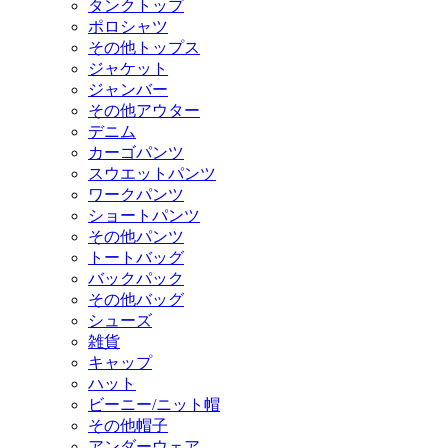
タンクトップ
ポロシャツ
その他トップス
ジャケット
ジャンバー
その他アウター
デニム
カーゴパンツ
スウエットパンツ
ワークパンツ
ショートパンツ
その他パンツ
トートバッグ
バックパック
その他バッグ
シューズ
雑貨
キャップ
ハット
ビーニー/ニット帽
その他帽子
アンダーウェア