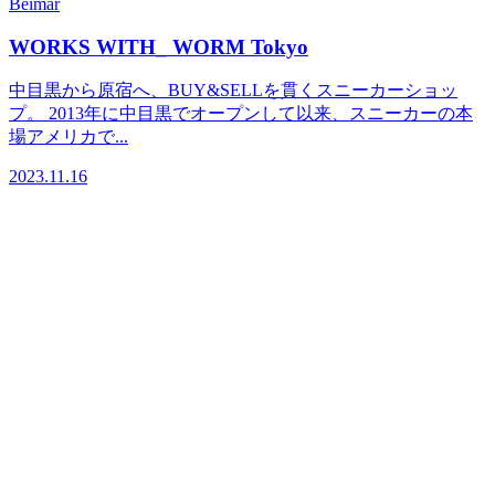
Beimar
WORKS WITH_ WORM Tokyo
中目黒から原宿へ、BUY&SELLを貫くスニーカーショッ
プ。 2013年に中目黒でオープンして以来、スニーカーの本
場アメリカで...
2023.11.16