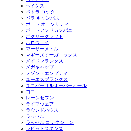
ヘインズ
ペトラ ロック
ベラ キャンバス
ポート オーソリティー
ポートアンドカンパニー
ボクサークラフト
ホロウェイ
マーサーメトル
マギーズオーガニックス
メイドブランクス
メガキャップ
メゾン・エンプティ
ユーエスブランクス
ユニバーサルオーバーオール
ヨコ
レーンセブン
ライフウェア
ラウンドハウス
ラッセル
ラッセル コレクション
ラビットスキンズ