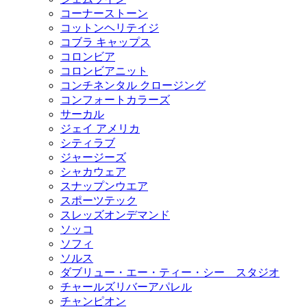
コーナーストーン
コットンヘリテイジ
コブラ キャップス
コロンビア
コロンビアニット
コンチネンタル クロージング
コンフォートカラーズ
サーカル
ジェイ アメリカ
シティラブ
ジャージーズ
シャカウェア
スナップンウエア
スポーツテック
スレッズオンデマンド
ソッコ
ソフィ
ソルス
ダブリュー・エー・ティー・シー スタジオ
チャールズリバーアパレル
チャンピオン