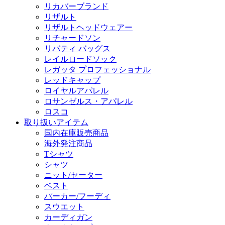
リカバーブランド
リザルト
リザルトヘッドウェアー
リチャードソン
リバティ バッグス
レイルロードソック
レガッタ プロフェッショナル
レッドキャップ
ロイヤルアパレル
ロサンゼルス・アパレル
ロスコ
取り扱いアイテム
国内在庫販売商品
海外発注商品
Tシャツ
シャツ
ニット/セーター
ベスト
パーカー/フーディ
スウエット
カーディガン