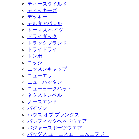
ティースタイルド
ディッキーズ
デッキー
デルタアパレル
トーマス ベイツ
ドライダック
トラックブランド
トライドライ
トンボ
ニッシ
ニッスンキャップ
ニューエラ
ニューハッタン
ニューヨークハット
ネクストレベル
ノースエンド
バイソン
ハウス オブ ブランクス
パシフィックヘッドウェアー
バジャースポーツウエア
バッグス ユーエスエー エムエフジー