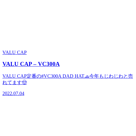
VALU CAP
VALU CAP – VC300A
VALU CAP定番の#VC300A DAD HAT🧢今年もじわじわと売
れてます🤠
2022.07.04