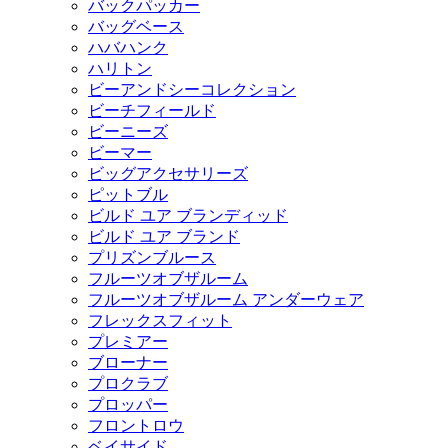
バックパッカー
バッグベース
ハバハンク
ハリトン
ビーアンドシーコレクション
ビーチフィールド
ビーニーズ
ビーマー
ビッグアクセサリーズ
ピットブル
ビルド ユア ブランディッド
ビルド ユア ブランド
プリズンブルース
フルーツオブザルーム
フルーツオブザルーム アンダーウェア
フレックスフィット
プレミアー
ブローナー
プロクラブ
プロッパー
フロントロウ
ベイサイド