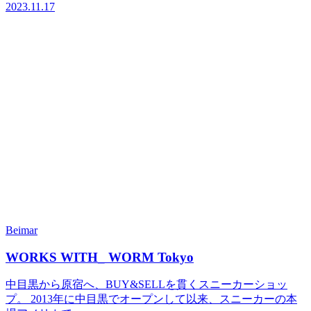
2023.11.17
Beimar
WORKS WITH_ WORM Tokyo
中目黒から原宿へ、BUY&SELLを貫くスニーカーショッ
プ。 2013年に中目黒でオープンして以来、スニーカーの本