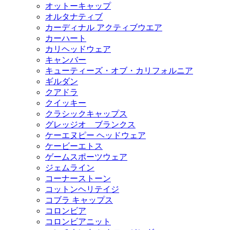
オットーキャップ
オルタナティブ
カーディナル アクティブウエア
カーハート
カリヘッドウェア
キャンバー
キューティーズ・オブ・カリフォルニア
ギルダン
クアドラ
クイッキー
クラシックキャップス
グレッジオ ブランクス
ケーエヌピー ヘッドウェア
ケービーエトス
ゲームスポーツウェア
ジェムライン
コーナーストーン
コットンヘリテイジ
コブラ キャップス
コロンビア
コロンビアニット