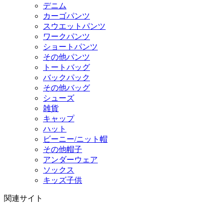
デニム
カーゴパンツ
スウエットパンツ
ワークパンツ
ショートパンツ
その他パンツ
トートバッグ
バックパック
その他バッグ
シューズ
雑貨
キャップ
ハット
ビーニー/ニット帽
その他帽子
アンダーウェア
ソックス
キッズ子供
関連サイト