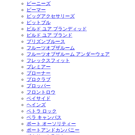
ビーニーズ
ビーマー
ビッグアクセサリーズ
ピットブル
ビルド ユア ブランディッド
ビルド ユア ブランド
プリズンブルース
フルーツオブザルーム
フルーツオブザルーム アンダーウェア
フレックスフィット
プレミアー
ブローナー
プロクラブ
プロッパー
フロントロウ
ベイサイド
ヘインズ
ペトラ ロック
ベラ キャンバス
ポート オーソリティー
ポートアンドカンパニー