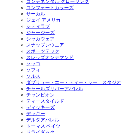
コンチネンタル クロージング
コンフォートカラーズ
サーカル
ジェイ アメリカ
シティラブ
ジャージーズ
シャカウェア
スナップンウエア
スポーツテック
スレッズオンデマンド
ソッコ
ソフィ
ソルス
ダブリュー・エー・ティー・シー スタジオ
チャールズリバーアパレル
チャンピオン
ティースタイルド
ディッキーズ
デッキー
デルタアパレル
トーマス ベイツ
ドライダック