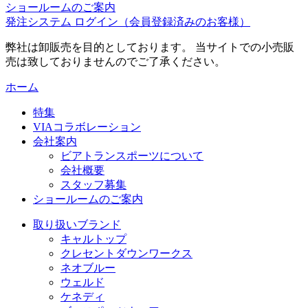
ショールームのご案内
発注システム ログイン
（会員登録済みのお客様）
弊社は卸販売を目的としております。 当サイトでの小売販
売は致しておりませんのでご了承ください。
ホーム
特集
VIAコラボレーション
会社案内
ビアトランスポーツについて
会社概要
スタッフ募集
ショールームのご案内
取り扱いブランド
キャルトップ
クレセントダウンワークス
ネオブルー
ウェルド
ケネディ