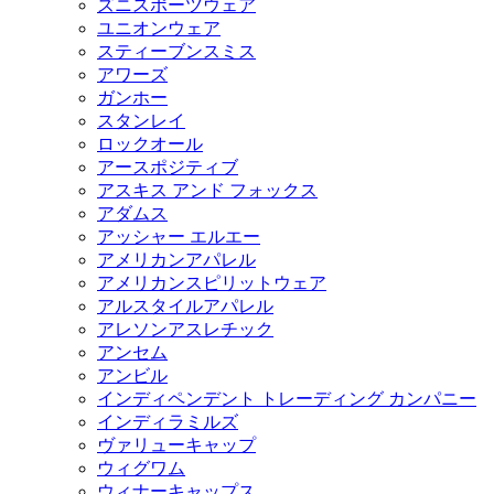
ズニスポーツウェア
ユニオンウェア
スティーブンスミス
アワーズ
ガンホー
スタンレイ
ロックオール
アースポジティブ
アスキス アンド フォックス
アダムス
アッシャー エルエー
アメリカンアパレル
アメリカンスピリットウェア
アルスタイルアパレル
アレソンアスレチック
アンセム
アンビル
インディペンデント トレーディング カンパニー
インディラミルズ
ヴァリューキャップ
ウィグワム
ウィナーキャップス