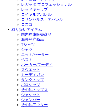
レガッタ プロフェッショナル
レッドキャップ
ロイヤルアパレル
ロサンゼルス・アパレル
ロスコ
取り扱いアイテム
国内在庫販売商品
海外発注商品
Tシャツ
シャツ
ニット/セーター
ベスト
パーカー/フーディ
スウエット
カーディガン
タンクトップ
ポロシャツ
その他トップス
ジャケット
ジャンバー
その他アウター