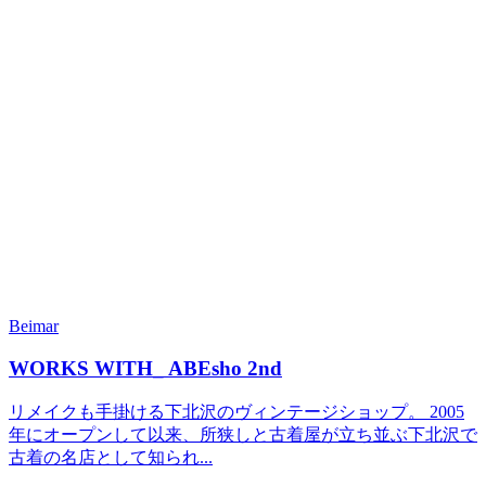
Beimar
WORKS WITH_ ABEsho 2nd
リメイクも手掛ける下北沢のヴィンテージショップ。 2005
年にオープンして以来、所狭しと古着屋が立ち並ぶ下北沢で
古着の名店として知られ...