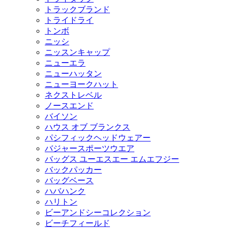
トラックブランド
トライドライ
トンボ
ニッシ
ニッスンキャップ
ニューエラ
ニューハッタン
ニューヨークハット
ネクストレベル
ノースエンド
バイソン
ハウス オブ ブランクス
パシフィックヘッドウェアー
バジャースポーツウエア
バッグス ユーエスエー エムエフジー
バックパッカー
バッグベース
ハバハンク
ハリトン
ビーアンドシーコレクション
ビーチフィールド