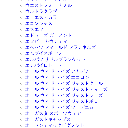
ウエストフォード ミル
ウルトラクラブ
エーエス・カラー
エコンシャス
エスエフ
エドワーズ ガーメント
エフビー カウンティ
エベッツ フィールド フランネルズ
エムブイスポーツ
エルパソ サドルブランケット
エンバイロトート
オール ウィ ドゥ イズ アカデミー
オール ウィ ドゥ イズ エコロジー
オール ウィ ドゥ イズ ジャストクール
オール ウィ ドゥ イズ ジャストティーズ
オール ウィ ドゥ イズ ジャストフーズ
オール ウィ ドゥ イズ ジャストポロ
オール ウィ ドゥ イズ ソーデニム
オーガスタ スポーツウェア
オーガストキャップス
オーセンティックピグメント