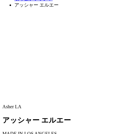
アッシャー エルエー
Asher LA
アッシャー エルエー
MADE IN LOS ANGELES