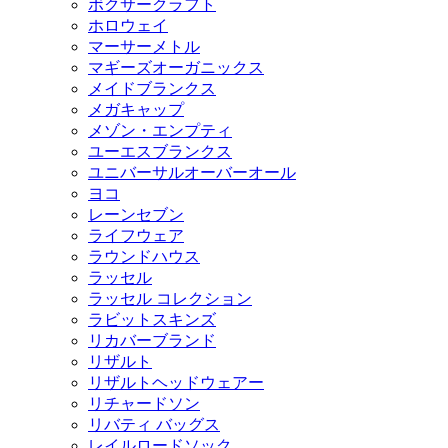
ボクサークラフト
ホロウェイ
マーサーメトル
マギーズオーガニックス
メイドブランクス
メガキャップ
メゾン・エンプティ
ユーエスブランクス
ユニバーサルオーバーオール
ヨコ
レーンセブン
ライフウェア
ラウンドハウス
ラッセル
ラッセル コレクション
ラビットスキンズ
リカバーブランド
リザルト
リザルトヘッドウェアー
リチャードソン
リバティ バッグス
レイルロードソック