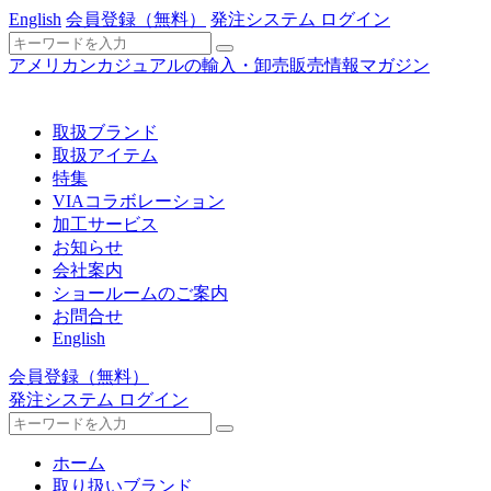
English
会員登録
（無料）
発注システム ログイン
アメリカンカジュアルの輸入・卸売販売情報マガジン
取扱ブランド
取扱アイテム
特集
VIAコラボレーション
加工サービス
お知らせ
会社案内
ショールームのご案内
お問合せ
English
会員登録
（無料）
発注システム ログイン
ホーム
取り扱いブランド