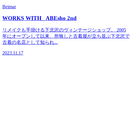
Beimar
WORKS WITH_ ABEsho 2nd
リメイクも手掛ける下北沢のヴィンテージショップ。 2005
年にオープンして以来、所狭しと古着屋が立ち並ぶ下北沢で
古着の名店として知られ...
2023.11.17