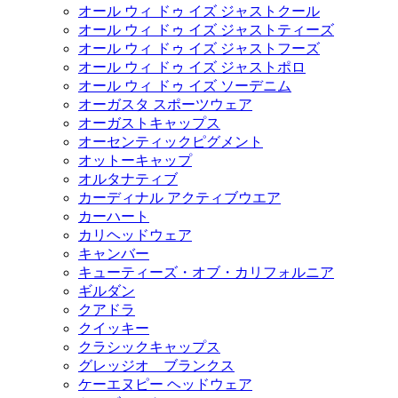
オール ウィ ドゥ イズ ジャストクール
オール ウィ ドゥ イズ ジャストティーズ
オール ウィ ドゥ イズ ジャストフーズ
オール ウィ ドゥ イズ ジャストポロ
オール ウィ ドゥ イズ ソーデニム
オーガスタ スポーツウェア
オーガストキャップス
オーセンティックピグメント
オットーキャップ
オルタナティブ
カーディナル アクティブウエア
カーハート
カリヘッドウェア
キャンバー
キューティーズ・オブ・カリフォルニア
ギルダン
クアドラ
クイッキー
クラシックキャップス
グレッジオ ブランクス
ケーエヌピー ヘッドウェア