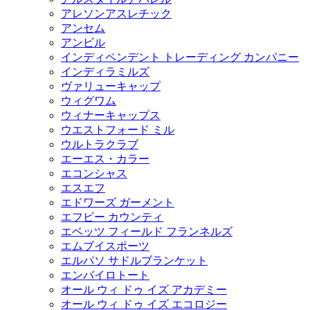
アレソンアスレチック
アンセム
アンビル
インディペンデント トレーディング カンパニー
インディラミルズ
ヴァリューキャップ
ウィグワム
ウィナーキャップス
ウエストフォード ミル
ウルトラクラブ
エーエス・カラー
エコンシャス
エスエフ
エドワーズ ガーメント
エフビー カウンティ
エベッツ フィールド フランネルズ
エムブイスポーツ
エルパソ サドルブランケット
エンバイロトート
オール ウィ ドゥ イズ アカデミー
オール ウィ ドゥ イズ エコロジー