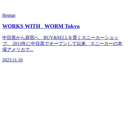
Beimar
WORKS WITH_ WORM Tokyo
中目黒から原宿へ、BUY&SELLを貫くスニーカーショッ
プ。 2013年に中目黒でオープンして以来、スニーカーの本
場アメリカで...
2023.11.16