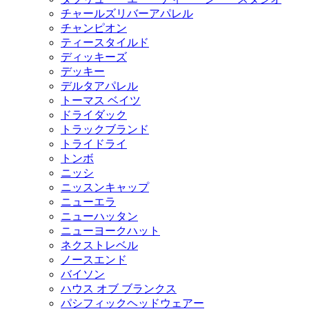
チャールズリバーアパレル
チャンピオン
ティースタイルド
ディッキーズ
デッキー
デルタアパレル
トーマス ベイツ
ドライダック
トラックブランド
トライドライ
トンボ
ニッシ
ニッスンキャップ
ニューエラ
ニューハッタン
ニューヨークハット
ネクストレベル
ノースエンド
バイソン
ハウス オブ ブランクス
パシフィックヘッドウェアー