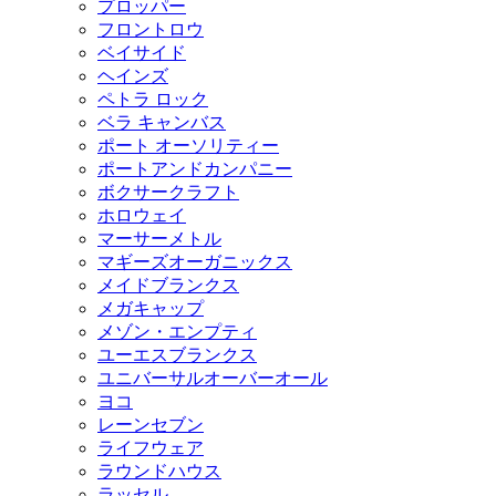
プロッパー
フロントロウ
ベイサイド
ヘインズ
ペトラ ロック
ベラ キャンバス
ポート オーソリティー
ポートアンドカンパニー
ボクサークラフト
ホロウェイ
マーサーメトル
マギーズオーガニックス
メイドブランクス
メガキャップ
メゾン・エンプティ
ユーエスブランクス
ユニバーサルオーバーオール
ヨコ
レーンセブン
ライフウェア
ラウンドハウス
ラッセル