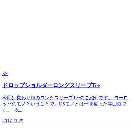
SF
ドロップショルダーロングスリーブTee
今回は変わり種のロングスリーブTeeのご紹介です。 ヨーロ
ッパのモノということで、USモノとは一味違った雰囲気で
す。 &...
2017.11.29