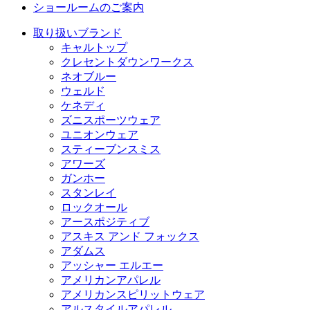
ショールームのご案内
取り扱いブランド
キャルトップ
クレセントダウンワークス
ネオブルー
ウェルド
ケネディ
ズニスポーツウェア
ユニオンウェア
スティーブンスミス
アワーズ
ガンホー
スタンレイ
ロックオール
アースポジティブ
アスキス アンド フォックス
アダムス
アッシャー エルエー
アメリカンアパレル
アメリカンスピリットウェア
アルスタイルアパレル