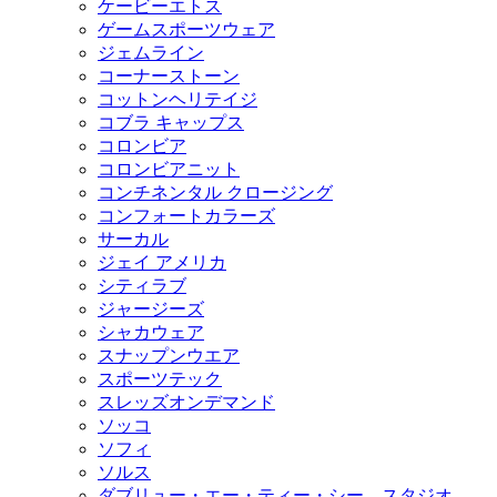
ケービーエトス
ゲームスポーツウェア
ジェムライン
コーナーストーン
コットンヘリテイジ
コブラ キャップス
コロンビア
コロンビアニット
コンチネンタル クロージング
コンフォートカラーズ
サーカル
ジェイ アメリカ
シティラブ
ジャージーズ
シャカウェア
スナップンウエア
スポーツテック
スレッズオンデマンド
ソッコ
ソフィ
ソルス
ダブリュー・エー・ティー・シー スタジオ