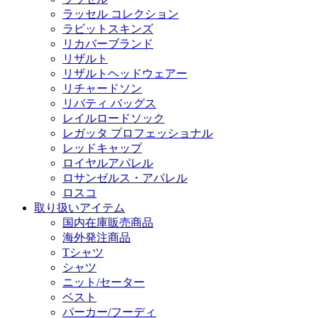
ラッセル コレクション
ラビットスキンズ
リカバーブランド
リザルト
リザルトヘッドウェアー
リチャードソン
リバティ バッグス
レイルロードソック
レガッタ プロフェッショナル
レッドキャップ
ロイヤルアパレル
ロサンゼルス・アパレル
ロスコ
取り扱いアイテム
国内在庫販売商品
海外発注商品
Tシャツ
シャツ
ニット/セーター
ベスト
パーカー/フーディ