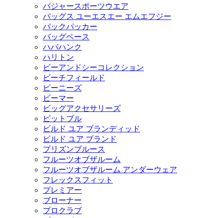
バジャースポーツウエア
バッグス ユーエスエー エムエフジー
バックパッカー
バッグベース
ハバハンク
ハリトン
ビーアンドシーコレクション
ビーチフィールド
ビーニーズ
ビーマー
ビッグアクセサリーズ
ピットブル
ビルド ユア ブランディッド
ビルド ユア ブランド
プリズンブルース
フルーツオブザルーム
フルーツオブザルーム アンダーウェア
フレックスフィット
プレミアー
ブローナー
プロクラブ