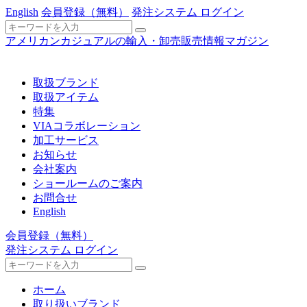
English
会員登録
（無料）
発注システム ログイン
アメリカンカジュアルの輸入・卸売販売情報マガジン
取扱ブランド
取扱アイテム
特集
VIAコラボレーション
加工サービス
お知らせ
会社案内
ショールームのご案内
お問合せ
English
会員登録
（無料）
発注システム ログイン
ホーム
取り扱いブランド