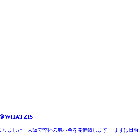
阪＠WHATZIS
りました！大阪で弊社の展示会を開催致します！ まずは日時と