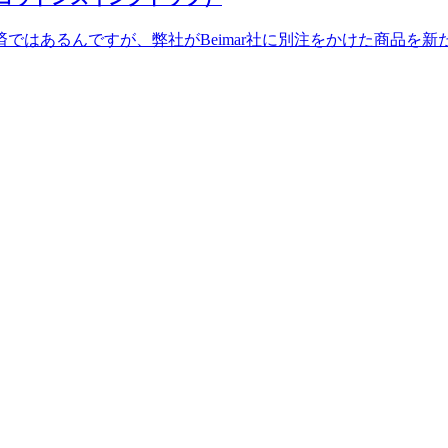
はあるんですが、弊社がBeimar社に別注をかけた商品を新たに