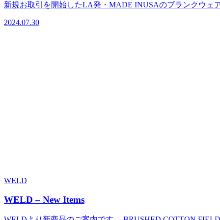
新規お取引を開始したLA発・MADE INUSAのブランクウェアメーカ
2024.07.30
WELD
WELD – New Items
WELDより新商品のご案内です。 BRUSHED COTTON FIELD TR