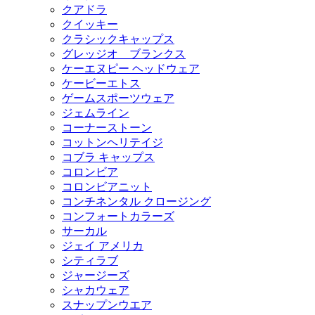
クアドラ
クイッキー
クラシックキャップス
グレッジオ ブランクス
ケーエヌピー ヘッドウェア
ケービーエトス
ゲームスポーツウェア
ジェムライン
コーナーストーン
コットンヘリテイジ
コブラ キャップス
コロンビア
コロンビアニット
コンチネンタル クロージング
コンフォートカラーズ
サーカル
ジェイ アメリカ
シティラブ
ジャージーズ
シャカウェア
スナップンウエア