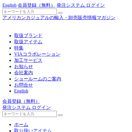
English
会員登録
（無料）
発注システム ログイン
アメリカンカジュアルの輸入・卸売販売情報マガジン
取扱ブランド
取扱アイテム
特集
VIAコラボレーション
加工サービス
お知らせ
会社案内
ショールームのご案内
お問合せ
English
会員登録
（無料）
発注システム ログイン
ホーム
取り扱いアイテム