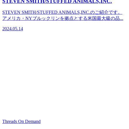
STEVEN SMITH/STUFFED ANIMALS,INC.
STEVEN SMITH/STUFFED ANIMALS,INC.のご紹介です。
アメリカ・NYブルックリンを拠点とする米国最大級の品...
2024.05.14
Threads On Demand