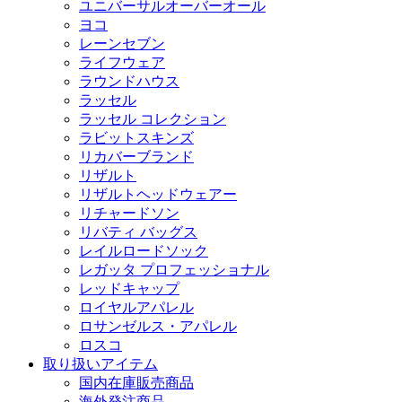
ユニバーサルオーバーオール
ヨコ
レーンセブン
ライフウェア
ラウンドハウス
ラッセル
ラッセル コレクション
ラビットスキンズ
リカバーブランド
リザルト
リザルトヘッドウェアー
リチャードソン
リバティ バッグス
レイルロードソック
レガッタ プロフェッショナル
レッドキャップ
ロイヤルアパレル
ロサンゼルス・アパレル
ロスコ
取り扱いアイテム
国内在庫販売商品
海外発注商品