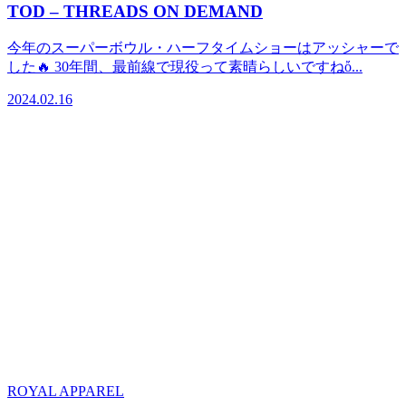
TOD – THREADS ON DEMAND
今年のスーパーボウル・ハーフタイムショーはアッシャーで
した🔥 30年間、最前線で現役って素晴らしいですねὄ...
2024.02.16
ROYAL APPAREL