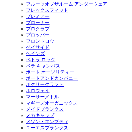
フルーツオブザルーム アンダーウェア
フレックスフィット
プレミアー
ブローナー
プロクラブ
プロッパー
フロントロウ
ベイサイド
ヘインズ
ペトラ ロック
ベラ キャンバス
ポート オーソリティー
ポートアンドカンパニー
ボクサークラフト
ホロウェイ
マーサーメトル
マギーズオーガニックス
メイドブランクス
メガキャップ
メゾン・エンプティ
ユーエスブランクス