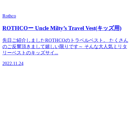
Rothco
ROTHCOー Uncle Milty’s Travel Vest(キッズ用)
先日ご紹介しましたROTHCOのトラベルベスト。 たくさん
のご反響頂きまして嬉しい限りです～ そんな大人気ミリタ
リーベストのキッズサイ...
2022.11.24