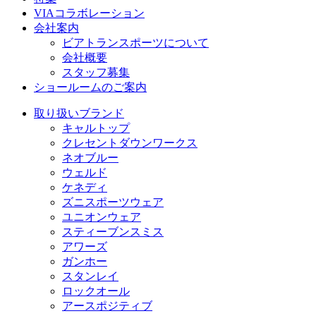
VIAコラボレーション
会社案内
ビアトランスポーツについて
会社概要
スタッフ募集
ショールームのご案内
取り扱いブランド
キャルトップ
クレセントダウンワークス
ネオブルー
ウェルド
ケネディ
ズニスポーツウェア
ユニオンウェア
スティーブンスミス
アワーズ
ガンホー
スタンレイ
ロックオール
アースポジティブ