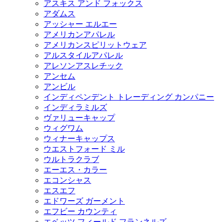
アスキス アンド フォックス
アダムス
アッシャー エルエー
アメリカンアパレル
アメリカンスピリットウェア
アルスタイルアパレル
アレソンアスレチック
アンセム
アンビル
インディペンデント トレーディング カンパニー
インディラミルズ
ヴァリューキャップ
ウィグワム
ウィナーキャップス
ウエストフォード ミル
ウルトラクラブ
エーエス・カラー
エコンシャス
エスエフ
エドワーズ ガーメント
エフビー カウンティ
エベッツ フィールド フランネルズ