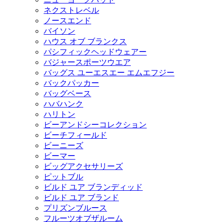
ネクストレベル
ノースエンド
バイソン
ハウス オブ ブランクス
パシフィックヘッドウェアー
バジャースポーツウエア
バッグス ユーエスエー エムエフジー
バックパッカー
バッグベース
ハバハンク
ハリトン
ビーアンドシーコレクション
ビーチフィールド
ビーニーズ
ビーマー
ビッグアクセサリーズ
ピットブル
ビルド ユア ブランディッド
ビルド ユア ブランド
プリズンブルース
フルーツオブザルーム