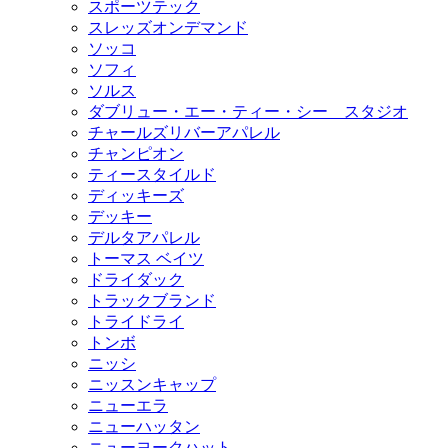
スポーツテック
スレッズオンデマンド
ソッコ
ソフィ
ソルス
ダブリュー・エー・ティー・シー スタジオ
チャールズリバーアパレル
チャンピオン
ティースタイルド
ディッキーズ
デッキー
デルタアパレル
トーマス ベイツ
ドライダック
トラックブランド
トライドライ
トンボ
ニッシ
ニッスンキャップ
ニューエラ
ニューハッタン
ニューヨークハット