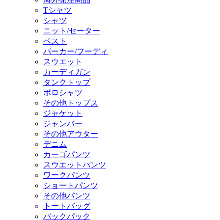
Tシャツ
シャツ
ニット/セーター
ベスト
パーカー/フーディ
スウエット
カーディガン
タンクトップ
ポロシャツ
その他トップス
ジャケット
ジャンバー
その他アウター
デニム
カーゴパンツ
スウエットパンツ
ワークパンツ
ショートパンツ
その他パンツ
トートバッグ
バックパック