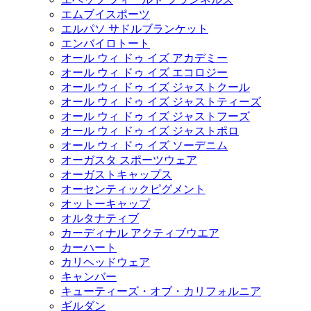
エムブイスポーツ
エルパソ サドルブランケット
エンバイロトート
オール ウィ ドゥ イズ アカデミー
オール ウィ ドゥ イズ エコロジー
オール ウィ ドゥ イズ ジャストクール
オール ウィ ドゥ イズ ジャストティーズ
オール ウィ ドゥ イズ ジャストフーズ
オール ウィ ドゥ イズ ジャストポロ
オール ウィ ドゥ イズ ソーデニム
オーガスタ スポーツウェア
オーガストキャップス
オーセンティックピグメント
オットーキャップ
オルタナティブ
カーディナル アクティブウエア
カーハート
カリヘッドウェア
キャンバー
キューティーズ・オブ・カリフォルニア
ギルダン