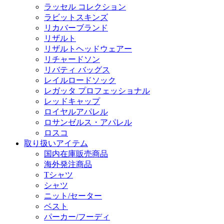
ラッセル コレクション
ラビットスキンズ
リカバーブランド
リザルト
リザルトヘッドウェアー
リチャードソン
リバティ バッグス
レイルロードソック
レガッタ プロフェッショナル
レッドキャップ
ロイヤルアパレル
ロサンゼルス・アパレル
ロスコ
取り扱いアイテム
国内在庫販売商品
海外発注商品
Tシャツ
シャツ
ニット/セーター
ベスト
パーカー/フーディ