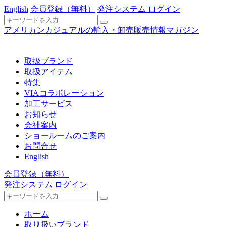
English
会員登録
（無料）
発注システム ログイン
アメリカンカジュアルの輸入・卸売販売情報マガジン
取扱ブランド
取扱アイテム
特集
VIAコラボレーション
加工サービス
お知らせ
会社案内
ショールームのご案内
お問合せ
English
会員登録
（無料）
発注システム ログイン
ホーム
取り扱いブランド