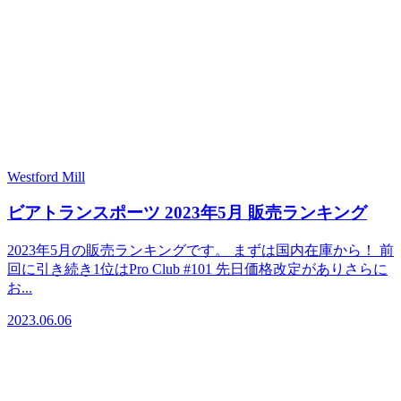
Westford Mill
ビアトランスポーツ 2023年5月 販売ランキング
2023年5月の販売ランキングです。 まずは国内在庫から！ 前
回に引き続き1位はPro Club #101 先日価格改定がありさらに
お...
2023.06.06