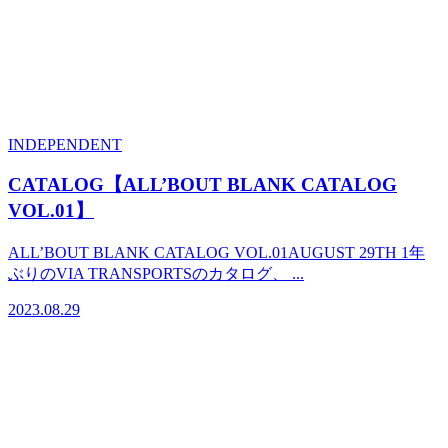
INDEPENDENT
CATALOG【ALL’BOUT BLANK CATALOG
VOL.01】
ALL’BOUT BLANK CATALOG VOL.01AUGUST 29TH 1年
ぶりのVIA TRANSPORTSのカタログ、 ...
2023.08.29