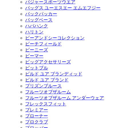
バジャースポーツウエア
バッグス ユーエスエー エムエフジー
バックパッカー
バッグベース
ハバハンク
ハリトン
ビーアンドシーコレクション
ビーチフィールド
ビーニーズ
ビーマー
ビッグアクセサリーズ
ピットブル
ビルド ユア ブランディッド
ビルド ユア ブランド
プリズンブルース
フルーツオブザルーム
フルーツオブザルーム アンダーウェア
フレックスフィット
プレミアー
ブローナー
プロクラブ
プロッパー