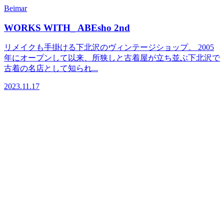
Beimar
WORKS WITH_ ABEsho 2nd
リメイクも手掛ける下北沢のヴィンテージショップ。 2005
年にオープンして以来、所狭しと古着屋が立ち並ぶ下北沢で
古着の名店として知られ...
2023.11.17