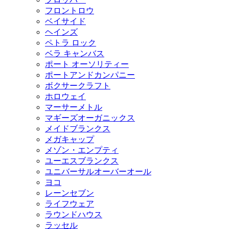
フロントロウ
ベイサイド
ヘインズ
ペトラ ロック
ベラ キャンバス
ポート オーソリティー
ポートアンドカンパニー
ボクサークラフト
ホロウェイ
マーサーメトル
マギーズオーガニックス
メイドブランクス
メガキャップ
メゾン・エンプティ
ユーエスブランクス
ユニバーサルオーバーオール
ヨコ
レーンセブン
ライフウェア
ラウンドハウス
ラッセル