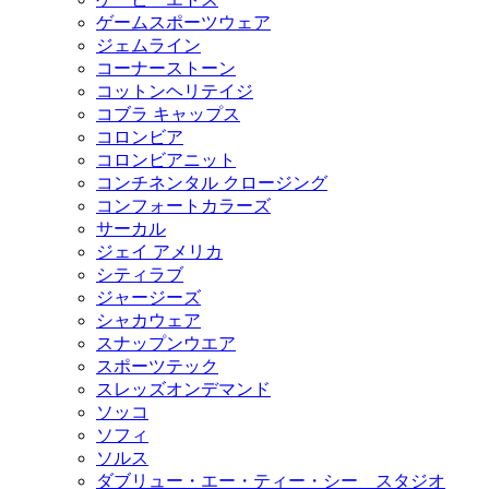
ゲームスポーツウェア
ジェムライン
コーナーストーン
コットンヘリテイジ
コブラ キャップス
コロンビア
コロンビアニット
コンチネンタル クロージング
コンフォートカラーズ
サーカル
ジェイ アメリカ
シティラブ
ジャージーズ
シャカウェア
スナップンウエア
スポーツテック
スレッズオンデマンド
ソッコ
ソフィ
ソルス
ダブリュー・エー・ティー・シー スタジオ