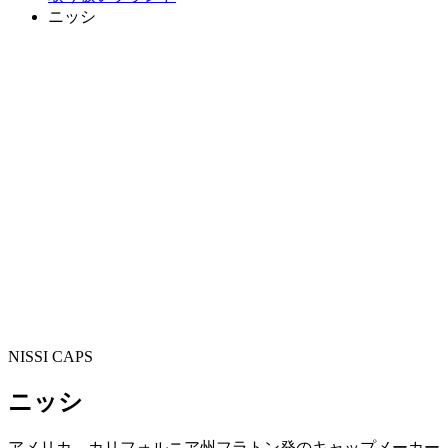
ニッシ
NISSI CAPS
ニッシ
アメリカ、カリフォルニア州フラトン発のキャップメーカー