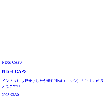
NISSI CAPS
NISSI CAPS
インスタにも載せましたが最近Nissi（ニッシ）のご注文が増
えてます🙇‍♀️...
2023.03.30