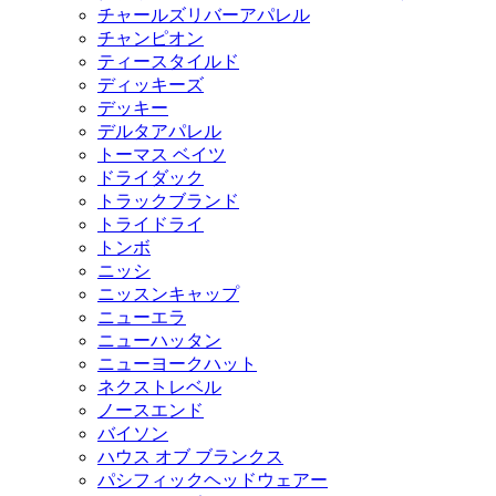
チャールズリバーアパレル
チャンピオン
ティースタイルド
ディッキーズ
デッキー
デルタアパレル
トーマス ベイツ
ドライダック
トラックブランド
トライドライ
トンボ
ニッシ
ニッスンキャップ
ニューエラ
ニューハッタン
ニューヨークハット
ネクストレベル
ノースエンド
バイソン
ハウス オブ ブランクス
パシフィックヘッドウェアー