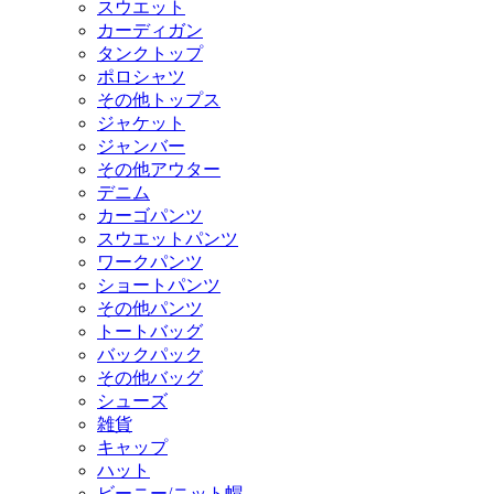
スウエット
カーディガン
タンクトップ
ポロシャツ
その他トップス
ジャケット
ジャンバー
その他アウター
デニム
カーゴパンツ
スウエットパンツ
ワークパンツ
ショートパンツ
その他パンツ
トートバッグ
バックパック
その他バッグ
シューズ
雑貨
キャップ
ハット
ビーニー/ニット帽