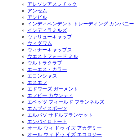
アレソンアスレチック
アンセム
アンビル
インディペンデント トレーディング カンパニー
インディラミルズ
ヴァリューキャップ
ウィグワム
ウィナーキャップス
ウエストフォード ミル
ウルトラクラブ
エーエス・カラー
エコンシャス
エスエフ
エドワーズ ガーメント
エフビー カウンティ
エベッツ フィールド フランネルズ
エムブイスポーツ
エルパソ サドルブランケット
エンバイロトート
オール ウィ ドゥ イズ アカデミー
オール ウィ ドゥ イズ エコロジー