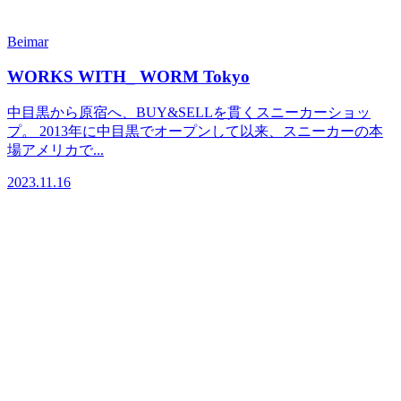
Beimar
WORKS WITH_ WORM Tokyo
中目黒から原宿へ、BUY&SELLを貫くスニーカーショッ
プ。 2013年に中目黒でオープンして以来、スニーカーの本
場アメリカで...
2023.11.16