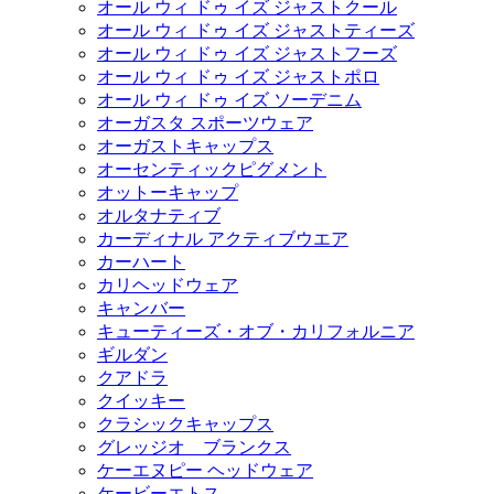
オール ウィ ドゥ イズ ジャストクール
オール ウィ ドゥ イズ ジャストティーズ
オール ウィ ドゥ イズ ジャストフーズ
オール ウィ ドゥ イズ ジャストポロ
オール ウィ ドゥ イズ ソーデニム
オーガスタ スポーツウェア
オーガストキャップス
オーセンティックピグメント
オットーキャップ
オルタナティブ
カーディナル アクティブウエア
カーハート
カリヘッドウェア
キャンバー
キューティーズ・オブ・カリフォルニア
ギルダン
クアドラ
クイッキー
クラシックキャップス
グレッジオ ブランクス
ケーエヌピー ヘッドウェア
ケービーエトス