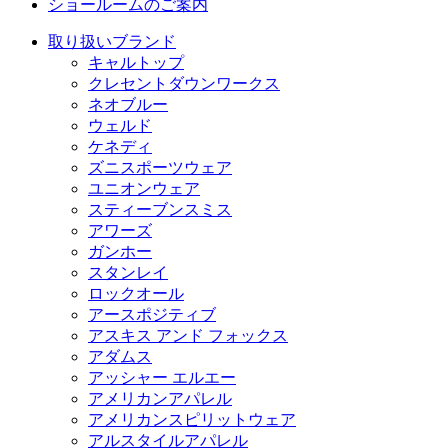
ショールームのご案内
取り扱いブランド
キャルトップ
クレセントダウンワークス
ネオブルー
ウェルド
ケネディ
ズニスポーツウェア
ユニオンウェア
スティーブンスミス
アワーズ
ガンホー
スタンレイ
ロックオール
アースポジティブ
アスキス アンド フォックス
アダムス
アッシャー エルエー
アメリカンアパレル
アメリカンスピリットウェア
アルスタイルアパレル