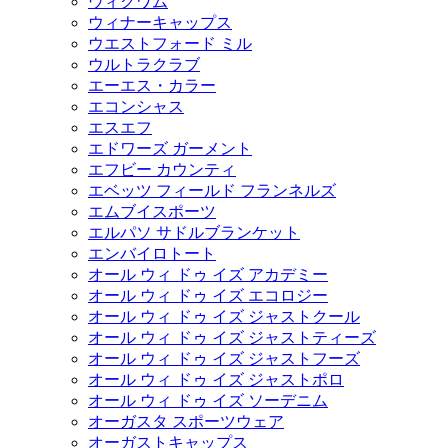
ウィグワム
ウィナーキャップス
ウエストフォード ミル
ウルトラクラブ
エーエス・カラー
エコンシャス
エスエフ
エドワーズ ガーメント
エフビー カウンティ
エベッツ フィールド フランネルズ
エムブイスポーツ
エルパソ サドルブランケット
エンバイロトート
オール ウィ ドゥ イズ アカデミー
オール ウィ ドゥ イズ エコロジー
オール ウィ ドゥ イズ ジャストクール
オール ウィ ドゥ イズ ジャストティーズ
オール ウィ ドゥ イズ ジャストフーズ
オール ウィ ドゥ イズ ジャストポロ
オール ウィ ドゥ イズ ソーデニム
オーガスタ スポーツウェア
オーガストキャップス