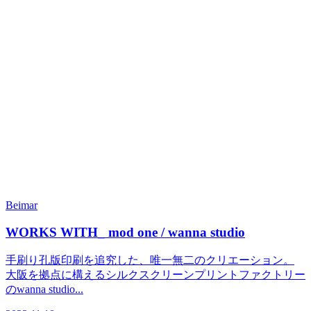
Beimar
WORKS WITH_ mod one / wanna studio
手刷り孔版印刷を追究した、唯一無二のクリエーション。
大阪を拠点に構えるシルクスクリーンプリントファクトリー
のwanna studio...