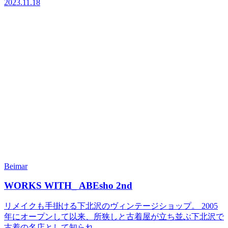
2023.11.18
Beimar
WORKS WITH_ ABEsho 2nd
リメイクも手掛ける下北沢のヴィンテージショップ。 2005
年にオープンして以来、所狭しと古着屋が立ち並ぶ下北沢で
古着の名店として知られ...