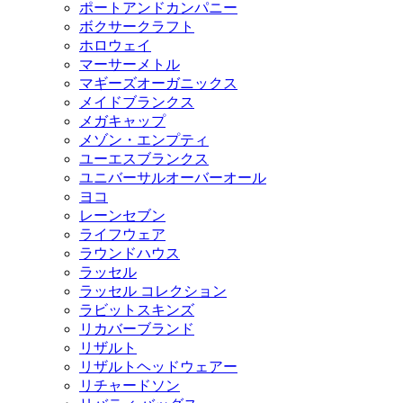
ポートアンドカンパニー
ボクサークラフト
ホロウェイ
マーサーメトル
マギーズオーガニックス
メイドブランクス
メガキャップ
メゾン・エンプティ
ユーエスブランクス
ユニバーサルオーバーオール
ヨコ
レーンセブン
ライフウェア
ラウンドハウス
ラッセル
ラッセル コレクション
ラビットスキンズ
リカバーブランド
リザルト
リザルトヘッドウェアー
リチャードソン