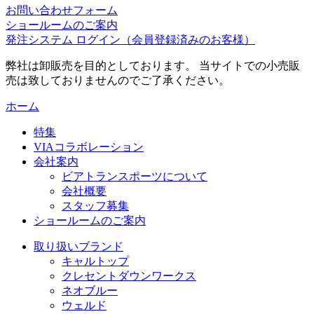
お問い合わせフォーム
ショールームのご案内
発注システム ログイン
（会員登録済みのお客様）
弊社は卸販売を目的としております。 当サイトでの小売販
売は致しておりませんのでご了承ください。
ホーム
特集
VIAコラボレーション
会社案内
ビアトランスポーツについて
会社概要
スタッフ募集
ショールームのご案内
取り扱いブランド
キャルトップ
クレセントダウンワークス
ネオブルー
ウェルド