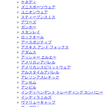
ケネディ
ズニスポーツウェア
ユニオンウェア
スティーブンスミス
アワーズ
ガンホー
スタンレイ
ロックオール
アースポジティブ
アスキス アンド フォックス
アダムス
アッシャー エルエー
アメリカンアパレル
アメリカンスピリットウェア
アルスタイルアパレル
アレソンアスレチック
アンセム
アンビル
インディペンデント トレーディング カンパニー
インディラミルズ
ヴァリューキャップ