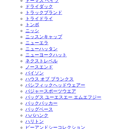
トーマス ベイツ
ドライダック
トラックブランド
トライドライ
トンボ
ニッシ
ニッスンキャップ
ニューエラ
ニューハッタン
ニューヨークハット
ネクストレベル
ノースエンド
バイソン
ハウス オブ ブランクス
パシフィックヘッドウェアー
バジャースポーツウエア
バッグス ユーエスエー エムエフジー
バックパッカー
バッグベース
ハバハンク
ハリトン
ビーアンドシーコレクション