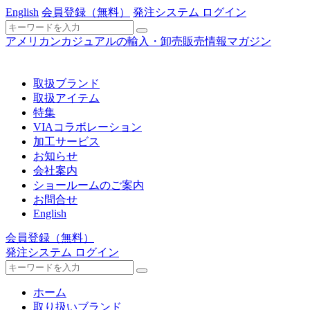
English
会員登録
（無料）
発注システム ログイン
アメリカンカジュアルの輸入・卸売販売情報マガジン
取扱ブランド
取扱アイテム
特集
VIAコラボレーション
加工サービス
お知らせ
会社案内
ショールームのご案内
お問合せ
English
会員登録
（無料）
発注システム ログイン
ホーム
取り扱いブランド