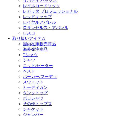
リバティ バッグス
レイルロードソック
レガッタ プロフェッショナル
レッドキャップ
ロイヤルアパレル
ロサンゼルス・アパレル
ロスコ
取り扱いアイテム
国内在庫販売商品
海外発注商品
Tシャツ
シャツ
ニット/セーター
ベスト
パーカー/フーディ
スウエット
カーディガン
タンクトップ
ポロシャツ
その他トップス
ジャケット
ジャンバー