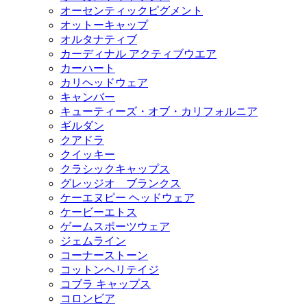
オーセンティックピグメント
オットーキャップ
オルタナティブ
カーディナル アクティブウエア
カーハート
カリヘッドウェア
キャンバー
キューティーズ・オブ・カリフォルニア
ギルダン
クアドラ
クイッキー
クラシックキャップス
グレッジオ ブランクス
ケーエヌピー ヘッドウェア
ケービーエトス
ゲームスポーツウェア
ジェムライン
コーナーストーン
コットンヘリテイジ
コブラ キャップス
コロンビア