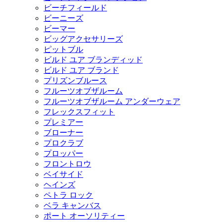
ビーチフィールド
ビーニーズ
ビーマー
ビッグアクセサリーズ
ピットブル
ビルド ユア ブランディッド
ビルド ユア ブランド
プリズンブルース
フルーツオブザルーム
フルーツオブザルーム アンダーウェア
フレックスフィット
プレミアー
ブローナー
プロクラブ
プロッパー
フロントロウ
ベイサイド
ヘインズ
ペトラ ロック
ベラ キャンバス
ポート オーソリティー