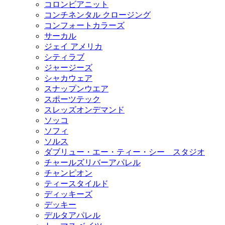
コロンビアニット
コンチネンタル クロージング
コンフォートカラーズ
サーカル
ジェイ アメリカ
シティラブ
ジャージーズ
シャカウェア
スナップンウエア
スポーツテック
スレッズオンデマンド
ソッコ
ソフィ
ソルス
ダブリュー・エー・ティー・シー スタジオ
チャールズリバーアパレル
チャンピオン
ティースタイルド
ディッキーズ
デッキー
デルタアパレル