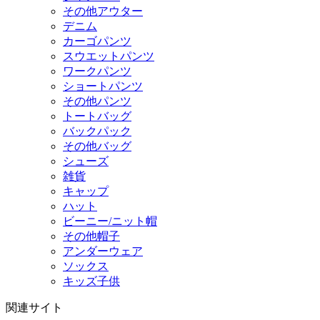
その他アウター
デニム
カーゴパンツ
スウエットパンツ
ワークパンツ
ショートパンツ
その他パンツ
トートバッグ
バックパック
その他バッグ
シューズ
雑貨
キャップ
ハット
ビーニー/ニット帽
その他帽子
アンダーウェア
ソックス
キッズ子供
関連サイト