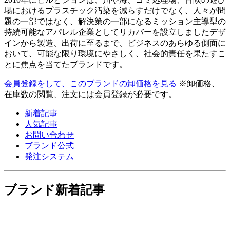
場におけるプラスチック汚染を減らすだけでなく、人々が問
題の一部ではなく、解決策の一部になるミッション主導型の
持続可能なアパレル企業としてリカバーを設立しましたデザ
インから製造、出荷に至るまで、ビジネスのあらゆる側面に
おいて、可能な限り環境にやさしく、社会的責任を果たすこ
とに焦点を当てたブランドです。
会員登録をして、このブランドの卸価格を見る
※卸価格、
在庫数の閲覧、注文には会員登録が必要です。
新着記事
人気記事
お問い合わせ
ブランド公式
発注システム
ブランド新着記事