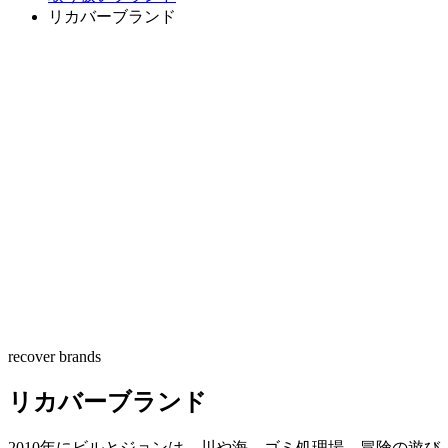
リカバーブランド
recover brands
リカバーブランド
2010年にビルとジョンは、川や海、ゴミ処理場、冒険の遊び