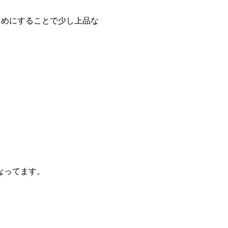
さめにすることで少し上品な
なってます。