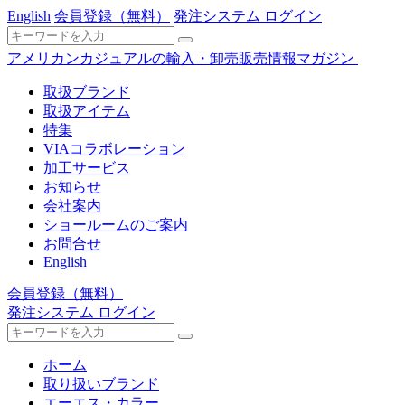
English
会員登録
（無料）
発注システム ログイン
アメリカンカジュアルの輸入・卸売販売情報マガジン
取扱ブランド
取扱アイテム
特集
VIAコラボレーション
加工サービス
お知らせ
会社案内
ショールームのご案内
お問合せ
English
会員登録
（無料）
発注システム ログイン
ホーム
取り扱いブランド
エーエス・カラー