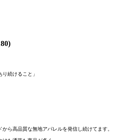
80)
あり続けること」
ドから高品質な無地アパレルを発信し続けてます。