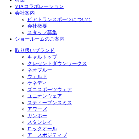
VIAコラボレーション
会社案内
ビアトランスポーツについて
会社概要
スタッフ募集
ショールームのご案内
取り扱いブランド
キャルトップ
クレセントダウンワークス
ネオブルー
ウェルド
ケネディ
ズニスポーツウェア
ユニオンウェア
スティーブンスミス
アワーズ
ガンホー
スタンレイ
ロックオール
アースポジティブ