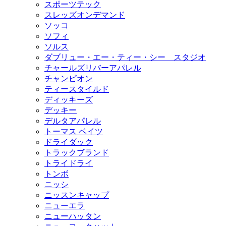
スポーツテック
スレッズオンデマンド
ソッコ
ソフィ
ソルス
ダブリュー・エー・ティー・シー スタジオ
チャールズリバーアパレル
チャンピオン
ティースタイルド
ディッキーズ
デッキー
デルタアパレル
トーマス ベイツ
ドライダック
トラックブランド
トライドライ
トンボ
ニッシ
ニッスンキャップ
ニューエラ
ニューハッタン