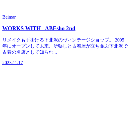
Beimar
WORKS WITH_ ABEsho 2nd
リメイクも手掛ける下北沢のヴィンテージショップ。 2005
年にオープンして以来、所狭しと古着屋が立ち並ぶ下北沢で
古着の名店として知られ...
2023.11.17