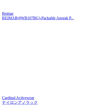
Beimar
BEIMAR(#WB107BG)-Packable Anorak P...
Cardinal Activewear
ナイロンアノラック