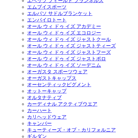
エベッツ フィールド フランネルズ
エムブイスポーツ
エルパソ サドルブランケット
エンバイロトート
オール ウィ ドゥ イズ アカデミー
オール ウィ ドゥ イズ エコロジー
オール ウィ ドゥ イズ ジャストクール
オール ウィ ドゥ イズ ジャストティーズ
オール ウィ ドゥ イズ ジャストフーズ
オール ウィ ドゥ イズ ジャストポロ
オール ウィ ドゥ イズ ソーデニム
オーガスタ スポーツウェア
オーガストキャップス
オーセンティックピグメント
オットーキャップ
オルタナティブ
カーディナル アクティブウエア
カーハート
カリヘッドウェア
キャンバー
キューティーズ・オブ・カリフォルニア
ギルダン