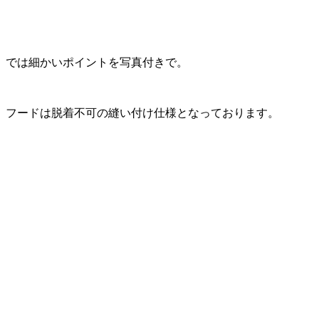
では細かいポイントを写真付きで。
フードは脱着不可の縫い付け仕様となっております。