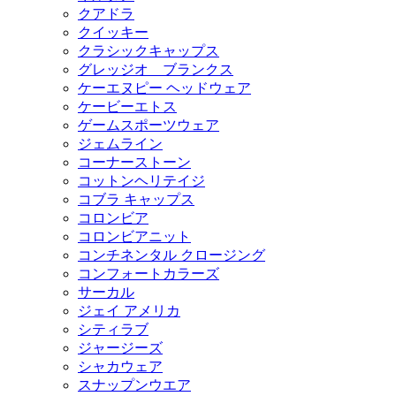
クアドラ
クイッキー
クラシックキャップス
グレッジオ ブランクス
ケーエヌピー ヘッドウェア
ケービーエトス
ゲームスポーツウェア
ジェムライン
コーナーストーン
コットンヘリテイジ
コブラ キャップス
コロンビア
コロンビアニット
コンチネンタル クロージング
コンフォートカラーズ
サーカル
ジェイ アメリカ
シティラブ
ジャージーズ
シャカウェア
スナップンウエア