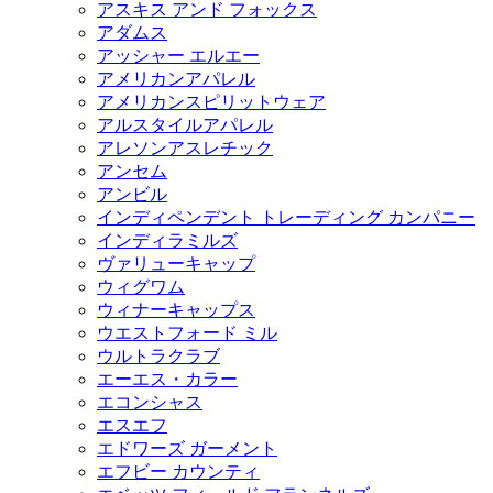
アスキス アンド フォックス
アダムス
アッシャー エルエー
アメリカンアパレル
アメリカンスピリットウェア
アルスタイルアパレル
アレソンアスレチック
アンセム
アンビル
インディペンデント トレーディング カンパニー
インディラミルズ
ヴァリューキャップ
ウィグワム
ウィナーキャップス
ウエストフォード ミル
ウルトラクラブ
エーエス・カラー
エコンシャス
エスエフ
エドワーズ ガーメント
エフビー カウンティ