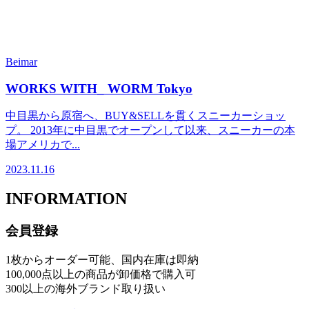
Beimar
WORKS WITH_ WORM Tokyo
中目黒から原宿へ、BUY&SELLを貫くスニーカーショッ
プ。 2013年に中目黒でオープンして以来、スニーカーの本
場アメリカで...
2023.11.16
INFORMATION
会員登録
1枚からオーダー可能、国内在庫は即納
100,000点以上の商品が卸価格で購入可
300以上の海外ブランド取り扱い