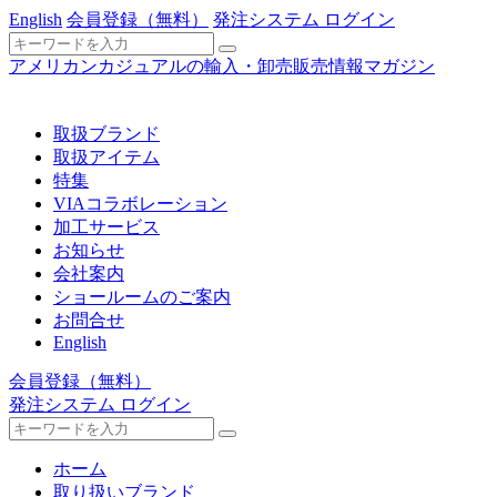
English
会員登録
（無料）
発注システム ログイン
アメリカンカジュアルの輸入・卸売販売情報マガジン
取扱ブランド
取扱アイテム
特集
VIAコラボレーション
加工サービス
お知らせ
会社案内
ショールームのご案内
お問合せ
English
会員登録
（無料）
発注システム ログイン
ホーム
取り扱いブランド