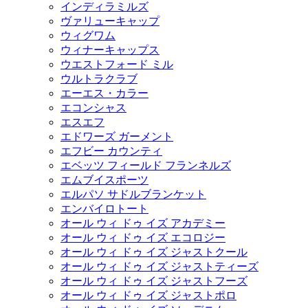
インディラミルズ
ヴァリューキャップ
ウィグワム
ウィナーキャップス
ウエストフォード ミル
ウルトラクラブ
エーエス・カラー
エコンシャス
エスエフ
エドワーズ ガーメント
エフビー カウンティ
エベッツ フィールド フランネルズ
エムブイスポーツ
エルパソ サドルブランケット
エンバイロトート
オール ウィ ドゥ イズ アカデミー
オール ウィ ドゥ イズ エコロジー
オール ウィ ドゥ イズ ジャストクール
オール ウィ ドゥ イズ ジャストティーズ
オール ウィ ドゥ イズ ジャストフーズ
オール ウィ ドゥ イズ ジャストポロ