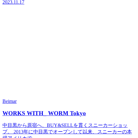
2023.11.17
Beimar
WORKS WITH_ WORM Tokyo
中目黒から原宿へ、BUY&SELLを貫くスニーカーショッ
プ。 2013年に中目黒でオープンして以来、スニーカーの本