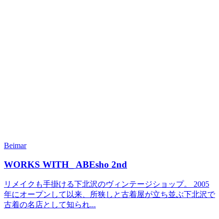
Beimar
WORKS WITH_ ABEsho 2nd
リメイクも手掛ける下北沢のヴィンテージショップ。 2005
年にオープンして以来、所狭しと古着屋が立ち並ぶ下北沢で
古着の名店として知られ...