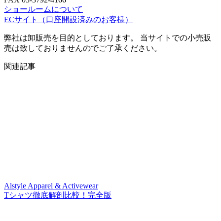
ショールームについて
ECサイト
（口座開設済みのお客様）
弊社は卸販売を目的としております。 当サイトでの小売販
売は致しておりませんのでご了承ください。
関連記事
Alstyle Apparel & Activewear
Tシャツ徹底解剖比較！完全版