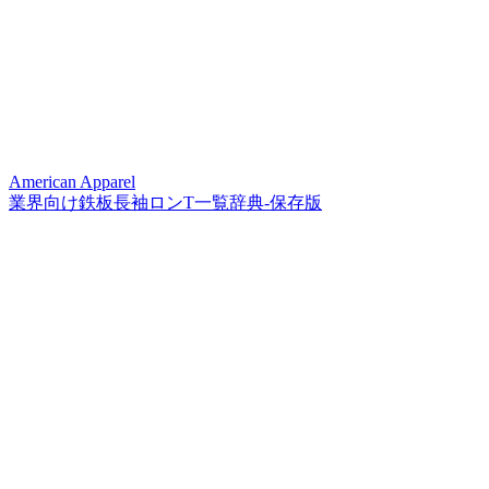
American Apparel
業界向け鉄板長袖ロンT一覧辞典-保存版