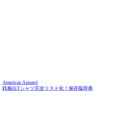
American Apparel
鉄板白Tシャツ完全リスト化！保存版辞典