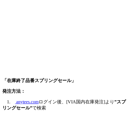
「在庫終了品番スプリングセール」
発注方法：
1.
anytees.com
ログイン後、[VIA国内在庫発注]より
”スプ
リングセール”
で検索