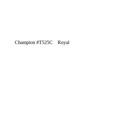
Champion #T525C Royal