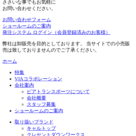
ささいな事でもお気軽に
お問い合わせください。
お問い合わせフォーム
ショールームのご案内
発注システム ログイン
（会員登録済みのお客様）
弊社は卸販売を目的としております。 当サイトでの小売販
売は致しておりませんのでご了承ください。
ホーム
特集
VIAコラボレーション
会社案内
ビアトランスポーツについて
会社概要
スタッフ募集
ショールームのご案内
取り扱いブランド
キャルトップ
クレセントダウンワークス