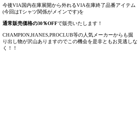
今後VIA国内在庫展開から外れるVIA在庫終了品番アイテム
(今回はTシャツ関係がメインです)を
通常販売価格の30％OFF
で販売いたします！
CHAMPION,HANES,PROCLUB等の人気メーカーからも掘
り出し物が沢山ありますのでこの機会を是非ともお見逃しな
く！！