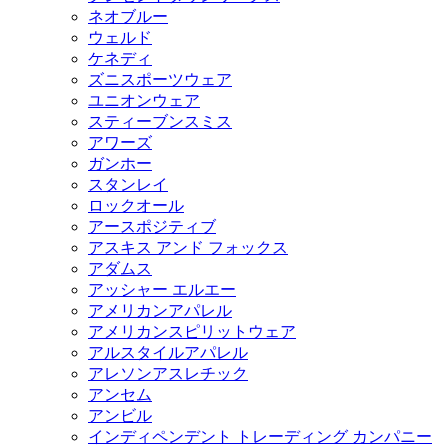
ネオブルー
ウェルド
ケネディ
ズニスポーツウェア
ユニオンウェア
スティーブンスミス
アワーズ
ガンホー
スタンレイ
ロックオール
アースポジティブ
アスキス アンド フォックス
アダムス
アッシャー エルエー
アメリカンアパレル
アメリカンスピリットウェア
アルスタイルアパレル
アレソンアスレチック
アンセム
アンビル
インディペンデント トレーディング カンパニー