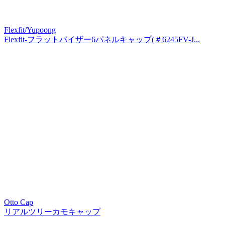
Flexfit/Yupoong
Flexfit-フラットバイザー6パネルキャップ(＃6245FV-J...
Otto Cap
リアルツリーカモキャップ