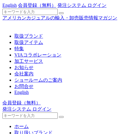
English
会員登録
（無料）
発注システム ログイン
アメリカンカジュアルの輸入・卸売販売情報マガジン
取扱ブランド
取扱アイテム
特集
VIAコラボレーション
加工サービス
お知らせ
会社案内
ショールームのご案内
お問合せ
English
会員登録
（無料）
発注システム ログイン
ホーム
取り扱いブランド