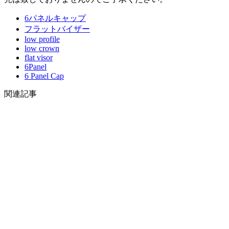
6パネルキャップ
フラットバイザー
low profile
low crown
flat visor
6Panel
6 Panel Cap
関連記事