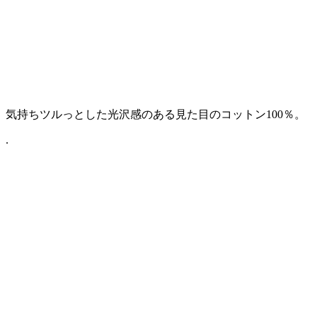
気持ちツルっとした光沢感のある見た目のコットン100％。
.