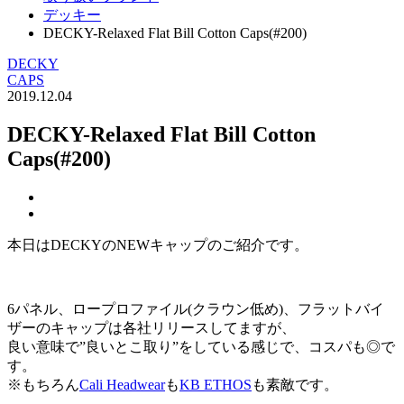
デッキー
DECKY-Relaxed Flat Bill Cotton Caps(#200)
DECKY
CAPS
2019.12.04
DECKY-Relaxed Flat Bill Cotton
Caps(#200)
本日はDECKYのNEWキャップのご紹介です。
6パネル、ロープロファイル(クラウン低め)、フラットバイ
ザーのキャップは各社リリースしてますが、
良い意味で”良いとこ取り”をしている感じで、コスパも◎で
す。
※もちろん
Cali Headwear
も
KB ETHOS
も素敵です。