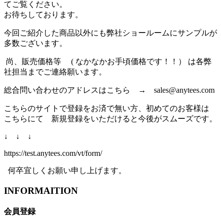
てご覧ください。
お待ちしております。
今回ご紹介した商品以外にも弊社ショールームにサンプルが
多数ございます。
尚、販売価格等 ( なかなかお手頃価格です！！） は各弊
社担当までご連絡願います。
総合問い合わせのアドレスはこちら → sales@anytees.com
こちらのサイトで登録をお済で無い方、初めてのお客様は
こちらにて 新規登録をいただけると今後がスムーズです。
↓ ↓ ↓
https://test.anytees.com/vt/form/
何卒宜しくお願い申し上げます。
INFORMAITION
会員登録