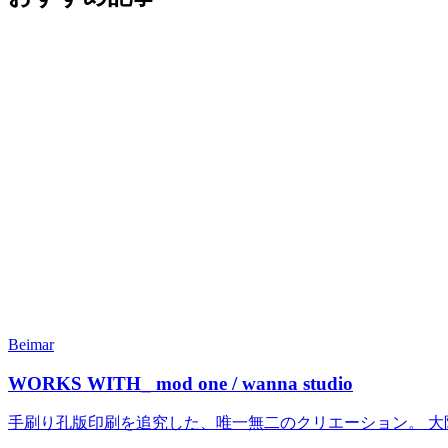
Beimar
WORKS WITH_ mod one / wanna studio
手刷り孔版印刷を追究した、唯一無二のクリエーション。 大阪を拠