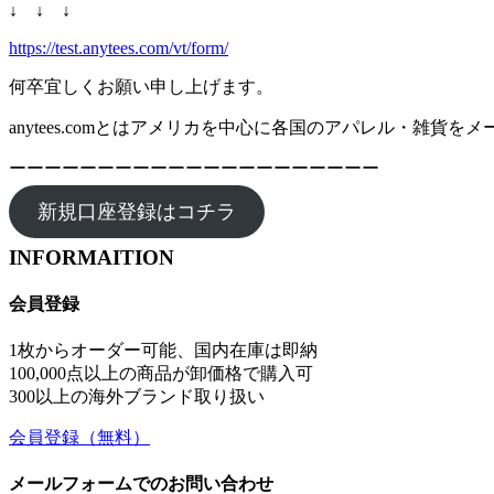
↓ ↓ ↓
https://test.anytees.com/vt/form/
何卒宜しくお願い申し上げます。
anytees.comとはアメリカを中心に各国のアパレル・雑
ーーーーーーーーーーーーーーーーーーーーー
新規口座登録はコチラ
INFORMAITION
会員登録
1枚からオーダー可能、国内在庫は即納
100,000点以上の商品が卸価格で購入可
300以上の海外ブランド取り扱い
会員登録
（無料）
メールフォームでのお問い合わせ