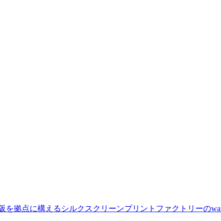
点に構えるシルクスクリーンプリントファクトリーのwanna stu