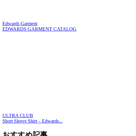
Edwards Garment
EDWARDS GARMENT CATALOG
ULTRA CLUB
Short Sleeve Shirt – Edwards...
おすすめ記事