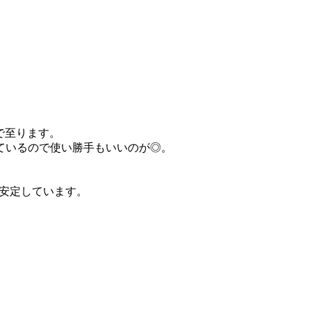
現在まで至ります。
ているので使い勝手もいいのが◎。
在庫も安定しています。