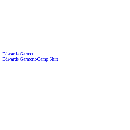
Edwards Garment
Edwards Garment-Camp Shirt