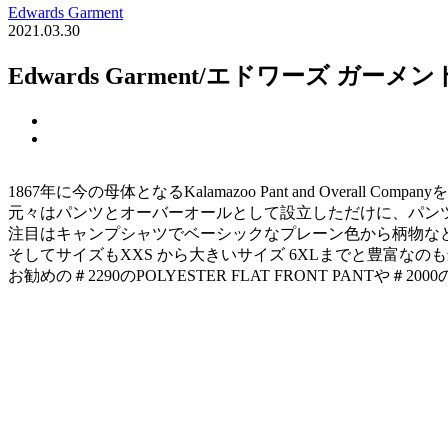
Edwards Garment
2021.03.30
Edwards Garment/エドワーズ ガーメン
1867年に今の母体となるKalamazoo Pant and Overall C
元々はパンツとオーバーオールとして設立しただけに、パン
注目はキャンプシャツでベーシックなプレーン色から柄物な
そしてサイズもXXS から大きいサイズ 6XLまでと豊富な
お勧めの＃2290のPOLYESTER FLAT FRONT PANT