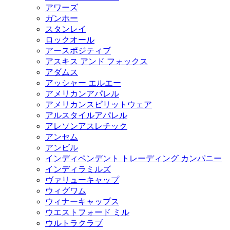
アワーズ
ガンホー
スタンレイ
ロックオール
アースポジティブ
アスキス アンド フォックス
アダムス
アッシャー エルエー
アメリカンアパレル
アメリカンスピリットウェア
アルスタイルアパレル
アレソンアスレチック
アンセム
アンビル
インディペンデント トレーディング カンパニー
インディラミルズ
ヴァリューキャップ
ウィグワム
ウィナーキャップス
ウエストフォード ミル
ウルトラクラブ