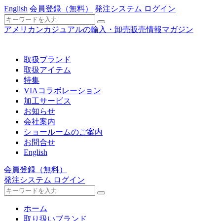
English
会員登録
（無料）
発注システム ログイン
アメリカンカジュアルの輸入・卸売販売情報マガジン
取扱ブランド
取扱アイテム
特集
VIAコラボレーション
加工サービス
お知らせ
会社案内
ショールームのご案内
お問合せ
English
会員登録
（無料）
発注システム ログイン
ホーム
取り扱いブランド