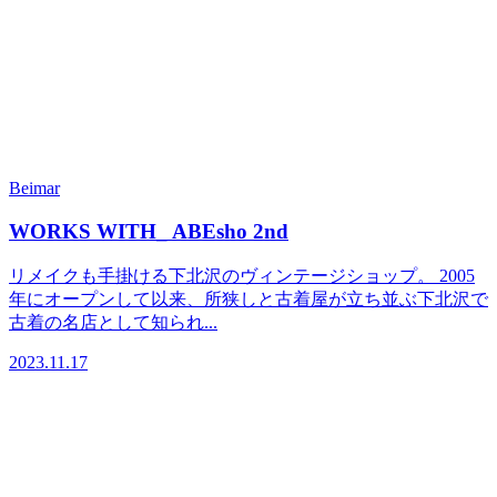
Beimar
WORKS WITH_ ABEsho 2nd
リメイクも手掛ける下北沢のヴィンテージショップ。 2005
年にオープンして以来、所狭しと古着屋が立ち並ぶ下北沢で
古着の名店として知られ...
2023.11.17