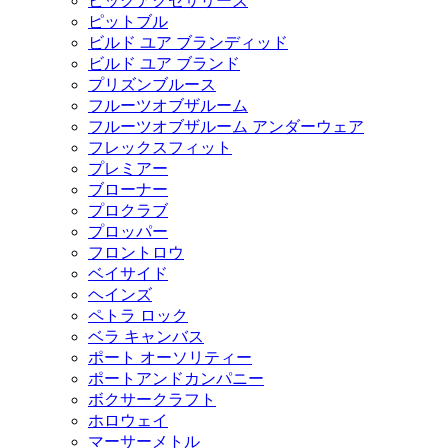
ビッグアクセサリーズ
ピットブル
ビルド ユア ブランディッド
ビルド ユア ブランド
プリズンブルース
フルーツオブザルーム
フルーツオブザルーム アンダーウェア
フレックスフィット
プレミアー
ブローナー
プロクラブ
プロッパー
フロントロウ
ベイサイド
ヘインズ
ペトラ ロック
ベラ キャンバス
ポート オーソリティー
ポートアンドカンパニー
ボクサークラフト
ホロウェイ
マーサーメトル