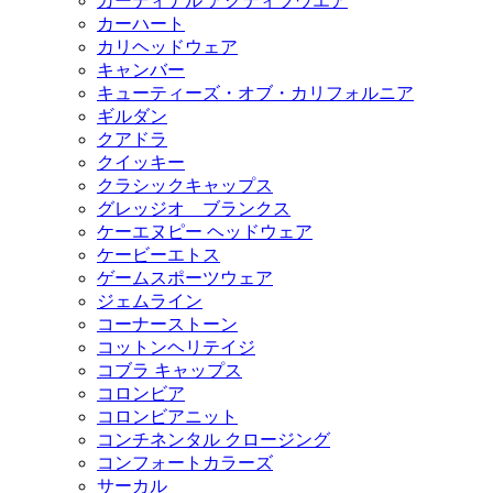
カーディナル アクティブウエア
カーハート
カリヘッドウェア
キャンバー
キューティーズ・オブ・カリフォルニア
ギルダン
クアドラ
クイッキー
クラシックキャップス
グレッジオ ブランクス
ケーエヌピー ヘッドウェア
ケービーエトス
ゲームスポーツウェア
ジェムライン
コーナーストーン
コットンヘリテイジ
コブラ キャップス
コロンビア
コロンビアニット
コンチネンタル クロージング
コンフォートカラーズ
サーカル