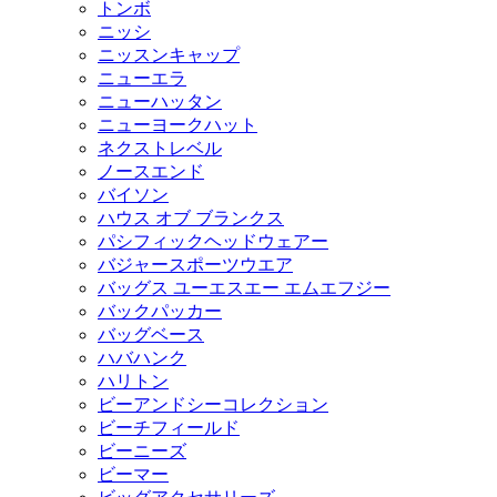
トンボ
ニッシ
ニッスンキャップ
ニューエラ
ニューハッタン
ニューヨークハット
ネクストレベル
ノースエンド
バイソン
ハウス オブ ブランクス
パシフィックヘッドウェアー
バジャースポーツウエア
バッグス ユーエスエー エムエフジー
バックパッカー
バッグベース
ハバハンク
ハリトン
ビーアンドシーコレクション
ビーチフィールド
ビーニーズ
ビーマー