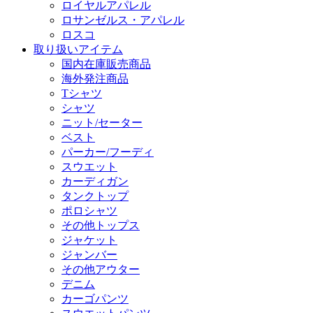
ロイヤルアパレル
ロサンゼルス・アパレル
ロスコ
取り扱いアイテム
国内在庫販売商品
海外発注商品
Tシャツ
シャツ
ニット/セーター
ベスト
パーカー/フーディ
スウエット
カーディガン
タンクトップ
ポロシャツ
その他トップス
ジャケット
ジャンバー
その他アウター
デニム
カーゴパンツ