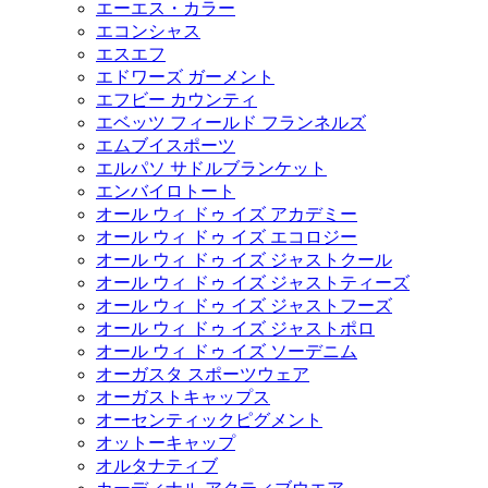
エーエス・カラー
エコンシャス
エスエフ
エドワーズ ガーメント
エフビー カウンティ
エベッツ フィールド フランネルズ
エムブイスポーツ
エルパソ サドルブランケット
エンバイロトート
オール ウィ ドゥ イズ アカデミー
オール ウィ ドゥ イズ エコロジー
オール ウィ ドゥ イズ ジャストクール
オール ウィ ドゥ イズ ジャストティーズ
オール ウィ ドゥ イズ ジャストフーズ
オール ウィ ドゥ イズ ジャストポロ
オール ウィ ドゥ イズ ソーデニム
オーガスタ スポーツウェア
オーガストキャップス
オーセンティックピグメント
オットーキャップ
オルタナティブ