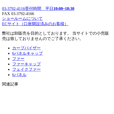
03-3792-4116
受付時間 平日
10:00~18:30
FAX 03-3792-4166
ショールームについて
ECサイト
（口座開設済みのお客様）
弊社は卸販売を目的としております。 当サイトでの小売販
売は致しておりませんのでご了承ください。
カーブバイザー
6パネルキャップ
ファー
ファーキャップ
フェイクファー
6パネル
関連記事