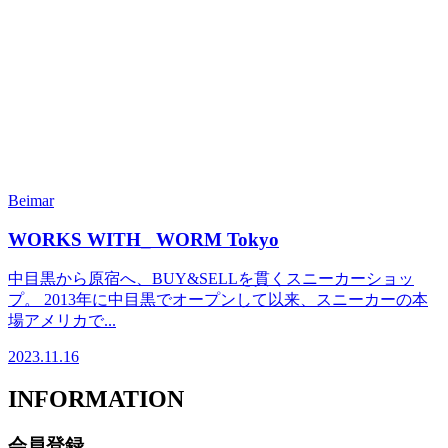
Beimar
WORKS WITH_ WORM Tokyo
中目黒から原宿へ、BUY&SELLを貫くスニーカーショッ
プ。 2013年に中目黒でオープンして以来、スニーカーの本
場アメリカで...
2023.11.16
INFORMATION
会員登録