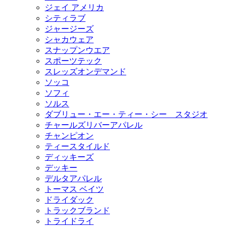
ジェイ アメリカ
シティラブ
ジャージーズ
シャカウェア
スナップンウエア
スポーツテック
スレッズオンデマンド
ソッコ
ソフィ
ソルス
ダブリュー・エー・ティー・シー スタジオ
チャールズリバーアパレル
チャンピオン
ティースタイルド
ディッキーズ
デッキー
デルタアパレル
トーマス ベイツ
ドライダック
トラックブランド
トライドライ