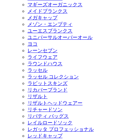
マギーズオーガニックス
メイドブランクス
メガキャップ
メゾン・エンプティ
ユーエスブランクス
ユニバーサルオーバーオール
ヨコ
レーンセブン
ライフウェア
ラウンドハウス
ラッセル
ラッセル コレクション
ラビットスキンズ
リカバーブランド
リザルト
リザルトヘッドウェアー
リチャードソン
リバティ バッグス
レイルロードソック
レガッタ プロフェッショナル
レッドキャップ