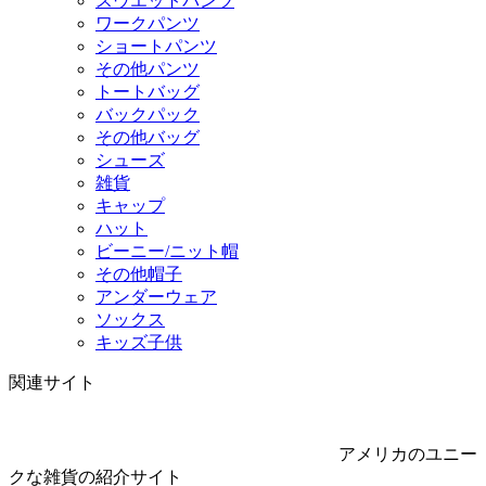
スウエットパンツ
ワークパンツ
ショートパンツ
その他パンツ
トートバッグ
バックパック
その他バッグ
シューズ
雑貨
キャップ
ハット
ビーニー/ニット帽
その他帽子
アンダーウェア
ソックス
キッズ子供
関連サイト
アメリカのユニー
クな雑貨の紹介サイト