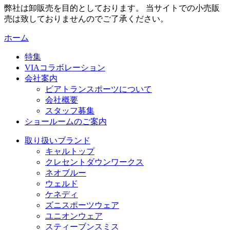
弊社は卸販売を目的としております。 当サイトでの小売販
売は致しておりませんのでご了承ください。
ホーム
特集
VIAコラボレーション
会社案内
ビアトランスポーツについて
会社概要
スタッフ募集
ショールームのご案内
取り扱いブランド
キャルトップ
クレセントダウンワークス
ネオブルー
ウェルド
ケネディ
ズニスポーツウェア
ユニオンウェア
スティーブンスミス