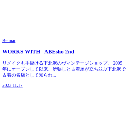
Beimar
WORKS WITH_ ABEsho 2nd
リメイクも手掛ける下北沢のヴィンテージショップ。 2005
年にオープンして以来、所狭しと古着屋が立ち並ぶ下北沢で
古着の名店として知られ...
2023.11.17