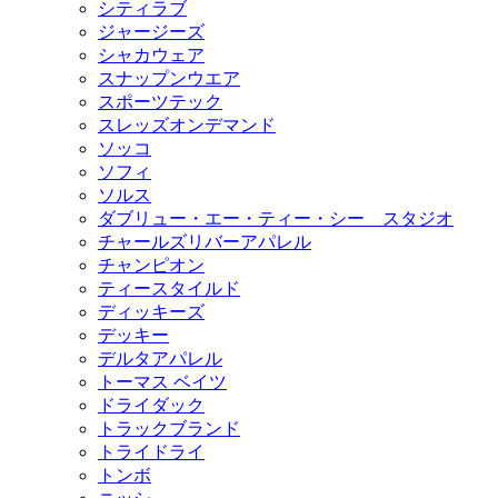
シティラブ
ジャージーズ
シャカウェア
スナップンウエア
スポーツテック
スレッズオンデマンド
ソッコ
ソフィ
ソルス
ダブリュー・エー・ティー・シー スタジオ
チャールズリバーアパレル
チャンピオン
ティースタイルド
ディッキーズ
デッキー
デルタアパレル
トーマス ベイツ
ドライダック
トラックブランド
トライドライ
トンボ