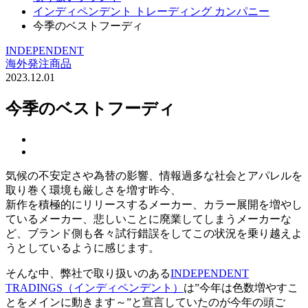
インディペンデント トレーディング カンパニー
今季のベストフーディ
INDEPENDENT
海外発注商品
2023.12.01
今季のベストフーディ
気候の不安定さや為替の影響、情報過多な社会とアパレルを
取り巻く環境も厳しさを増す昨今、
新作を積極的にリリースするメーカー、カラー展開を増やし
ているメーカー、悲しいことに廃業してしまうメーカーな
ど、ブランド側も各々試行錯誤をしてこの状況を乗り越えよ
うとしているように感じます。
そんな中、弊社で取り扱いのある
INDEPENDENT
TRADINGS（インディペンデント）
は”今年は色数増やすこ
とをメインに動きます～”と宣言していたのが今年の頭ご