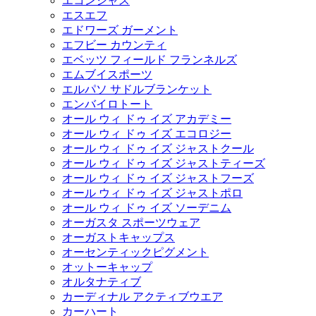
エコンシャス
エスエフ
エドワーズ ガーメント
エフビー カウンティ
エベッツ フィールド フランネルズ
エムブイスポーツ
エルパソ サドルブランケット
エンバイロトート
オール ウィ ドゥ イズ アカデミー
オール ウィ ドゥ イズ エコロジー
オール ウィ ドゥ イズ ジャストクール
オール ウィ ドゥ イズ ジャストティーズ
オール ウィ ドゥ イズ ジャストフーズ
オール ウィ ドゥ イズ ジャストポロ
オール ウィ ドゥ イズ ソーデニム
オーガスタ スポーツウェア
オーガストキャップス
オーセンティックピグメント
オットーキャップ
オルタナティブ
カーディナル アクティブウエア
カーハート