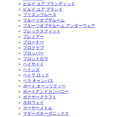
ビルド ユア ブランディッド
ビルド ユア ブランド
プリズンブルース
フルーツオブザルーム
フルーツオブザルーム アンダーウェア
フレックスフィット
プレミアー
ブローナー
プロクラブ
プロッパー
フロントロウ
ベイサイド
ヘインズ
ペトラ ロック
ベラ キャンバス
ポート オーソリティー
ポートアンドカンパニー
ボクサークラフト
ホロウェイ
マーサーメトル
マギーズオーガニックス