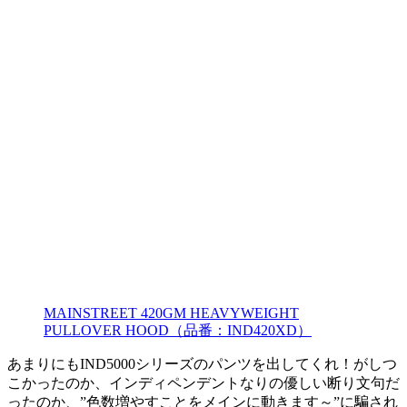
MAINSTREET 420GM HEAVYWEIGHT
PULLOVER HOOD（品番：IND420XD）
あまりにもIND5000シリーズのパンツを出してくれ！がしつ
こかったのか、インディペンデントなりの優しい断り文句だ
ったのか、”色数増やすことをメインに動きます～”に騙され