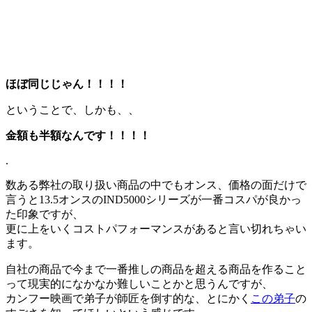
ほぼ同じじゃん！！！！
ということで、しかも、、
金額も半額なんです！！！！
.
数ある弊社の取り扱い商品の中でもオンス、価格の面だけで
言うと13.5オンスのIND5000シリーズが一番コスパが良かっ
た印象ですが、
更に上をいくコストパフォーマンスがあると言い切れちゃい
ます。
自社の商品で今まで一番推しの商品を超える商品を作ること
って現実的になかなか難しいことかと思うんですが、
カンフー映画で弟子が師匠を倒す的な、とにかく
この弟子
の