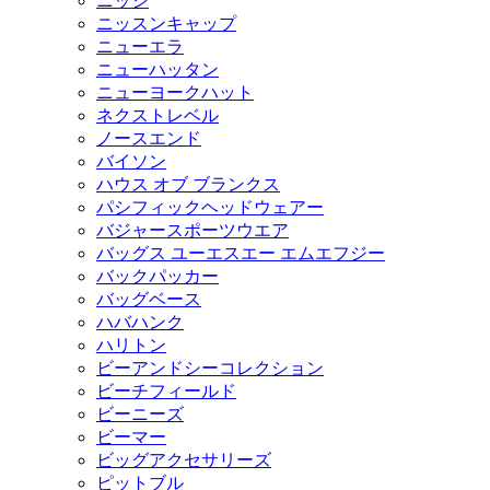
ニッシ
ニッスンキャップ
ニューエラ
ニューハッタン
ニューヨークハット
ネクストレベル
ノースエンド
バイソン
ハウス オブ ブランクス
パシフィックヘッドウェアー
バジャースポーツウエア
バッグス ユーエスエー エムエフジー
バックパッカー
バッグベース
ハバハンク
ハリトン
ビーアンドシーコレクション
ビーチフィールド
ビーニーズ
ビーマー
ビッグアクセサリーズ
ピットブル