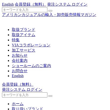
English
会員登録
（無料）
発注システム ログイン
アメリカンカジュアルの輸入・卸売販売情報マガジン
取扱ブランド
取扱アイテム
特集
VIAコラボレーション
加工サービス
お知らせ
会社案内
ショールームのご案内
お問合せ
English
会員登録
（無料）
発注システム ログイン
ホーム
取り扱いブランド