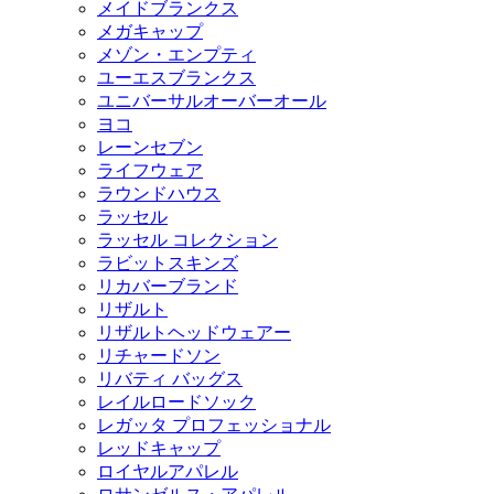
メイドブランクス
メガキャップ
メゾン・エンプティ
ユーエスブランクス
ユニバーサルオーバーオール
ヨコ
レーンセブン
ライフウェア
ラウンドハウス
ラッセル
ラッセル コレクション
ラビットスキンズ
リカバーブランド
リザルト
リザルトヘッドウェアー
リチャードソン
リバティ バッグス
レイルロードソック
レガッタ プロフェッショナル
レッドキャップ
ロイヤルアパレル