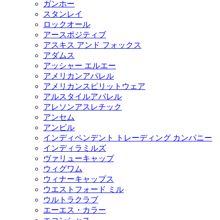
ガンホー
スタンレイ
ロックオール
アースポジティブ
アスキス アンド フォックス
アダムス
アッシャー エルエー
アメリカンアパレル
アメリカンスピリットウェア
アルスタイルアパレル
アレソンアスレチック
アンセム
アンビル
インディペンデント トレーディング カンパニー
インディラミルズ
ヴァリューキャップ
ウィグワム
ウィナーキャップス
ウエストフォード ミル
ウルトラクラブ
エーエス・カラー