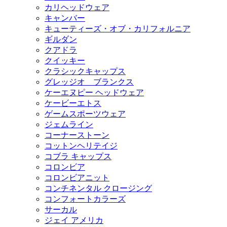
カリヘッドウェア
キャンバー
キューティーズ・オブ・カリフォルニア
ギルダン
クアドラ
クイッキー
クラシックキャップス
グレッジオ ブランクス
ケーエヌピー ヘッドウェア
ケービーエトス
ゲームスポーツウェア
ジェムライン
コーナーストーン
コットンヘリテイジ
コブラ キャップス
コロンビア
コロンビアニット
コンチネンタル クロージング
コンフォートカラーズ
サーカル
ジェイ アメリカ