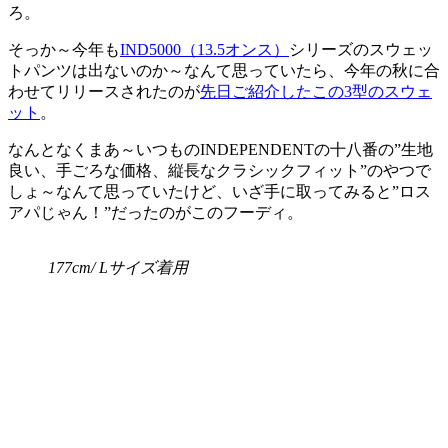
ろ。
そっか～今年も
IND5000（13.5オンス）
シリーズのスウェッ
トパンツは出ないのか～なんて思っていたら、今年の秋に合
わせてリリースされたのが
先日ご紹介したこの3型のスウェ
ット
。
なんとなくまあ～いつものINDEPENDENTの十八番の”生地
良い、手ごろな価格、縦長なクラシックフィット”のやつで
しょ～なんて思っていたけど、いざ手に取ってみると”ロス
アパじゃん！”だったのがこのフーディ。
177cm/ Lサイズ着用