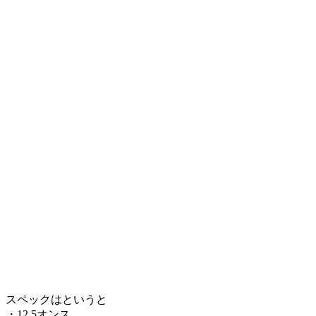
スペックはというと
・12.5オンス