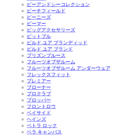
ビーアンドシーコレクション
ビーチフィールド
ビーニーズ
ビーマー
ビッグアクセサリーズ
ピットブル
ビルド ユア ブランディッド
ビルド ユア ブランド
プリズンブルース
フルーツオブザルーム
フルーツオブザルーム アンダーウェア
フレックスフィット
プレミアー
ブローナー
プロクラブ
プロッパー
フロントロウ
ベイサイド
ヘインズ
ペトラ ロック
ベラ キャンバス