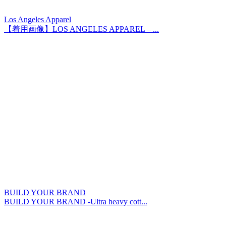
Los Angeles Apparel
【着用画像】LOS ANGELES APPAREL – ...
BUILD YOUR BRAND
BUILD YOUR BRAND -Ultra heavy cott...