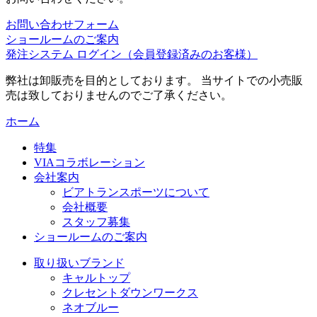
お問い合わせフォーム
ショールームのご案内
発注システム ログイン
（会員登録済みのお客様）
弊社は卸販売を目的としております。 当サイトでの小売販
売は致しておりませんのでご了承ください。
ホーム
特集
VIAコラボレーション
会社案内
ビアトランスポーツについて
会社概要
スタッフ募集
ショールームのご案内
取り扱いブランド
キャルトップ
クレセントダウンワークス
ネオブルー