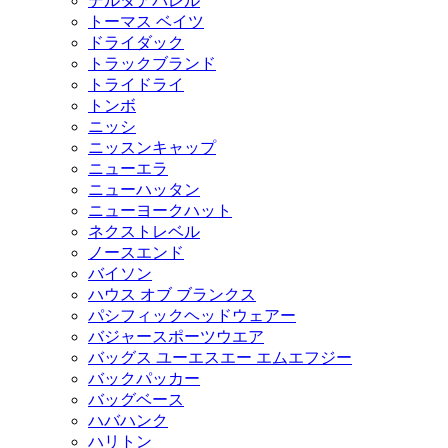
デルタアパレル
トーマス ベイツ
ドライダック
トラックブランド
トライドライ
トンボ
ニッシ
ニッスンキャップ
ニューエラ
ニューハッタン
ニューヨークハット
ネクストレベル
ノースエンド
バイソン
ハウス オブ ブランクス
パシフィックヘッドウェアー
バジャースポーツウエア
バッグス ユーエスエー エムエフジー
バックパッカー
バッグベース
ハバハンク
ハリトン