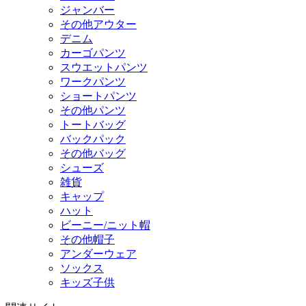
ジャンバー
その他アウター
デニム
カーゴパンツ
スウエットパンツ
ワークパンツ
ショートパンツ
その他パンツ
トートバッグ
バックパック
その他バッグ
シューズ
雑貨
キャップ
ハット
ビーニー/ニット帽
その他帽子
アンダーウェア
ソックス
キッズ子供