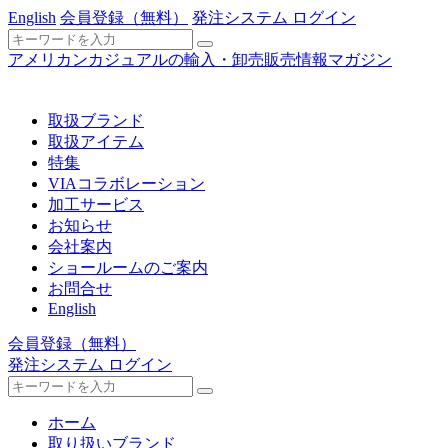
English
会員登録
（無料）
発注システム ログイン
アメリカンカジュアルの輸入・卸売販売情報マガジン
取扱ブランド
取扱アイテム
特集
VIAコラボレーション
加工サービス
お知らせ
会社案内
ショールームのご案内
お問合せ
English
会員登録
（無料）
発注システム ログイン
ホーム
取り扱いブランド