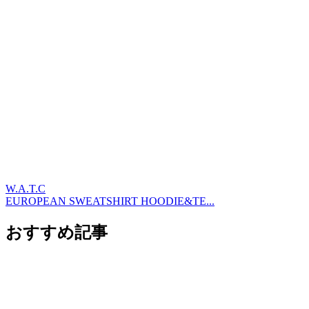
W.A.T.C
EUROPEAN SWEATSHIRT HOODIE&TE...
おすすめ記事