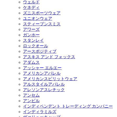
ウェルド
ケネディ
ズニスポーツウェア
ユニオンウェア
スティーブンスミス
アワーズ
ガンホー
スタンレイ
ロックオール
アースポジティブ
アスキス アンド フォックス
アダムス
アッシャー エルエー
アメリカンアパレル
アメリカンスピリットウェア
アルスタイルアパレル
アレソンアスレチック
アンセム
アンビル
インディペンデント トレーディング カンパニー
インディラミルズ