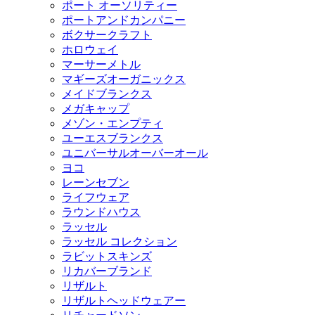
ポート オーソリティー
ポートアンドカンパニー
ボクサークラフト
ホロウェイ
マーサーメトル
マギーズオーガニックス
メイドブランクス
メガキャップ
メゾン・エンプティ
ユーエスブランクス
ユニバーサルオーバーオール
ヨコ
レーンセブン
ライフウェア
ラウンドハウス
ラッセル
ラッセル コレクション
ラビットスキンズ
リカバーブランド
リザルト
リザルトヘッドウェアー