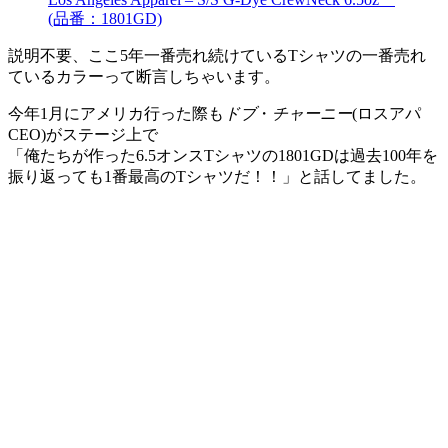
(品番：1801GD)
説明不要、ここ5年一番売れ続けているTシャツの一番売れ
ているカラーって断言しちゃいます。
今年1月にアメリカ行った際も
ドブ
・
チャーニー
(ロスアパ
CEO)がステージ上で
「俺たちが作った6.5オンスTシャツの1801GDは過去100年を
振り返っても1番最高のTシャツだ！！」と話してました。