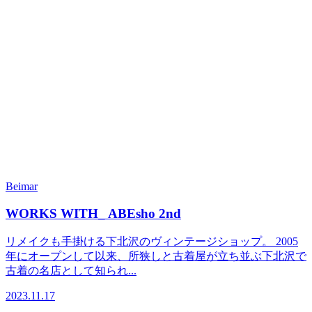
Beimar
WORKS WITH_ ABEsho 2nd
リメイクも手掛ける下北沢のヴィンテージショップ。 2005
年にオープンして以来、所狭しと古着屋が立ち並ぶ下北沢で
古着の名店として知られ...
2023.11.17