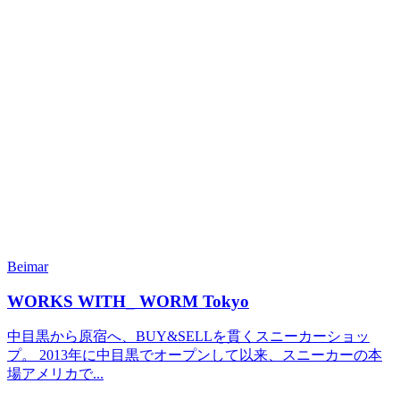
Beimar
WORKS WITH_ WORM Tokyo
中目黒から原宿へ、BUY&SELLを貫くスニーカーショッ
プ。 2013年に中目黒でオープンして以来、スニーカーの本
場アメリカで...