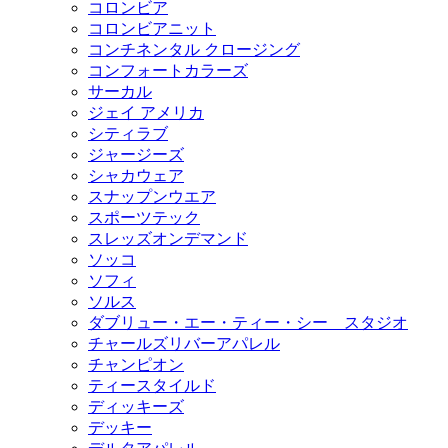
コロンビア
コロンビアニット
コンチネンタル クロージング
コンフォートカラーズ
サーカル
ジェイ アメリカ
シティラブ
ジャージーズ
シャカウェア
スナップンウエア
スポーツテック
スレッズオンデマンド
ソッコ
ソフィ
ソルス
ダブリュー・エー・ティー・シー スタジオ
チャールズリバーアパレル
チャンピオン
ティースタイルド
ディッキーズ
デッキー