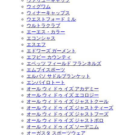
ヴァリューキャップ
ウィグワム
ウィナーキャップス
ウエストフォード ミル
ウルトラクラブ
エーエス・カラー
エコンシャス
エスエフ
エドワーズ ガーメント
エフビー カウンティ
エベッツ フィールド フランネルズ
エムブイスポーツ
エルパソ サドルブランケット
エンバイロトート
オール ウィ ドゥ イズ アカデミー
オール ウィ ドゥ イズ エコロジー
オール ウィ ドゥ イズ ジャストクール
オール ウィ ドゥ イズ ジャストティーズ
オール ウィ ドゥ イズ ジャストフーズ
オール ウィ ドゥ イズ ジャストポロ
オール ウィ ドゥ イズ ソーデニム
オーガスタ スポーツウェア