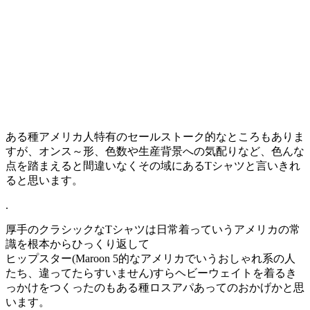
ある種アメリカ人特有のセールストーク的なところもありま
すが、オンス～形、色数や生産背景への気配りなど、色んな
点を踏まえると間違いなくその域にあるTシャツと言いきれ
ると思います。
.
厚手のクラシックなTシャツは日常着っていうアメリカの常
識を根本からひっくり返して
ヒップスター(Maroon 5的なアメリカでいうおしゃれ系の人
たち、違ってたらすいません)すらヘビーウェイトを着るき
っかけをつくったのもある種ロスアパあってのおかげかと思
います。