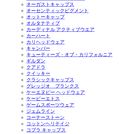
オーガストキャップス
オーセンティックピグメント
オットーキャップ
オルタナティブ
カーディナル アクティブウエア
カーハート
カリヘッドウェア
キャンバー
キューティーズ・オブ・カリフォルニア
ギルダン
クアドラ
クイッキー
クラシックキャップス
グレッジオ ブランクス
ケーエヌピー ヘッドウェア
ケービーエトス
ゲームスポーツウェア
ジェムライン
コーナーストーン
コットンヘリテイジ
コブラ キャップス