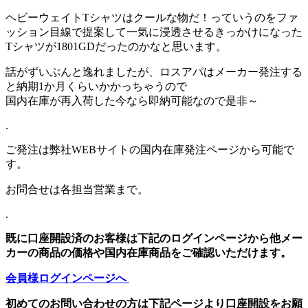
ヘビーウェイトTシャツはクールな物だ！っていうのをファ
ッション目線で提案して一気に浸透させるきっかけになった
Tシャツが1801GDだったのかなと思います。
話がずいぶんと逸れましたが、ロスアパはメーカー発注する
と納期1か月くらいかかっちゃうので
国内在庫が再入荷した今なら即納可能なので是非～
.
ご発注は弊社WEBサイトの国内在庫発注ページから可能で
す。
お問合せは各担当営業まで。
.
既に口座開設済のお客様は下記のログインページから他メー
カーの商品の価格や国内在庫商品をご確認いただけます。
会員様ログインページへ
初めてのお問い合わせの方は下記ページより口座開設をお願