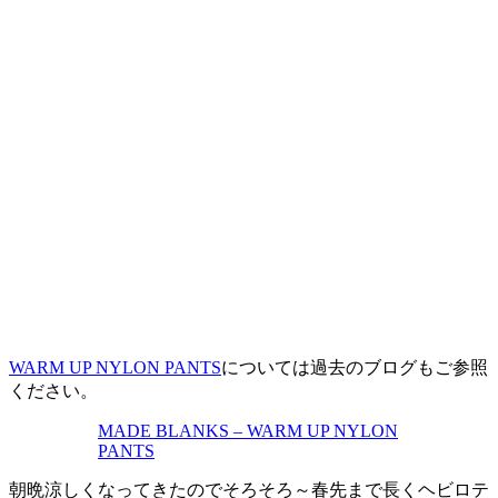
WARM UP NYLON PANTS
については過去のブログもご参照
ください。
MADE BLANKS – WARM UP NYLON
PANTS
朝晩涼しくなってきたのでそろそろ～春先まで長くヘビロテ