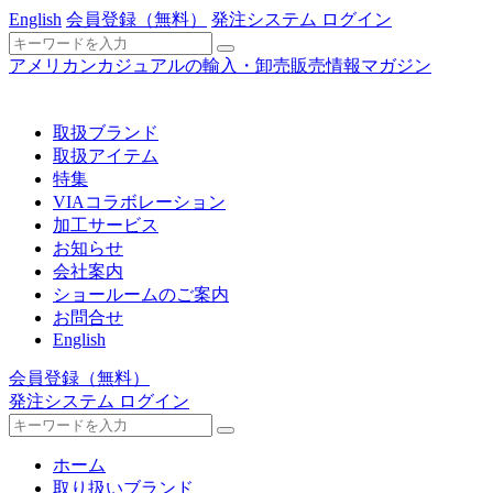
English
会員登録
（無料）
発注システム ログイン
アメリカンカジュアルの輸入・卸売販売情報マガジン
取扱ブランド
取扱アイテム
特集
VIAコラボレーション
加工サービス
お知らせ
会社案内
ショールームのご案内
お問合せ
English
会員登録
（無料）
発注システム ログイン
ホーム
取り扱いブランド