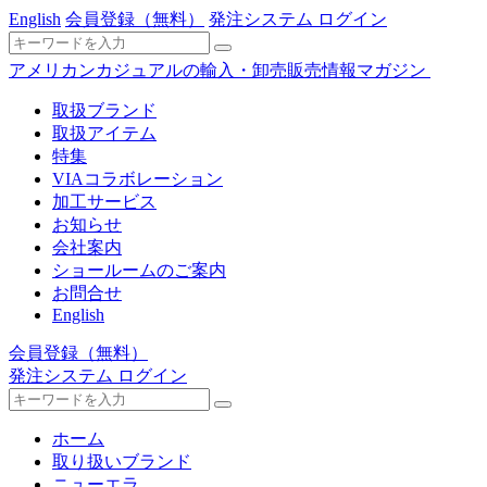
English
会員登録
（無料）
発注システム ログイン
アメリカンカジュアルの輸入・卸売販売情報マガジン
取扱ブランド
取扱アイテム
特集
VIAコラボレーション
加工サービス
お知らせ
会社案内
ショールームのご案内
お問合せ
English
会員登録
（無料）
発注システム ログイン
ホーム
取り扱いブランド
ニューエラ