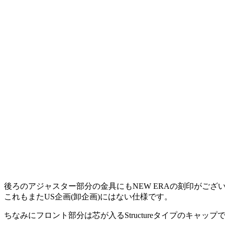
後ろのアジャスター部分の金具にもNEW ERAの刻印がござ
これもまたUS企画(卸企画)にはない仕様です。
ちなみにフロント部分は芯が入るStructureタイプのキャップ