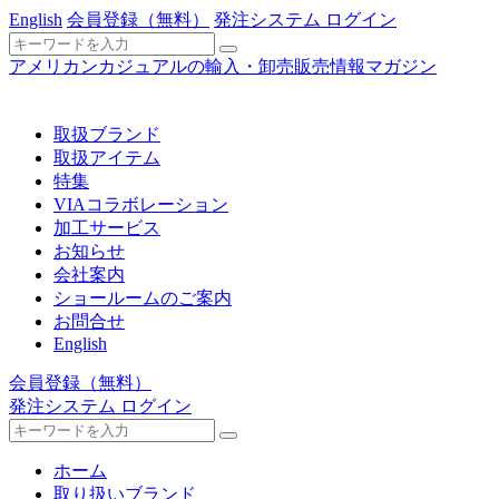
English
会員登録
（無料）
発注システム ログイン
アメリカンカジュアルの輸入・卸売販売情報マガジン
取扱ブランド
取扱アイテム
特集
VIAコラボレーション
加工サービス
お知らせ
会社案内
ショールームのご案内
お問合せ
English
会員登録
（無料）
発注システム ログイン
ホーム
取り扱いブランド