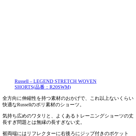
Russell – LEGEND STRETCH WOVEN
SHORTS(品番：R20SWM)
全方向に伸縮性を持つ素材のおかげで、これ以上ないくらい
快適なRussellのポリ素材のショーツ。
気持ち広めのワタリと、よくあるトレーニングショーツの丈
長すぎ問題とは無縁の長すぎない丈。
裾両端にはリフレクターに右後ろにジップ付きのポケット