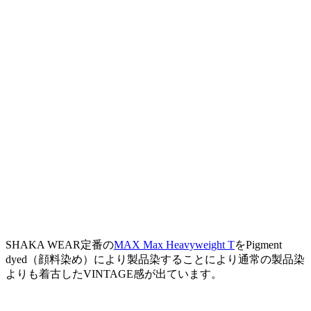
SHAKA WEAR定番の
MAX Max Heavyweight T
をPigment
dyed（顔料染め）により製品染することにより通常の製品染
よりも着古したVINTAGE感が出ています。