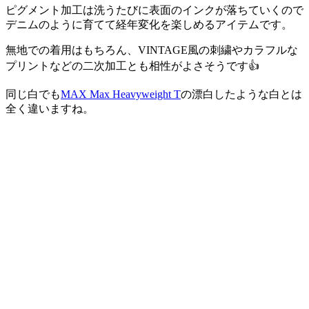
ピグメント加工は洗うたびに表面のインクが落ちていくので
デニムのように育てて経年変化を楽しめるアイテムです。
無地での着用はもちろん、VINTAGE風の刺繍やカラフルな
プリントなどの二次加工とも相性がよさそうです👍
同じ白でも
MAX Max Heavyweight T
の漂白したような白とは
全く違いますね。