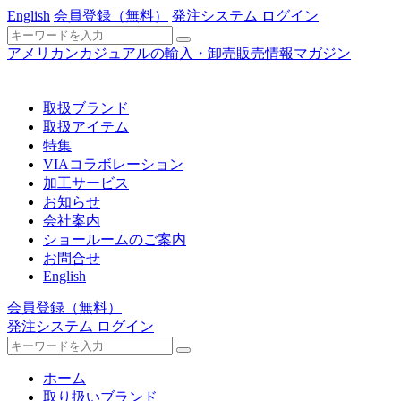
English
会員登録
（無料）
発注システム ログイン
アメリカンカジュアルの輸入・卸売販売情報マガジン
取扱ブランド
取扱アイテム
特集
VIAコラボレーション
加工サービス
お知らせ
会社案内
ショールームのご案内
お問合せ
English
会員登録
（無料）
発注システム ログイン
ホーム
取り扱いブランド