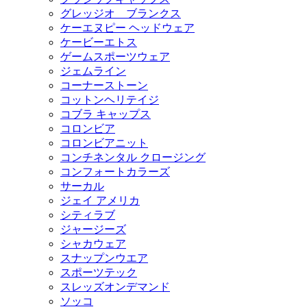
グレッジオ ブランクス
ケーエヌピー ヘッドウェア
ケービーエトス
ゲームスポーツウェア
ジェムライン
コーナーストーン
コットンヘリテイジ
コブラ キャップス
コロンビア
コロンビアニット
コンチネンタル クロージング
コンフォートカラーズ
サーカル
ジェイ アメリカ
シティラブ
ジャージーズ
シャカウェア
スナップンウエア
スポーツテック
スレッズオンデマンド
ソッコ