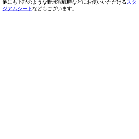
他にも下記のような野球観戦時などにお使いいただける
スタ
ジアムシート
などもございます。