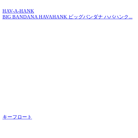
HAV-A-HANK
BIG BANDANA HAVAHANK ビッグバンダナ ハバハンク...
キーフロート