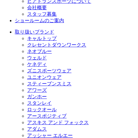
ビアトランスポーツについて
会社概要
スタッフ募集
ショールームのご案内
取り扱いブランド
キャルトップ
クレセントダウンワークス
ネオブルー
ウェルド
ケネディ
ズニスポーツウェア
ユニオンウェア
スティーブンスミス
アワーズ
ガンホー
スタンレイ
ロックオール
アースポジティブ
アスキス アンド フォックス
アダムス
アッシャー エルエー