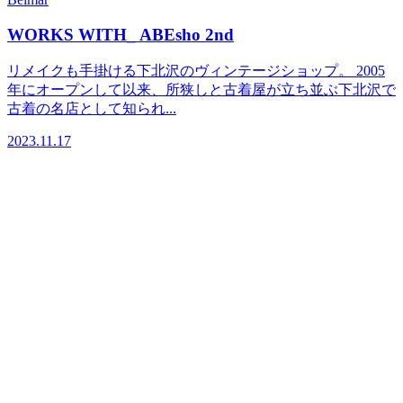
WORKS WITH_ ABEsho 2nd
リメイクも手掛ける下北沢のヴィンテージショップ。 2005
年にオープンして以来、所狭しと古着屋が立ち並ぶ下北沢で
古着の名店として知られ...
2023.11.17