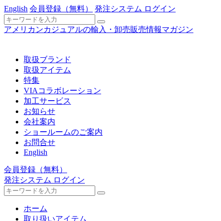
English
会員登録
（無料）
発注システム ログイン
アメリカンカジュアルの輸入・卸売販売情報マガジン
取扱ブランド
取扱アイテム
特集
VIAコラボレーション
加工サービス
お知らせ
会社案内
ショールームのご案内
お問合せ
English
会員登録
（無料）
発注システム ログイン
ホーム
取り扱いアイテム