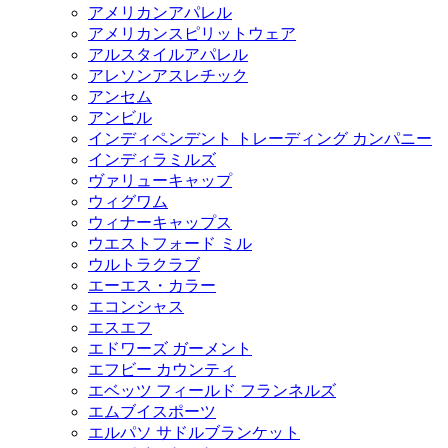
アメリカンアパレル
アメリカンスピリットウェア
アルスタイルアパレル
アレソンアスレチック
アンセム
アンビル
インディペンデント トレーディング カンパニー
インディラミルズ
ヴァリューキャップ
ウィグワム
ウィナーキャップス
ウエストフォード ミル
ウルトラクラブ
エーエス・カラー
エコンシャス
エスエフ
エドワーズ ガーメント
エフビー カウンティ
エベッツ フィールド フランネルズ
エムブイスポーツ
エルパソ サドルブランケット