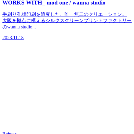
WORKS WITH_ mod one / wanna studio
手刷り孔版印刷を追究した、唯一無二のクリエーション。
大阪を拠点に構えるシルクスクリーンプリントファクトリー
のwanna studio...
2023.11.18
Beimar