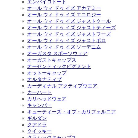
エンバイロトート
オール ウィ ドゥ イズ アカデミー
オール ウィ ドゥ イズ エコロジー
オール ウィ ドゥ イズ ジャストクール
オール ウィ ドゥ イズ ジャストティーズ
オール ウィ ドゥ イズ ジャストフーズ
オール ウィ ドゥ イズ ジャストポロ
オール ウィ ドゥ イズ ソーデニム
オーガスタ スポーツウェア
オーガストキャップス
オーセンティックピグメント
オットーキャップ
オルタナティブ
カーディナル アクティブウエア
カーハート
カリヘッドウェア
キャンバー
キューティーズ・オブ・カリフォルニア
ギルダン
クアドラ
クイッキー
クラシックキャップス