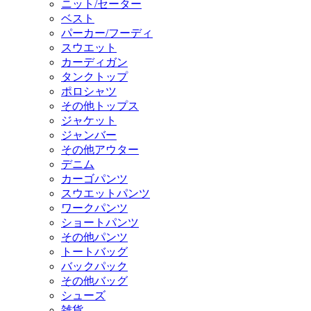
ニット/セーター
ベスト
パーカー/フーディ
スウエット
カーディガン
タンクトップ
ポロシャツ
その他トップス
ジャケット
ジャンバー
その他アウター
デニム
カーゴパンツ
スウエットパンツ
ワークパンツ
ショートパンツ
その他パンツ
トートバッグ
バックパック
その他バッグ
シューズ
雑貨