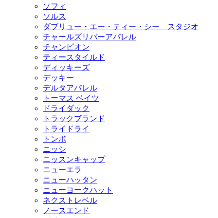
ソフィ
ソルス
ダブリュー・エー・ティー・シー スタジオ
チャールズリバーアパレル
チャンピオン
ティースタイルド
ディッキーズ
デッキー
デルタアパレル
トーマス ベイツ
ドライダック
トラックブランド
トライドライ
トンボ
ニッシ
ニッスンキャップ
ニューエラ
ニューハッタン
ニューヨークハット
ネクストレベル
ノースエンド