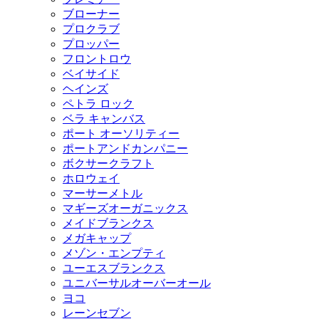
ブローナー
プロクラブ
プロッパー
フロントロウ
ベイサイド
ヘインズ
ペトラ ロック
ベラ キャンバス
ポート オーソリティー
ポートアンドカンパニー
ボクサークラフト
ホロウェイ
マーサーメトル
マギーズオーガニックス
メイドブランクス
メガキャップ
メゾン・エンプティ
ユーエスブランクス
ユニバーサルオーバーオール
ヨコ
レーンセブン