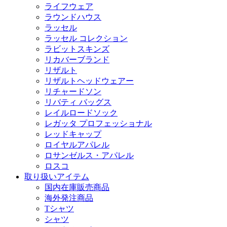
ライフウェア
ラウンドハウス
ラッセル
ラッセル コレクション
ラビットスキンズ
リカバーブランド
リザルト
リザルトヘッドウェアー
リチャードソン
リバティ バッグス
レイルロードソック
レガッタ プロフェッショナル
レッドキャップ
ロイヤルアパレル
ロサンゼルス・アパレル
ロスコ
取り扱いアイテム
国内在庫販売商品
海外発注商品
Tシャツ
シャツ