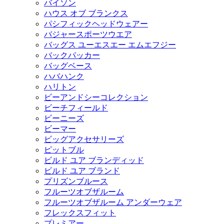
バイソン
ハウス オブ ブランクス
パシフィックヘッドウェアー
バジャースポーツウエア
バッグス ユーエスエー エムエフジー
バックパッカー
バッグベース
ハバハンク
ハリトン
ビーアンドシーコレクション
ビーチフィールド
ビーニーズ
ビーマー
ビッグアクセサリーズ
ピットブル
ビルド ユア ブランディッド
ビルド ユア ブランド
プリズンブルース
フルーツオブザルーム
フルーツオブザルーム アンダーウェア
フレックスフィット
プレミアー