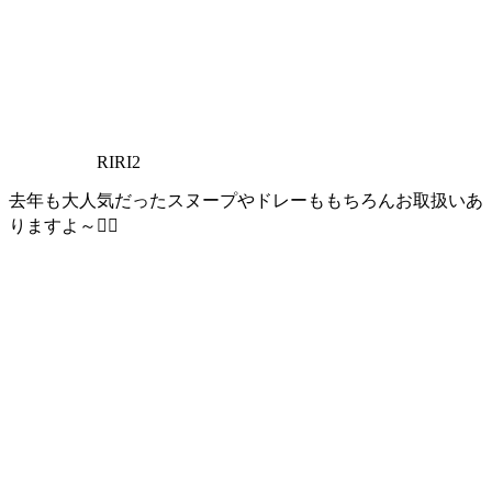
RIRI2
去年も大人気だったスヌープやドレーももちろんお取扱いあ
りますよ～🧏‍♀️