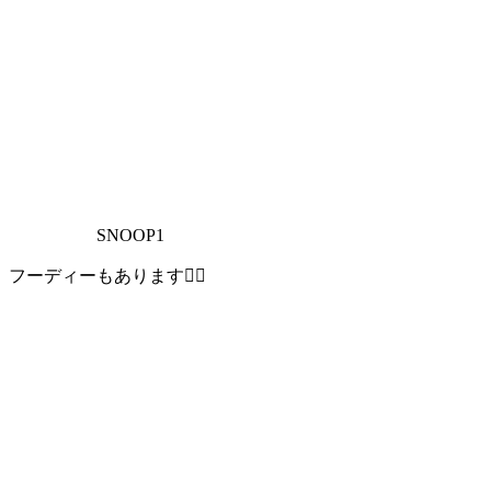
SNOOP1
フーディーもあります🙋‍♀️