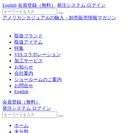
English
会員登録
（無料）
発注システム ログイン
アメリカンカジュアルの輸入・卸売販売情報マガジン
取扱ブランド
取扱アイテム
特集
VIAコラボレーション
加工サービス
お知らせ
会社案内
ショールームのご案内
お問合せ
English
会員登録
（無料）
発注システム ログイン
ホーム
未分類