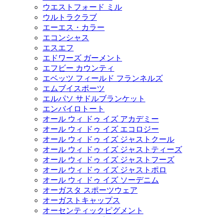
ウエストフォード ミル
ウルトラクラブ
エーエス・カラー
エコンシャス
エスエフ
エドワーズ ガーメント
エフビー カウンティ
エベッツ フィールド フランネルズ
エムブイスポーツ
エルパソ サドルブランケット
エンバイロトート
オール ウィ ドゥ イズ アカデミー
オール ウィ ドゥ イズ エコロジー
オール ウィ ドゥ イズ ジャストクール
オール ウィ ドゥ イズ ジャストティーズ
オール ウィ ドゥ イズ ジャストフーズ
オール ウィ ドゥ イズ ジャストポロ
オール ウィ ドゥ イズ ソーデニム
オーガスタ スポーツウェア
オーガストキャップス
オーセンティックピグメント