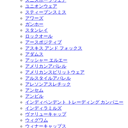
ズニスポーツウェア
ユニオンウェア
スティーブンスミス
アワーズ
ガンホー
スタンレイ
ロックオール
アースポジティブ
アスキス アンド フォックス
アダムス
アッシャー エルエー
アメリカンアパレル
アメリカンスピリットウェア
アルスタイルアパレル
アレソンアスレチック
アンセム
アンビル
インディペンデント トレーディング カンパニー
インディラミルズ
ヴァリューキャップ
ウィグワム
ウィナーキャップス