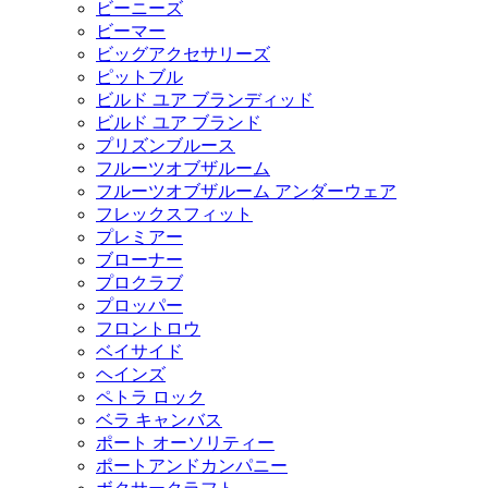
ビーニーズ
ビーマー
ビッグアクセサリーズ
ピットブル
ビルド ユア ブランディッド
ビルド ユア ブランド
プリズンブルース
フルーツオブザルーム
フルーツオブザルーム アンダーウェア
フレックスフィット
プレミアー
ブローナー
プロクラブ
プロッパー
フロントロウ
ベイサイド
ヘインズ
ペトラ ロック
ベラ キャンバス
ポート オーソリティー
ポートアンドカンパニー