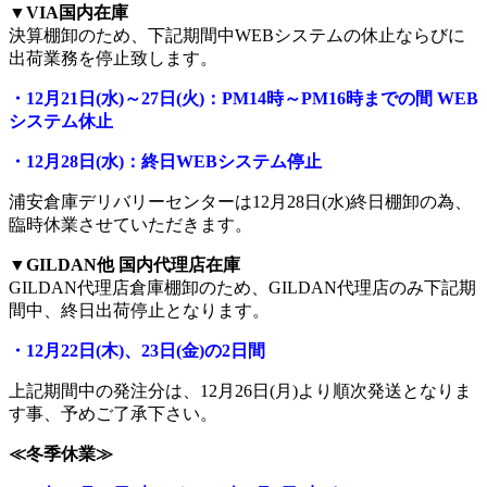
▼VIA国内在庫
決算棚卸のため、下記期間中WEBシステムの休止ならびに
出荷業務を停止致します。
・12月21日(水)～27日(火)：PM14時～PM16時までの間 WEB
システム休止
・12月28日(水)：終日WEBシステム停止
浦安倉庫デリバリーセンターは12月28日(水)終日棚卸の為、
臨時休業させていただきます。
▼GILDAN他 国内代理店在庫
GILDAN代理店倉庫棚卸のため、GILDAN代理店のみ下記期
間中、終日出荷停止となります。
・12月22日(木)、23日(金)の2日間
上記期間中の発注分は、12月26日(月)より順次発送となりま
す事、予めご了承下さい。
≪冬季休業≫