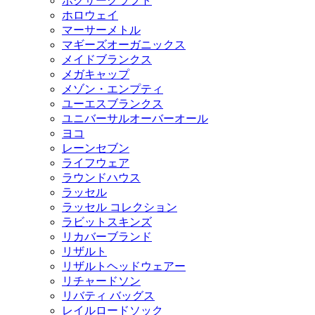
ボクサークラフト
ホロウェイ
マーサーメトル
マギーズオーガニックス
メイドブランクス
メガキャップ
メゾン・エンプティ
ユーエスブランクス
ユニバーサルオーバーオール
ヨコ
レーンセブン
ライフウェア
ラウンドハウス
ラッセル
ラッセル コレクション
ラビットスキンズ
リカバーブランド
リザルト
リザルトヘッドウェアー
リチャードソン
リバティ バッグス
レイルロードソック