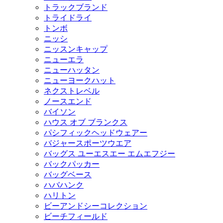
トラックブランド
トライドライ
トンボ
ニッシ
ニッスンキャップ
ニューエラ
ニューハッタン
ニューヨークハット
ネクストレベル
ノースエンド
バイソン
ハウス オブ ブランクス
パシフィックヘッドウェアー
バジャースポーツウエア
バッグス ユーエスエー エムエフジー
バックパッカー
バッグベース
ハバハンク
ハリトン
ビーアンドシーコレクション
ビーチフィールド