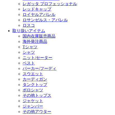
レガッタ プロフェッショナル
レッドキャップ
ロイヤルアパレル
ロサンゼルス・アパレル
ロスコ
取り扱いアイテム
国内在庫販売商品
海外発注商品
Tシャツ
シャツ
ニット/セーター
ベスト
パーカー/フーディ
スウエット
カーディガン
タンクトップ
ポロシャツ
その他トップス
ジャケット
ジャンバー
その他アウター