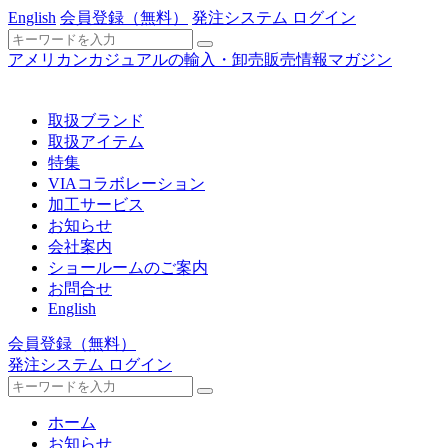
English
会員登録
（無料）
発注システム ログイン
アメリカンカジュアルの輸入・卸売販売情報マガジン
取扱ブランド
取扱アイテム
特集
VIAコラボレーション
加工サービス
お知らせ
会社案内
ショールームのご案内
お問合せ
English
会員登録
（無料）
発注システム ログイン
ホーム
お知らせ