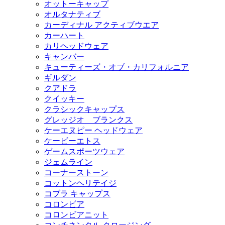
オットーキャップ
オルタナティブ
カーディナル アクティブウエア
カーハート
カリヘッドウェア
キャンバー
キューティーズ・オブ・カリフォルニア
ギルダン
クアドラ
クイッキー
クラシックキャップス
グレッジオ ブランクス
ケーエヌピー ヘッドウェア
ケービーエトス
ゲームスポーツウェア
ジェムライン
コーナーストーン
コットンヘリテイジ
コブラ キャップス
コロンビア
コロンビアニット