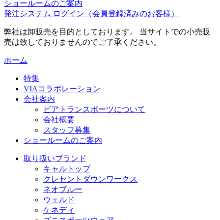
ショールームのご案内
発注システム ログイン
（会員登録済みのお客様）
弊社は卸販売を目的としております。 当サイトでの小売販
売は致しておりませんのでご了承ください。
ホーム
特集
VIAコラボレーション
会社案内
ビアトランスポーツについて
会社概要
スタッフ募集
ショールームのご案内
取り扱いブランド
キャルトップ
クレセントダウンワークス
ネオブルー
ウェルド
ケネディ