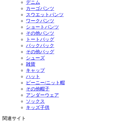
デニム
カーゴパンツ
スウエットパンツ
ワークパンツ
ショートパンツ
その他パンツ
トートバッグ
バックパック
その他バッグ
シューズ
雑貨
キャップ
ハット
ビーニー/ニット帽
その他帽子
アンダーウェア
ソックス
キッズ子供
関連サイト