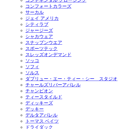
コンチネンタル クロージング
コンフォートカラーズ
サーカル
ジェイ アメリカ
シティラブ
ジャージーズ
シャカウェア
スナップンウエア
スポーツテック
スレッズオンデマンド
ソッコ
ソフィ
ソルス
ダブリュー・エー・ティー・シー スタジオ
チャールズリバーアパレル
チャンピオン
ティースタイルド
ディッキーズ
デッキー
デルタアパレル
トーマス ベイツ
ドライダック