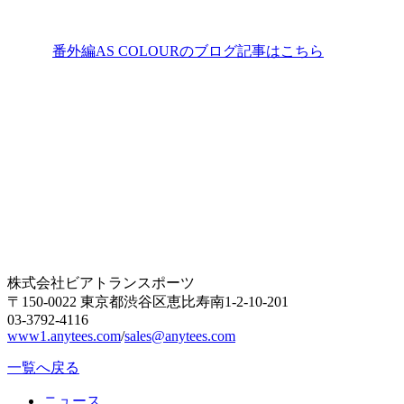
番外編AS COLOURのブログ記事はこちら
株式会社ビアトランスポーツ
〒150-0022 東京都渋谷区恵比寿南1-2-10-201
03-3792-4116
www1.anytees.com
/
sales@anytees.com
一覧へ戻る
ニュース