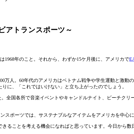
考えるビアトランスポーツ～
1968年のこと。それから、わずか15ケ月後に、アメリカで
E
000万人。60年代のアメリカはベトナム戦争や学生運動と激
たりに、「これではいけない」と立ち上がったのでしょう。
た。全国各所で音楽イベントやキャンドルナイト、ビーチクリ
ビアトランスポーツでは、サステナブルなアイテムをアメリカを中
できることを考える機会になればと思っています。今日から数