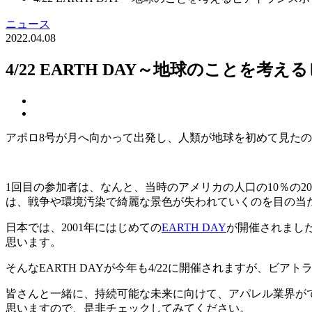
ニュース
2022.04.08
4/22 EARTH DAY～地球のことを
アポロ8号が月へ向かって出発し、人類が地球を初めて見たのは
1回目の参加者は、なんと、当時のアメリカの人口の10％の2
は、戦争や環境汚染で綺麗な景色が失われていくのを目の当
日本では、2001年にはじめての
EARTH DAY
が開催されまし
思います。
そんなEARTH DAYが今年も4/22に開催されますが、
皆さんと一緒に、持続可能な未来に向けて、アパレル業界が
思いますので、是非チェックしてみてください。