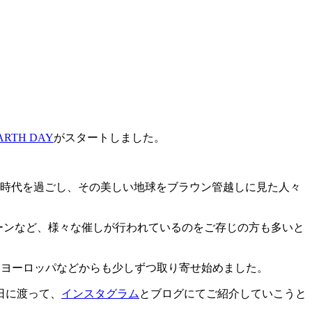
ARTH DAY
がスタートしました。
動の時代を過ごし、その美しい地球をブラウン管越しに見た人々
ーンなど、様々な催しが行われているのをご存じの方も多いと
心にヨーロッパなどからも少しずつ取り寄せ始めました。
日に渡って、
インスタグラム
とブログにてご紹介していこうと