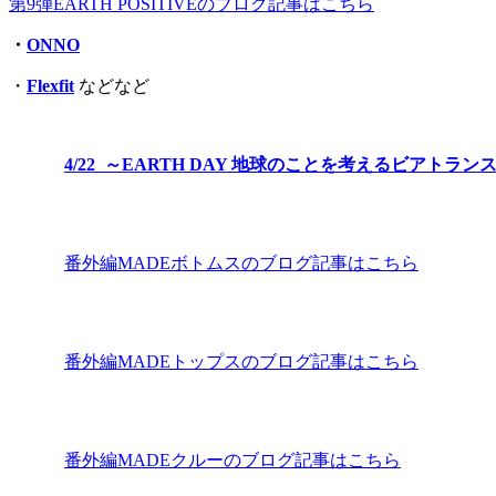
第9弾EARTH POSITIVEのブログ記事はこちら
・
ONNO
・
Flexfit
などなど
4/22 ～EARTH DAY 地球のことを考えるビアト
番外編MADEボトムスのブログ記事はこちら
番外編MADEトップスのブログ記事はこちら
番外編MADEクルーのブログ記事はこちら