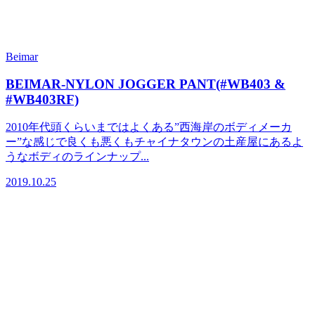
Beimar
BEIMAR-NYLON JOGGER PANT(#WB403 &
#WB403RF)
2010年代頭くらいまではよくある”西海岸のボディメーカ
ー”な感じで良くも悪くもチャイナタウンの土産屋にあるよ
うなボディのラインナップ...
2019.10.25