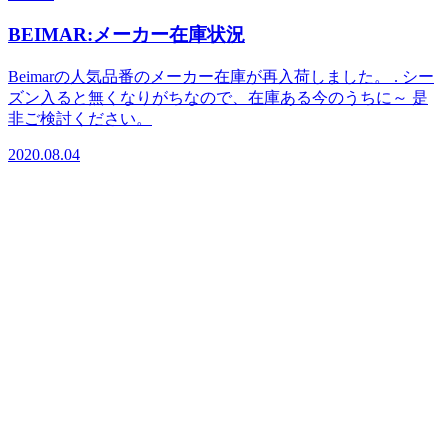
BEIMAR:メーカー在庫状況
Beimarの人気品番のメーカー在庫が再入荷しました。 . シー
ズン入ると無くなりがちなので、在庫ある今のうちに～ 是
非ご検討ください。
2020.08.04