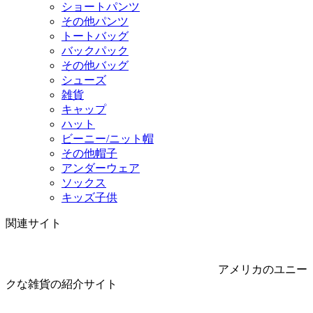
ショートパンツ
その他パンツ
トートバッグ
バックパック
その他バッグ
シューズ
雑貨
キャップ
ハット
ビーニー/ニット帽
その他帽子
アンダーウェア
ソックス
キッズ子供
関連サイト
アメリカのユニー
クな雑貨の紹介サイト