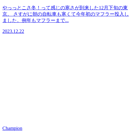
やっっとこさ冬！って感じの寒さが到来した12月下旬の東
京。 さすがに朝の自転車も寒くて今年初のマフラー投入し
ました。例年もマフラーまで...
2023.12.22
Champion