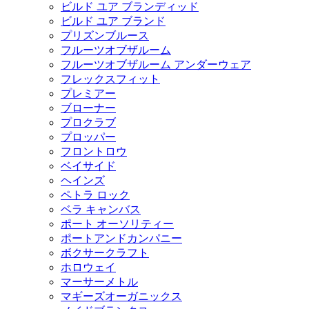
ビルド ユア ブランディッド
ビルド ユア ブランド
プリズンブルース
フルーツオブザルーム
フルーツオブザルーム アンダーウェア
フレックスフィット
プレミアー
ブローナー
プロクラブ
プロッパー
フロントロウ
ベイサイド
ヘインズ
ペトラ ロック
ベラ キャンバス
ポート オーソリティー
ポートアンドカンパニー
ボクサークラフト
ホロウェイ
マーサーメトル
マギーズオーガニックス