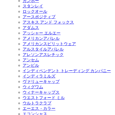
ガンホー
スタンレイ
ロックオール
アースポジティブ
アスキス アンド フォックス
アダムス
アッシャー エルエー
アメリカンアパレル
アメリカンスピリットウェア
アルスタイルアパレル
アレソンアスレチック
アンセム
アンビル
インディペンデント トレーディング カンパニー
インディラミルズ
ヴァリューキャップ
ウィグワム
ウィナーキャップス
ウエストフォード ミル
ウルトラクラブ
エーエス・カラー
エコンシャス