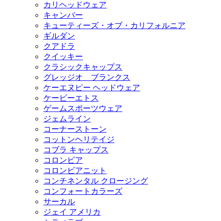
カリヘッドウェア
キャンバー
キューティーズ・オブ・カリフォルニア
ギルダン
クアドラ
クイッキー
クラシックキャップス
グレッジオ ブランクス
ケーエヌピー ヘッドウェア
ケービーエトス
ゲームスポーツウェア
ジェムライン
コーナーストーン
コットンヘリテイジ
コブラ キャップス
コロンビア
コロンビアニット
コンチネンタル クロージング
コンフォートカラーズ
サーカル
ジェイ アメリカ