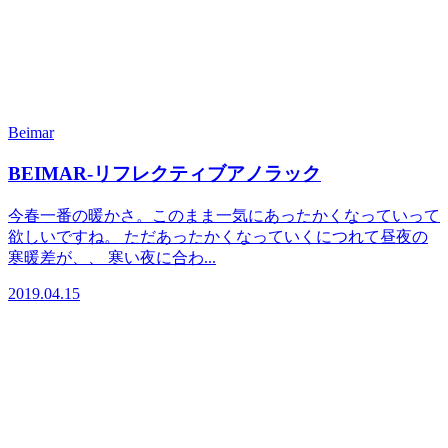
Beimar
BEIMAR-リフレクティブアノラック
今春一番の暖かさ。このまま一気にあったかくなっていって
欲しいですね。 ただあったかくなっていくにつれて昼夜の
寒暖差が、、 寒い夜に合わ...
2019.04.15