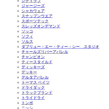
シティラブ
ジャージーズ
シャカウェア
スナップンウエア
スポーツテック
スレッズオンデマンド
ソッコ
ソフィ
ソルス
ダブリュー・エー・ティー・シー スタジオ
チャールズリバーアパレル
チャンピオン
ティースタイルド
ディッキーズ
デッキー
デルタアパレル
トーマス ベイツ
ドライダック
トラックブランド
トライドライ
トンボ
ニッシ