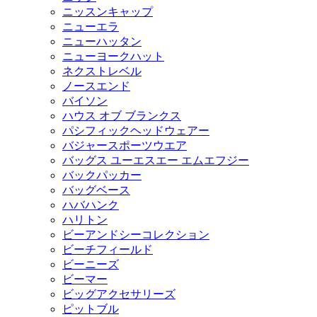
ニッスンキャップ
ニューエラ
ニューハッタン
ニューヨークハット
ネクストレベル
ノースエンド
バイソン
ハウス オブ ブランクス
パシフィックヘッドウェアー
バジャースポーツウエア
バッグス ユーエスエー エムエフジー
バックパッカー
バッグベース
ハバハンク
ハリトン
ビーアンドシーコレクション
ビーチフィールド
ビーニーズ
ビーマー
ビッグアクセサリーズ
ピットブル