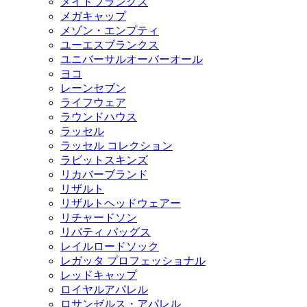
メイドブランクス
メガキャップ
メゾン・エンプティ
ユーエスブランクス
ユニバーサルオーバーオール
ヨコ
レーンセブン
ライフウェア
ラウンドハウス
ラッセル
ラッセル コレクション
ラビットスキンズ
リカバーブランド
リザルト
リザルトヘッドウェアー
リチャードソン
リバティ バッグス
レイルロードソック
レガッタ プロフェッショナル
レッドキャップ
ロイヤルアパレル
ロサンゼルス・アパレル