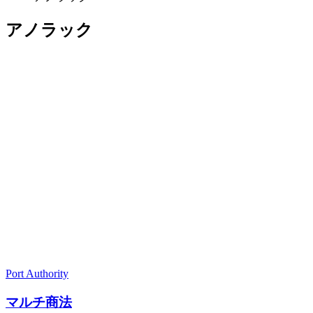
アノラック
Port Authority
マルチ商法