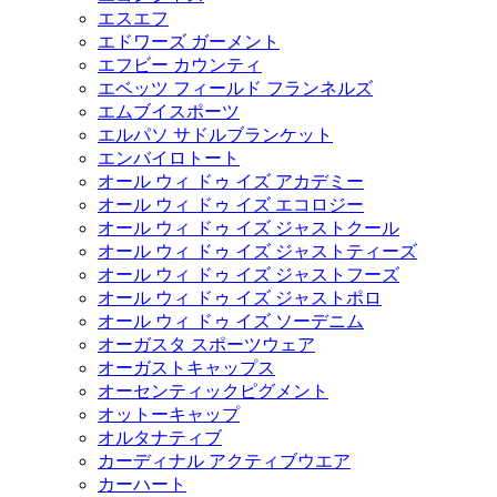
エスエフ
エドワーズ ガーメント
エフビー カウンティ
エベッツ フィールド フランネルズ
エムブイスポーツ
エルパソ サドルブランケット
エンバイロトート
オール ウィ ドゥ イズ アカデミー
オール ウィ ドゥ イズ エコロジー
オール ウィ ドゥ イズ ジャストクール
オール ウィ ドゥ イズ ジャストティーズ
オール ウィ ドゥ イズ ジャストフーズ
オール ウィ ドゥ イズ ジャストポロ
オール ウィ ドゥ イズ ソーデニム
オーガスタ スポーツウェア
オーガストキャップス
オーセンティックピグメント
オットーキャップ
オルタナティブ
カーディナル アクティブウエア
カーハート