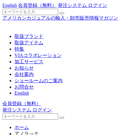
English
会員登録
（無料）
発注システム ログイン
アメリカンカジュアルの輸入・卸売販売情報マガジン
取扱ブランド
取扱アイテム
特集
VIAコラボレーション
加工サービス
お知らせ
会社案内
ショールームのご案内
お問合せ
English
会員登録
（無料）
発注システム ログイン
ホーム
アノラック