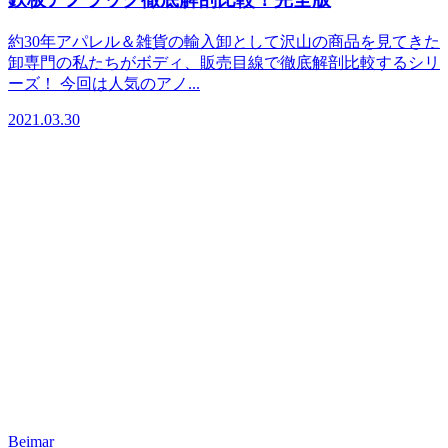
約30年アパレル＆雑貨の輸入卸として沢山の商品を見てきた
卸専門の私たちがボディ、販売目線で徹底解剖比較するシリ
ーズ！ 今回は人気のアノ...
2021.03.30
Beimar