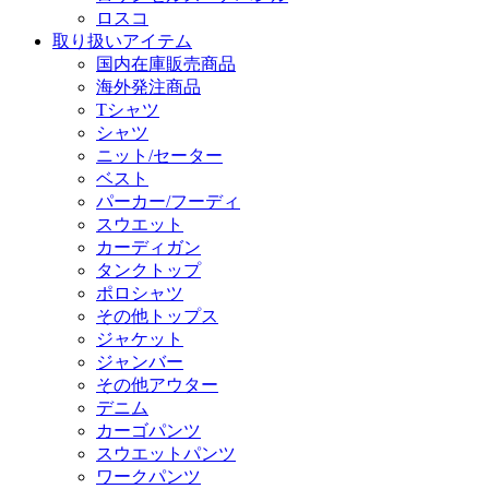
ロスコ
取り扱いアイテム
国内在庫販売商品
海外発注商品
Tシャツ
シャツ
ニット/セーター
ベスト
パーカー/フーディ
スウエット
カーディガン
タンクトップ
ポロシャツ
その他トップス
ジャケット
ジャンバー
その他アウター
デニム
カーゴパンツ
スウエットパンツ
ワークパンツ