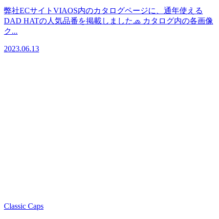
弊社ECサイトVIAOS内のカタログページに、通年使える
DAD HATの人気品番を掲載しました🧢 カタログ内の各画像
ク...
2023.06.13
Classic Caps