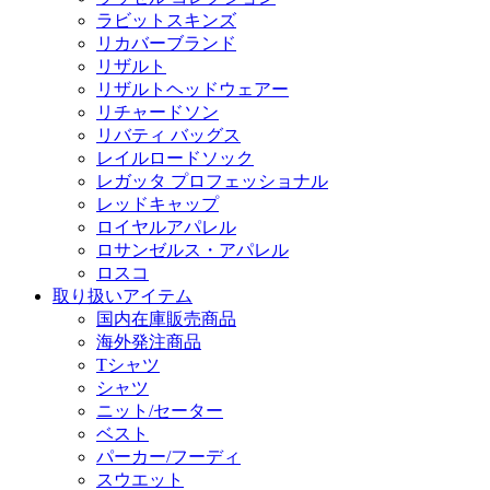
ラビットスキンズ
リカバーブランド
リザルト
リザルトヘッドウェアー
リチャードソン
リバティ バッグス
レイルロードソック
レガッタ プロフェッショナル
レッドキャップ
ロイヤルアパレル
ロサンゼルス・アパレル
ロスコ
取り扱いアイテム
国内在庫販売商品
海外発注商品
Tシャツ
シャツ
ニット/セーター
ベスト
パーカー/フーディ
スウエット