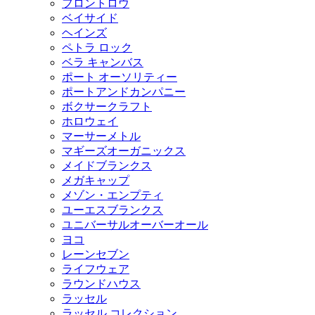
フロントロウ
ベイサイド
ヘインズ
ペトラ ロック
ベラ キャンバス
ポート オーソリティー
ポートアンドカンパニー
ボクサークラフト
ホロウェイ
マーサーメトル
マギーズオーガニックス
メイドブランクス
メガキャップ
メゾン・エンプティ
ユーエスブランクス
ユニバーサルオーバーオール
ヨコ
レーンセブン
ライフウェア
ラウンドハウス
ラッセル
ラッセル コレクション