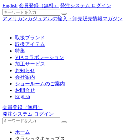
English
会員登録
（無料）
発注システム ログイン
アメリカンカジュアルの輸入・卸売販売情報マガジン
取扱ブランド
取扱アイテム
特集
VIAコラボレーション
加工サービス
お知らせ
会社案内
ショールームのご案内
お問合せ
English
会員登録
（無料）
発注システム ログイン
ホーム
クラシックキャップス