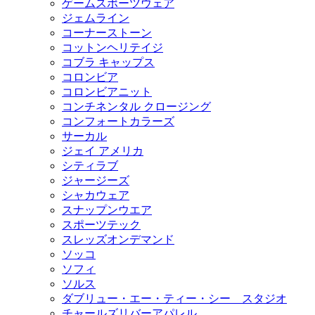
ゲームスポーツウェア
ジェムライン
コーナーストーン
コットンヘリテイジ
コブラ キャップス
コロンビア
コロンビアニット
コンチネンタル クロージング
コンフォートカラーズ
サーカル
ジェイ アメリカ
シティラブ
ジャージーズ
シャカウェア
スナップンウエア
スポーツテック
スレッズオンデマンド
ソッコ
ソフィ
ソルス
ダブリュー・エー・ティー・シー スタジオ
チャールズリバーアパレル