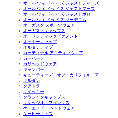
オール ウィ ドゥ イズ ジャストティーズ
オール ウィ ドゥ イズ ジャストフーズ
オール ウィ ドゥ イズ ジャストポロ
オール ウィ ドゥ イズ ソーデニム
オーガスタ スポーツウェア
オーガストキャップス
オーセンティックピグメント
オットーキャップ
オルタナティブ
カーディナル アクティブウエア
カーハート
カリヘッドウェア
キャンバー
キューティーズ・オブ・カリフォルニア
ギルダン
クアドラ
クイッキー
クラシックキャップス
グレッジオ ブランクス
ケーエヌピー ヘッドウェア
ケービーエトス