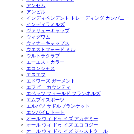
アンセム
アンビル
インディペンデント トレーディング カンパニー
インディラミルズ
ヴァリューキャップ
ウィグワム
ウィナーキャップス
ウエストフォード ミル
ウルトラクラブ
エーエス・カラー
エコンシャス
エスエフ
エドワーズ ガーメント
エフビー カウンティ
エベッツ フィールド フランネルズ
エムブイスポーツ
エルパソ サドルブランケット
エンバイロトート
オール ウィ ドゥ イズ アカデミー
オール ウィ ドゥ イズ エコロジー
オール ウィ ドゥ イズ ジャストクール