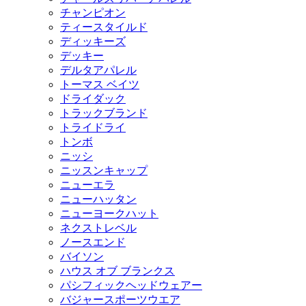
チャンピオン
ティースタイルド
ディッキーズ
デッキー
デルタアパレル
トーマス ベイツ
ドライダック
トラックブランド
トライドライ
トンボ
ニッシ
ニッスンキャップ
ニューエラ
ニューハッタン
ニューヨークハット
ネクストレベル
ノースエンド
バイソン
ハウス オブ ブランクス
パシフィックヘッドウェアー
バジャースポーツウエア