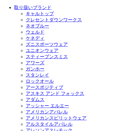
取り扱いブランド
キャルトップ
クレセントダウンワークス
ネオブルー
ウェルド
ケネディ
ズニスポーツウェア
ユニオンウェア
スティーブンスミス
アワーズ
ガンホー
スタンレイ
ロックオール
アースポジティブ
アスキス アンド フォックス
アダムス
アッシャー エルエー
アメリカンアパレル
アメリカンスピリットウェア
アルスタイルアパレル
アレソンアスレチック