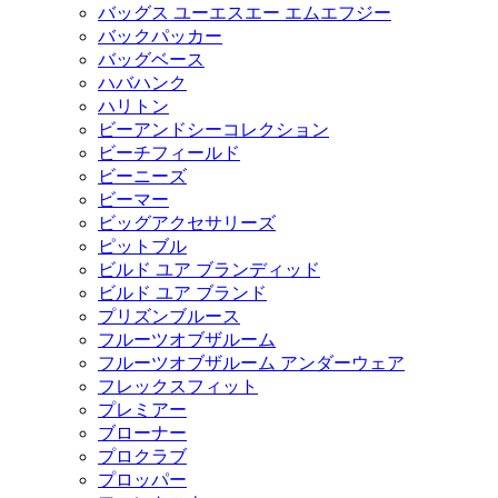
バッグス ユーエスエー エムエフジー
バックパッカー
バッグベース
ハバハンク
ハリトン
ビーアンドシーコレクション
ビーチフィールド
ビーニーズ
ビーマー
ビッグアクセサリーズ
ピットブル
ビルド ユア ブランディッド
ビルド ユア ブランド
プリズンブルース
フルーツオブザルーム
フルーツオブザルーム アンダーウェア
フレックスフィット
プレミアー
ブローナー
プロクラブ
プロッパー