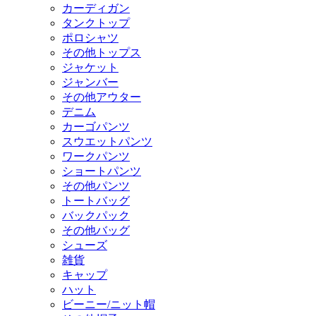
カーディガン
タンクトップ
ポロシャツ
その他トップス
ジャケット
ジャンバー
その他アウター
デニム
カーゴパンツ
スウエットパンツ
ワークパンツ
ショートパンツ
その他パンツ
トートバッグ
バックパック
その他バッグ
シューズ
雑貨
キャップ
ハット
ビーニー/ニット帽