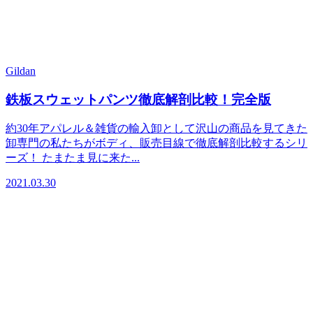
Gildan
鉄板スウェットパンツ徹底解剖比較！完全版
約30年アパレル＆雑貨の輸入卸として沢山の商品を見てきた
卸専門の私たちがボディ、販売目線で徹底解剖比較するシリ
ーズ！ たまたま見に来た...
2021.03.30