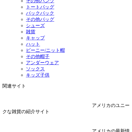
その他パンツ
トートバッグ
バックパック
その他バッグ
シューズ
雑貨
キャップ
ハット
ビーニー/ニット帽
その他帽子
アンダーウェア
ソックス
キッズ子供
関連サイト
アメリカのユニー
クな雑貨の紹介サイト
アメリカの最新情