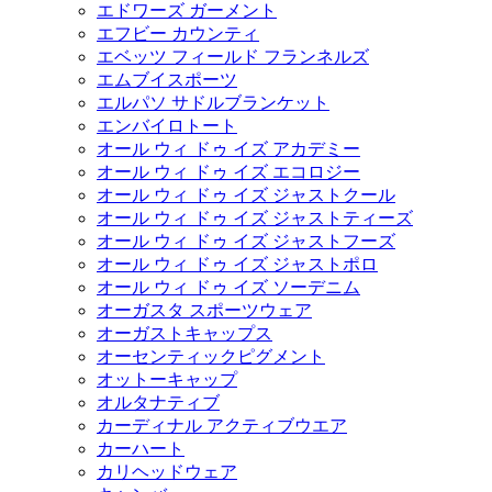
エドワーズ ガーメント
エフビー カウンティ
エベッツ フィールド フランネルズ
エムブイスポーツ
エルパソ サドルブランケット
エンバイロトート
オール ウィ ドゥ イズ アカデミー
オール ウィ ドゥ イズ エコロジー
オール ウィ ドゥ イズ ジャストクール
オール ウィ ドゥ イズ ジャストティーズ
オール ウィ ドゥ イズ ジャストフーズ
オール ウィ ドゥ イズ ジャストポロ
オール ウィ ドゥ イズ ソーデニム
オーガスタ スポーツウェア
オーガストキャップス
オーセンティックピグメント
オットーキャップ
オルタナティブ
カーディナル アクティブウエア
カーハート
カリヘッドウェア