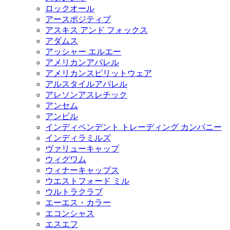
ロックオール
アースポジティブ
アスキス アンド フォックス
アダムス
アッシャー エルエー
アメリカンアパレル
アメリカンスピリットウェア
アルスタイルアパレル
アレソンアスレチック
アンセム
アンビル
インディペンデント トレーディング カンパニー
インディラミルズ
ヴァリューキャップ
ウィグワム
ウィナーキャップス
ウエストフォード ミル
ウルトラクラブ
エーエス・カラー
エコンシャス
エスエフ