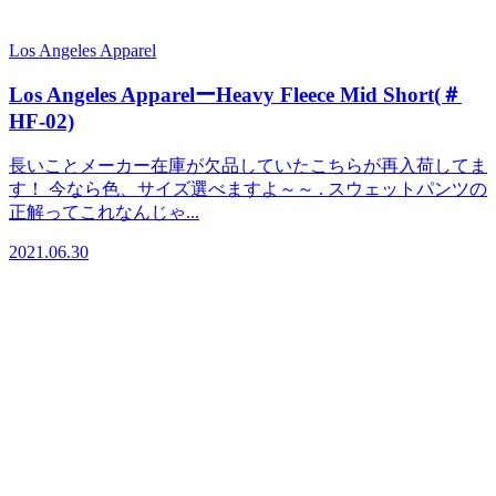
Los Angeles Apparel
Los Angeles ApparelーHeavy Fleece Mid Short(＃
HF-02)
長いことメーカー在庫が欠品していたこちらが再入荷してま
す！ 今なら色、サイズ選べますよ～～ . スウェットパンツの
正解ってこれなんじゃ...
2021.06.30