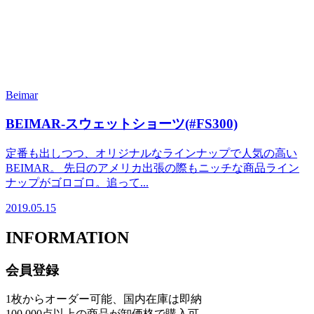
Beimar
BEIMAR-スウェットショーツ(#FS300)
定番も出しつつ、オリジナルなラインナップで人気の高い
BEIMAR。 先日のアメリカ出張の際もニッチな商品ライン
ナップがゴロゴロ。追って...
2019.05.15
INFORMATION
会員登録
1枚からオーダー可能、国内在庫は即納
100,000点以上の商品が卸価格で購入可