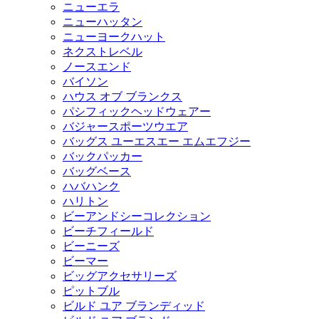
ニューエラ
ニューハッタン
ニューヨークハット
ネクストレベル
ノースエンド
バイソン
ハウス オブ ブランクス
パシフィックヘッドウェアー
バジャースポーツウエア
バッグス ユーエスエー エムエフジー
バックパッカー
バッグベース
ハバハンク
ハリトン
ビーアンドシーコレクション
ビーチフィールド
ビーニーズ
ビーマー
ビッグアクセサリーズ
ピットブル
ビルド ユア ブランディッド