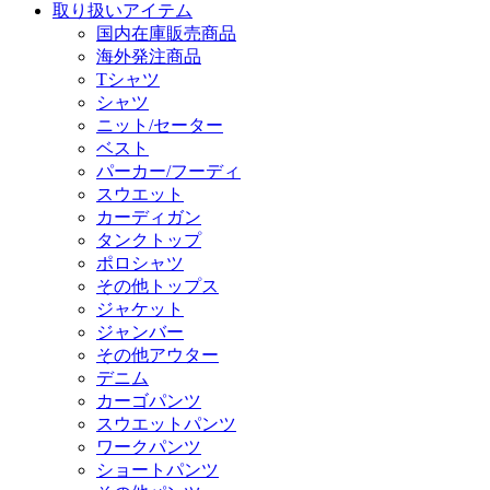
取り扱いアイテム
国内在庫販売商品
海外発注商品
Tシャツ
シャツ
ニット/セーター
ベスト
パーカー/フーディ
スウエット
カーディガン
タンクトップ
ポロシャツ
その他トップス
ジャケット
ジャンバー
その他アウター
デニム
カーゴパンツ
スウエットパンツ
ワークパンツ
ショートパンツ