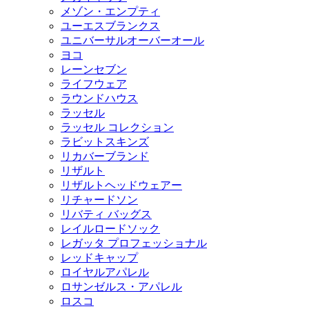
メゾン・エンプティ
ユーエスブランクス
ユニバーサルオーバーオール
ヨコ
レーンセブン
ライフウェア
ラウンドハウス
ラッセル
ラッセル コレクション
ラビットスキンズ
リカバーブランド
リザルト
リザルトヘッドウェアー
リチャードソン
リバティ バッグス
レイルロードソック
レガッタ プロフェッショナル
レッドキャップ
ロイヤルアパレル
ロサンゼルス・アパレル
ロスコ