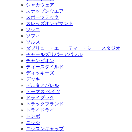
シャカウェア
スナップンウエア
スポーツテック
スレッズオンデマンド
ソッコ
ソフィ
ソルス
ダブリュー・エー・ティー・シー スタジオ
チャールズリバーアパレル
チャンピオン
ティースタイルド
ディッキーズ
デッキー
デルタアパレル
トーマス ベイツ
ドライダック
トラックブランド
トライドライ
トンボ
ニッシ
ニッスンキャップ