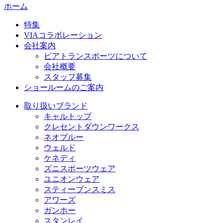
ホーム
特集
VIAコラボレーション
会社案内
ビアトランスポーツについて
会社概要
スタッフ募集
ショールームのご案内
取り扱いブランド
キャルトップ
クレセントダウンワークス
ネオブルー
ウェルド
ケネディ
ズニスポーツウェア
ユニオンウェア
スティーブンスミス
アワーズ
ガンホー
スタンレイ