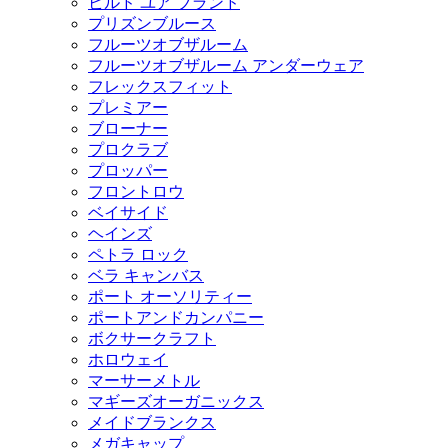
ビルド ユア ブランド
プリズンブルース
フルーツオブザルーム
フルーツオブザルーム アンダーウェア
フレックスフィット
プレミアー
ブローナー
プロクラブ
プロッパー
フロントロウ
ベイサイド
ヘインズ
ペトラ ロック
ベラ キャンバス
ポート オーソリティー
ポートアンドカンパニー
ボクサークラフト
ホロウェイ
マーサーメトル
マギーズオーガニックス
メイドブランクス
メガキャップ