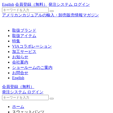
English
会員登録
（無料）
発注システム ログイン
アメリカンカジュアルの輸入・卸売販売情報マガジン
取扱ブランド
取扱アイテム
特集
VIAコラボレーション
加工サービス
お知らせ
会社案内
ショールームのご案内
お問合せ
English
会員登録
（無料）
発注システム ログイン
ホーム
スウェットパンツ