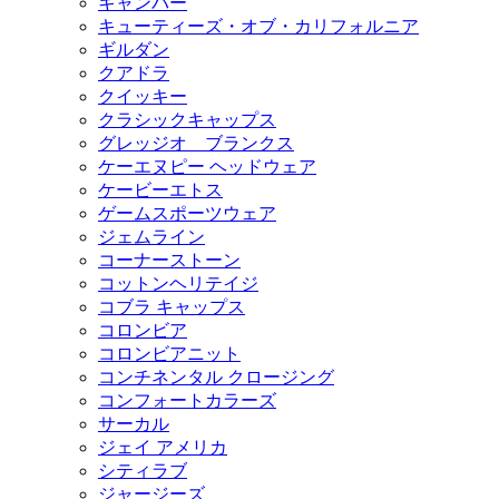
キャンバー
キューティーズ・オブ・カリフォルニア
ギルダン
クアドラ
クイッキー
クラシックキャップス
グレッジオ ブランクス
ケーエヌピー ヘッドウェア
ケービーエトス
ゲームスポーツウェア
ジェムライン
コーナーストーン
コットンヘリテイジ
コブラ キャップス
コロンビア
コロンビアニット
コンチネンタル クロージング
コンフォートカラーズ
サーカル
ジェイ アメリカ
シティラブ
ジャージーズ