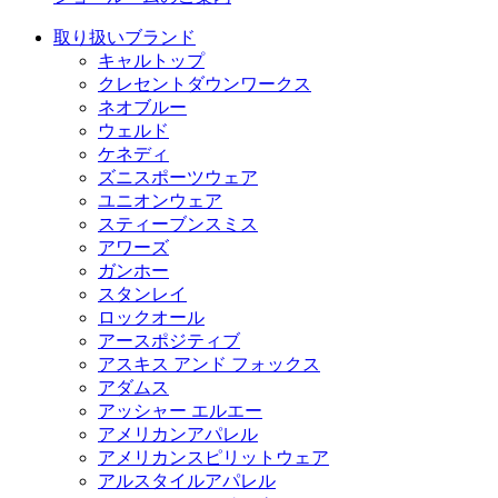
取り扱いブランド
キャルトップ
クレセントダウンワークス
ネオブルー
ウェルド
ケネディ
ズニスポーツウェア
ユニオンウェア
スティーブンスミス
アワーズ
ガンホー
スタンレイ
ロックオール
アースポジティブ
アスキス アンド フォックス
アダムス
アッシャー エルエー
アメリカンアパレル
アメリカンスピリットウェア
アルスタイルアパレル