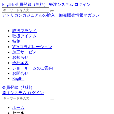
English
会員登録
（無料）
発注システム ログイン
アメリカンカジュアルの輸入・卸売販売情報マガジン
取扱ブランド
取扱アイテム
特集
VIAコラボレーション
加工サービス
お知らせ
会社案内
ショールームのご案内
お問合せ
English
会員登録
（無料）
発注システム ログイン
ホーム
セール