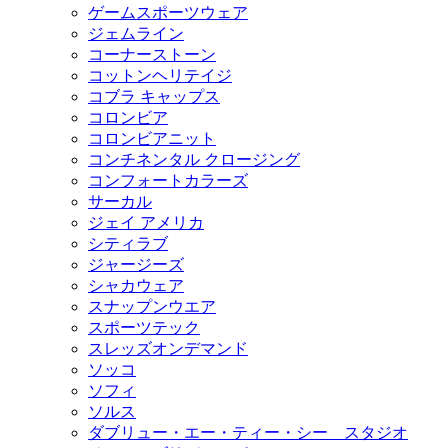
ゲームスポーツウェア
ジェムライン
コーナーストーン
コットンヘリテイジ
コブラ キャップス
コロンビア
コロンビアニット
コンチネンタル クロージング
コンフォートカラーズ
サーカル
ジェイ アメリカ
シティラブ
ジャージーズ
シャカウェア
スナップンウエア
スポーツテック
スレッズオンデマンド
ソッコ
ソフィ
ソルス
ダブリュー・エー・ティー・シー スタジオ