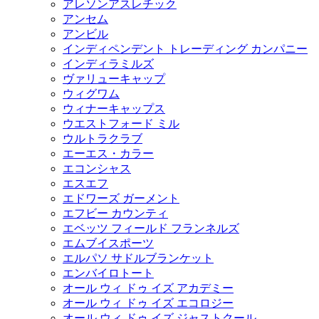
アレソンアスレチック
アンセム
アンビル
インディペンデント トレーディング カンパニー
インディラミルズ
ヴァリューキャップ
ウィグワム
ウィナーキャップス
ウエストフォード ミル
ウルトラクラブ
エーエス・カラー
エコンシャス
エスエフ
エドワーズ ガーメント
エフビー カウンティ
エベッツ フィールド フランネルズ
エムブイスポーツ
エルパソ サドルブランケット
エンバイロトート
オール ウィ ドゥ イズ アカデミー
オール ウィ ドゥ イズ エコロジー
オール ウィ ドゥ イズ ジャストクール