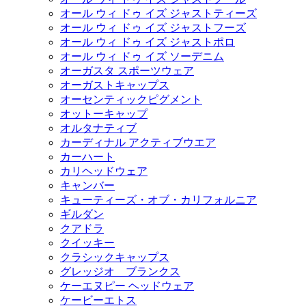
オール ウィ ドゥ イズ ジャストティーズ
オール ウィ ドゥ イズ ジャストフーズ
オール ウィ ドゥ イズ ジャストポロ
オール ウィ ドゥ イズ ソーデニム
オーガスタ スポーツウェア
オーガストキャップス
オーセンティックピグメント
オットーキャップ
オルタナティブ
カーディナル アクティブウエア
カーハート
カリヘッドウェア
キャンバー
キューティーズ・オブ・カリフォルニア
ギルダン
クアドラ
クイッキー
クラシックキャップス
グレッジオ ブランクス
ケーエヌピー ヘッドウェア
ケービーエトス