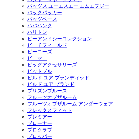
バッグス ユーエスエー エムエフジー
バックパッカー
バッグベース
ハバハンク
ハリトン
ビーアンドシーコレクション
ビーチフィールド
ビーニーズ
ビーマー
ビッグアクセサリーズ
ピットブル
ビルド ユア ブランディッド
ビルド ユア ブランド
プリズンブルース
フルーツオブザルーム
フルーツオブザルーム アンダーウェア
フレックスフィット
プレミアー
ブローナー
プロクラブ
プロッパー