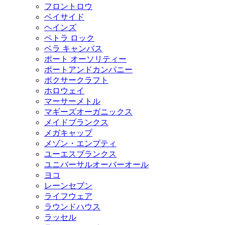
フロントロウ
ベイサイド
ヘインズ
ペトラ ロック
ベラ キャンバス
ポート オーソリティー
ポートアンドカンパニー
ボクサークラフト
ホロウェイ
マーサーメトル
マギーズオーガニックス
メイドブランクス
メガキャップ
メゾン・エンプティ
ユーエスブランクス
ユニバーサルオーバーオール
ヨコ
レーンセブン
ライフウェア
ラウンドハウス
ラッセル