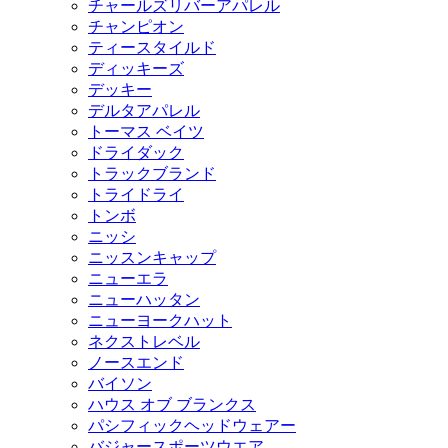
チャールズリバーアパレル
チャンピオン
ティースタイルド
ディッキーズ
デッキー
デルタアパレル
トーマス ベイツ
ドライダック
トラックブランド
トライドライ
トンボ
ニッシ
ニッスンキャップ
ニューエラ
ニューハッタン
ニューヨークハット
ネクストレベル
ノースエンド
バイソン
ハウス オブ ブランクス
パシフィックヘッドウェアー
バジャースポーツウエア