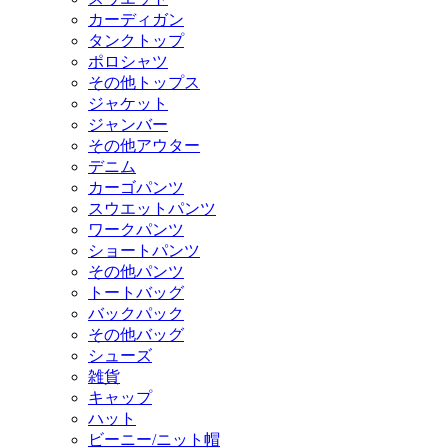
カーディガン
タンクトップ
ポロシャツ
その他トップス
ジャケット
ジャンバー
その他アウター
デニム
カーゴパンツ
スウエットパンツ
ワークパンツ
ショートパンツ
その他パンツ
トートバッグ
バックパック
その他バッグ
シューズ
雑貨
キャップ
ハット
ビーニー/ニット帽