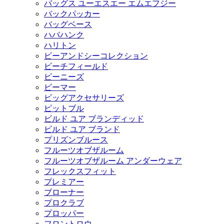
バッグス ユーエスエー エムエフジー
バックパッカー
バッグベース
ハバハンク
ハリトン
ビーアンドシーコレクション
ビーチフィールド
ビーニーズ
ビーマー
ビッグアクセサリーズ
ピットブル
ビルド ユア ブランディッド
ビルド ユア ブランド
プリズンブルース
フルーツオブザルーム
フルーツオブザルーム アンダーウェア
フレックスフィット
プレミアー
ブローナー
プロクラブ
プロッパー
フロントロウ