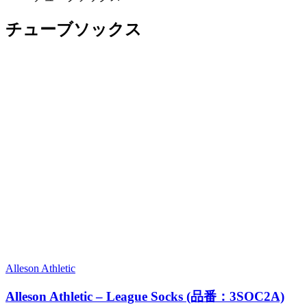
チューブソックス
Alleson Athletic
Alleson Athletic – League Socks (品番：3SOC2A)