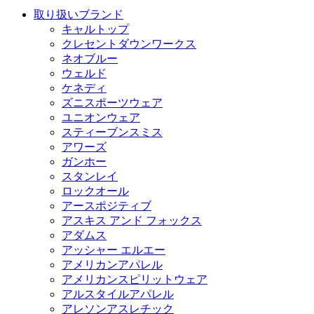
取り扱いブランド
キャルトップ
クレセントダウンワークス
ネオブルー
ウェルド
ケネディ
ズニスポーツウェア
ユニオンウェア
スティーブンスミス
アワーズ
ガンホー
スタンレイ
ロックオール
アースポジティブ
アスキス アンド フォックス
アダムス
アッシャー エルエー
アメリカンアパレル
アメリカンスピリットウェア
アルスタイルアパレル
アレソンアスレチック