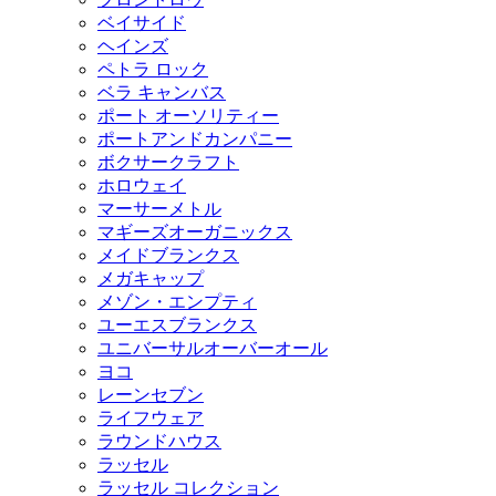
ベイサイド
ヘインズ
ペトラ ロック
ベラ キャンバス
ポート オーソリティー
ポートアンドカンパニー
ボクサークラフト
ホロウェイ
マーサーメトル
マギーズオーガニックス
メイドブランクス
メガキャップ
メゾン・エンプティ
ユーエスブランクス
ユニバーサルオーバーオール
ヨコ
レーンセブン
ライフウェア
ラウンドハウス
ラッセル
ラッセル コレクション