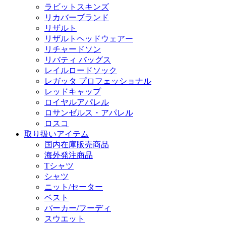
ラビットスキンズ
リカバーブランド
リザルト
リザルトヘッドウェアー
リチャードソン
リバティ バッグス
レイルロードソック
レガッタ プロフェッショナル
レッドキャップ
ロイヤルアパレル
ロサンゼルス・アパレル
ロスコ
取り扱いアイテム
国内在庫販売商品
海外発注商品
Tシャツ
シャツ
ニット/セーター
ベスト
パーカー/フーディ
スウエット