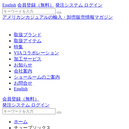
English
会員登録
（無料）
発注システム ログイン
アメリカンカジュアルの輸入・卸売販売情報マガジン
取扱ブランド
取扱アイテム
特集
VIAコラボレーション
加工サービス
お知らせ
会社案内
ショールームのご案内
お問合せ
English
会員登録
（無料）
発注システム ログイン
ホーム
チューブソックス