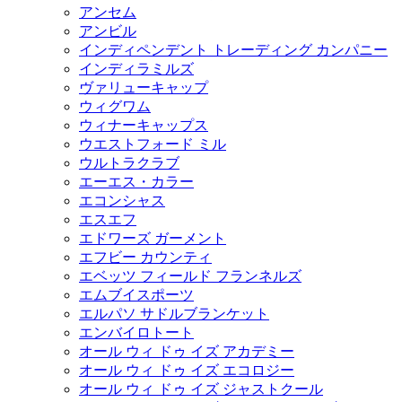
アンセム
アンビル
インディペンデント トレーディング カンパニー
インディラミルズ
ヴァリューキャップ
ウィグワム
ウィナーキャップス
ウエストフォード ミル
ウルトラクラブ
エーエス・カラー
エコンシャス
エスエフ
エドワーズ ガーメント
エフビー カウンティ
エベッツ フィールド フランネルズ
エムブイスポーツ
エルパソ サドルブランケット
エンバイロトート
オール ウィ ドゥ イズ アカデミー
オール ウィ ドゥ イズ エコロジー
オール ウィ ドゥ イズ ジャストクール