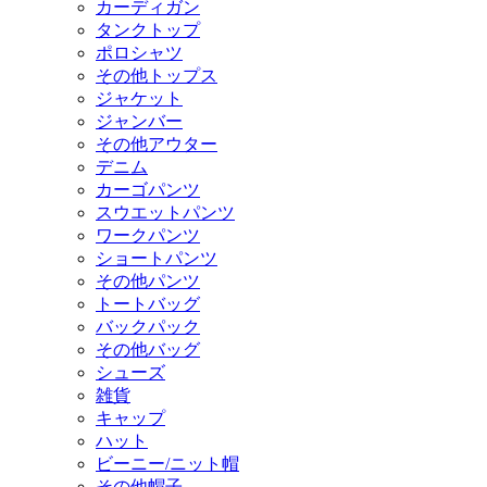
カーディガン
タンクトップ
ポロシャツ
その他トップス
ジャケット
ジャンバー
その他アウター
デニム
カーゴパンツ
スウエットパンツ
ワークパンツ
ショートパンツ
その他パンツ
トートバッグ
バックパック
その他バッグ
シューズ
雑貨
キャップ
ハット
ビーニー/ニット帽
その他帽子