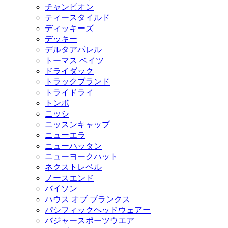
チャンピオン
ティースタイルド
ディッキーズ
デッキー
デルタアパレル
トーマス ベイツ
ドライダック
トラックブランド
トライドライ
トンボ
ニッシ
ニッスンキャップ
ニューエラ
ニューハッタン
ニューヨークハット
ネクストレベル
ノースエンド
バイソン
ハウス オブ ブランクス
パシフィックヘッドウェアー
バジャースポーツウエア