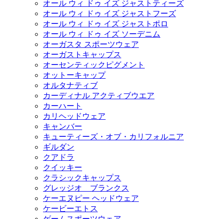
オール ウィ ドゥ イズ ジャストティーズ
オール ウィ ドゥ イズ ジャストフーズ
オール ウィ ドゥ イズ ジャストポロ
オール ウィ ドゥ イズ ソーデニム
オーガスタ スポーツウェア
オーガストキャップス
オーセンティックピグメント
オットーキャップ
オルタナティブ
カーディナル アクティブウエア
カーハート
カリヘッドウェア
キャンバー
キューティーズ・オブ・カリフォルニア
ギルダン
クアドラ
クイッキー
クラシックキャップス
グレッジオ ブランクス
ケーエヌピー ヘッドウェア
ケービーエトス
ゲームスポーツウェア