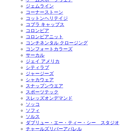
ジェムライン
コーナーストーン
コットンヘリテイジ
コブラ キャップス
コロンビア
コロンビアニット
コンチネンタル クロージング
コンフォートカラーズ
サーカル
ジェイ アメリカ
シティラブ
ジャージーズ
シャカウェア
スナップンウエア
スポーツテック
スレッズオンデマンド
ソッコ
ソフィ
ソルス
ダブリュー・エー・ティー・シー スタジオ
チャールズリバーアパレル