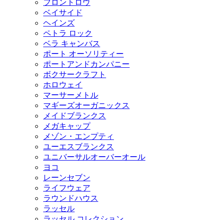
フロントロウ
ベイサイド
ヘインズ
ペトラ ロック
ベラ キャンバス
ポート オーソリティー
ポートアンドカンパニー
ボクサークラフト
ホロウェイ
マーサーメトル
マギーズオーガニックス
メイドブランクス
メガキャップ
メゾン・エンプティ
ユーエスブランクス
ユニバーサルオーバーオール
ヨコ
レーンセブン
ライフウェア
ラウンドハウス
ラッセル
ラッセル コレクション