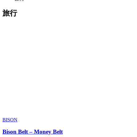
旅行
BISON
Bison Belt – Money Belt