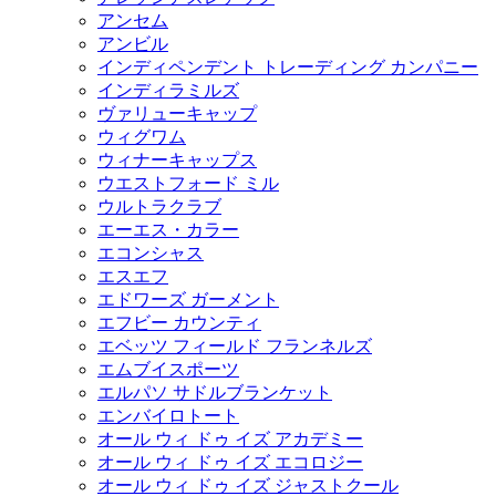
アンセム
アンビル
インディペンデント トレーディング カンパニー
インディラミルズ
ヴァリューキャップ
ウィグワム
ウィナーキャップス
ウエストフォード ミル
ウルトラクラブ
エーエス・カラー
エコンシャス
エスエフ
エドワーズ ガーメント
エフビー カウンティ
エベッツ フィールド フランネルズ
エムブイスポーツ
エルパソ サドルブランケット
エンバイロトート
オール ウィ ドゥ イズ アカデミー
オール ウィ ドゥ イズ エコロジー
オール ウィ ドゥ イズ ジャストクール