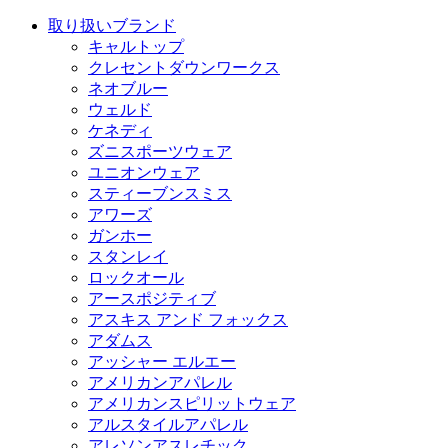
取り扱いブランド
キャルトップ
クレセントダウンワークス
ネオブルー
ウェルド
ケネディ
ズニスポーツウェア
ユニオンウェア
スティーブンスミス
アワーズ
ガンホー
スタンレイ
ロックオール
アースポジティブ
アスキス アンド フォックス
アダムス
アッシャー エルエー
アメリカンアパレル
アメリカンスピリットウェア
アルスタイルアパレル
アレソンアスレチック