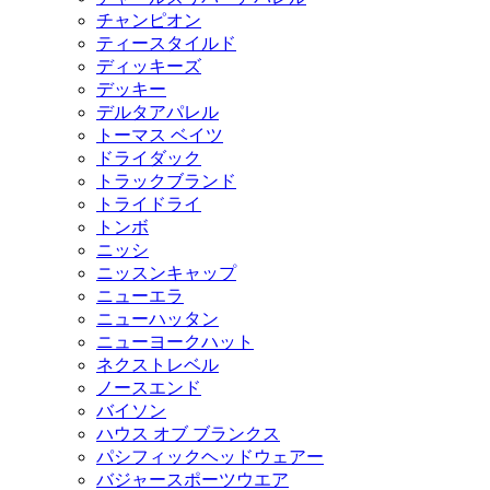
チャンピオン
ティースタイルド
ディッキーズ
デッキー
デルタアパレル
トーマス ベイツ
ドライダック
トラックブランド
トライドライ
トンボ
ニッシ
ニッスンキャップ
ニューエラ
ニューハッタン
ニューヨークハット
ネクストレベル
ノースエンド
バイソン
ハウス オブ ブランクス
パシフィックヘッドウェアー
バジャースポーツウエア