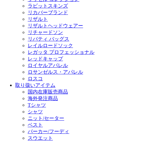
ラビットスキンズ
リカバーブランド
リザルト
リザルトヘッドウェアー
リチャードソン
リバティ バッグス
レイルロードソック
レガッタ プロフェッショナル
レッドキャップ
ロイヤルアパレル
ロサンゼルス・アパレル
ロスコ
取り扱いアイテム
国内在庫販売商品
海外発注商品
Tシャツ
シャツ
ニット/セーター
ベスト
パーカー/フーディ
スウエット