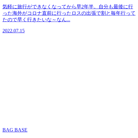
気軽に旅行ができなくなってから早2年半。自分も最後に行
った海外がコロナ直前に行ったロスの出張で割と毎年行って
たので早く行きたいな～なん...
2022.07.15
BAG BASE