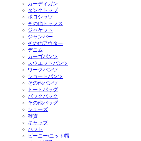
カーディガン
タンクトップ
ポロシャツ
その他トップス
ジャケット
ジャンバー
その他アウター
デニム
カーゴパンツ
スウエットパンツ
ワークパンツ
ショートパンツ
その他パンツ
トートバッグ
バックパック
その他バッグ
シューズ
雑貨
キャップ
ハット
ビーニー/ニット帽