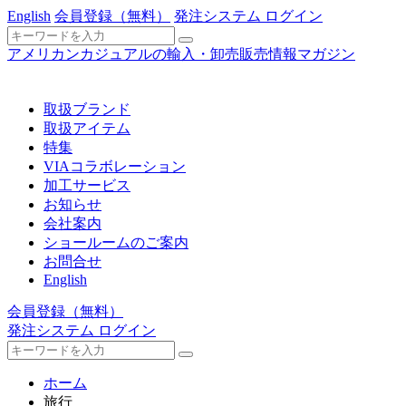
English
会員登録
（無料）
発注システム ログイン
アメリカンカジュアルの輸入・卸売販売情報マガジン
取扱ブランド
取扱アイテム
特集
VIAコラボレーション
加工サービス
お知らせ
会社案内
ショールームのご案内
お問合せ
English
会員登録
（無料）
発注システム ログイン
ホーム
旅行