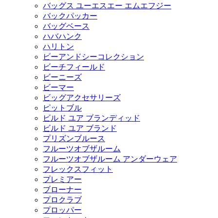
バッグス ユーエスエー エムエフジー
バックパッカー
バッグベース
ハバハンク
ハリトン
ビーアンドシーコレクション
ビーチフィールド
ビーニーズ
ビーマー
ビッグアクセサリーズ
ピットブル
ビルド ユア ブランディッド
ビルド ユア ブランド
プリズンブルース
フルーツオブザルーム
フルーツオブザルーム アンダーウェア
フレックスフィット
プレミアー
ブローナー
プロクラブ
プロッパー