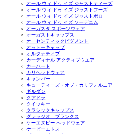
オール ウィ ドゥ イズ ジャストティーズ
オール ウィ ドゥ イズ ジャストフーズ
オール ウィ ドゥ イズ ジャストポロ
オール ウィ ドゥ イズ ソーデニム
オーガスタ スポーツウェア
オーガストキャップス
オーセンティックピグメント
オットーキャップ
オルタナティブ
カーディナル アクティブウエア
カーハート
カリヘッドウェア
キャンバー
キューティーズ・オブ・カリフォルニア
ギルダン
クアドラ
クイッキー
クラシックキャップス
グレッジオ ブランクス
ケーエヌピー ヘッドウェア
ケービーエトス