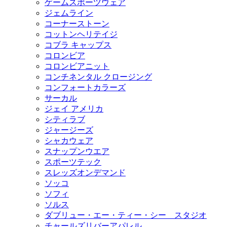
ゲームスポーツウェア
ジェムライン
コーナーストーン
コットンヘリテイジ
コブラ キャップス
コロンビア
コロンビアニット
コンチネンタル クロージング
コンフォートカラーズ
サーカル
ジェイ アメリカ
シティラブ
ジャージーズ
シャカウェア
スナップンウエア
スポーツテック
スレッズオンデマンド
ソッコ
ソフィ
ソルス
ダブリュー・エー・ティー・シー スタジオ
チャールズリバーアパレル