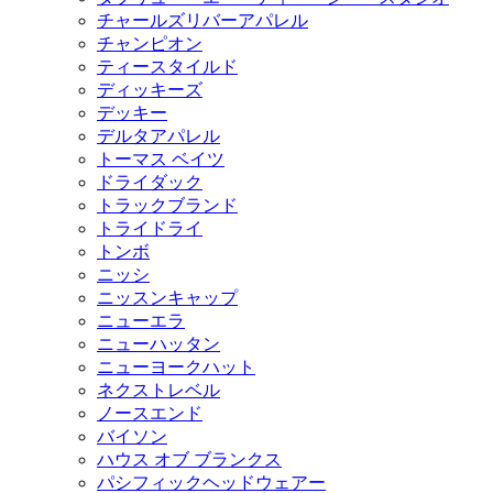
チャールズリバーアパレル
チャンピオン
ティースタイルド
ディッキーズ
デッキー
デルタアパレル
トーマス ベイツ
ドライダック
トラックブランド
トライドライ
トンボ
ニッシ
ニッスンキャップ
ニューエラ
ニューハッタン
ニューヨークハット
ネクストレベル
ノースエンド
バイソン
ハウス オブ ブランクス
パシフィックヘッドウェアー