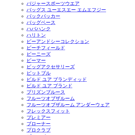
バジャースポーツウエア
バッグス ユーエスエー エムエフジー
バックパッカー
バッグベース
ハバハンク
ハリトン
ビーアンドシーコレクション
ビーチフィールド
ビーニーズ
ビーマー
ビッグアクセサリーズ
ピットブル
ビルド ユア ブランディッド
ビルド ユア ブランド
プリズンブルース
フルーツオブザルーム
フルーツオブザルーム アンダーウェア
フレックスフィット
プレミアー
ブローナー
プロクラブ