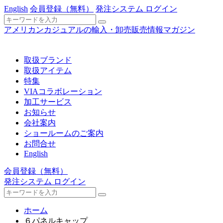
English
会員登録
（無料）
発注システム ログイン
アメリカンカジュアルの輸入・卸売販売情報マガジン
取扱ブランド
取扱アイテム
特集
VIAコラボレーション
加工サービス
お知らせ
会社案内
ショールームのご案内
お問合せ
English
会員登録
（無料）
発注システム ログイン
ホーム
６パネルキャップ