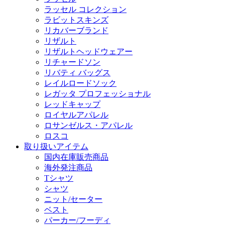
ラッセル コレクション
ラビットスキンズ
リカバーブランド
リザルト
リザルトヘッドウェアー
リチャードソン
リバティ バッグス
レイルロードソック
レガッタ プロフェッショナル
レッドキャップ
ロイヤルアパレル
ロサンゼルス・アパレル
ロスコ
取り扱いアイテム
国内在庫販売商品
海外発注商品
Tシャツ
シャツ
ニット/セーター
ベスト
パーカー/フーディ