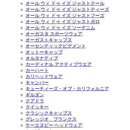
オール ウィ ドゥ イズ ジャストクール
オール ウィ ドゥ イズ ジャストティーズ
オール ウィ ドゥ イズ ジャストフーズ
オール ウィ ドゥ イズ ジャストポロ
オール ウィ ドゥ イズ ソーデニム
オーガスタ スポーツウェア
オーガストキャップス
オーセンティックピグメント
オットーキャップ
オルタナティブ
カーディナル アクティブウエア
カーハート
カリヘッドウェア
キャンバー
キューティーズ・オブ・カリフォルニア
ギルダン
クアドラ
クイッキー
クラシックキャップス
グレッジオ ブランクス
ケーエヌピー ヘッドウェア