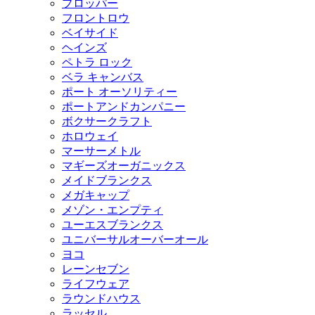
プロッパー
フロントロウ
ベイサイド
ヘインズ
ペトラ ロック
ベラ キャンバス
ポート オーソリティー
ポートアンドカンパニー
ボクサークラフト
ホロウェイ
マーサーメトル
マギーズオーガニックス
メイドブランクス
メガキャップ
メゾン・エンプティ
ユーエスブランクス
ユニバーサルオーバーオール
ヨコ
レーンセブン
ライフウェア
ラウンドハウス
ラッセル