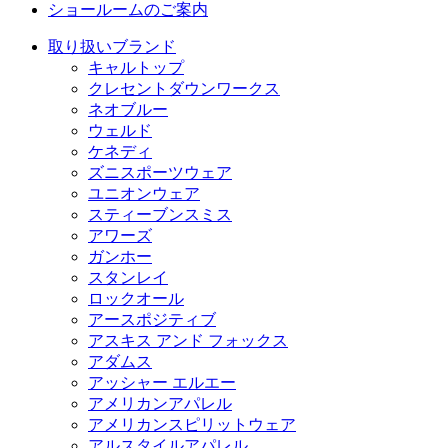
ショールームのご案内
取り扱いブランド
キャルトップ
クレセントダウンワークス
ネオブルー
ウェルド
ケネディ
ズニスポーツウェア
ユニオンウェア
スティーブンスミス
アワーズ
ガンホー
スタンレイ
ロックオール
アースポジティブ
アスキス アンド フォックス
アダムス
アッシャー エルエー
アメリカンアパレル
アメリカンスピリットウェア
アルスタイルアパレル