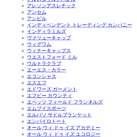
アレソンアスレチック
アンセム
アンビル
インディペンデント トレーディング カンパニー
インディラミルズ
ヴァリューキャップ
ウィグワム
ウィナーキャップス
ウエストフォード ミル
ウルトラクラブ
エーエス・カラー
エコンシャス
エスエフ
エドワーズ ガーメント
エフビー カウンティ
エベッツ フィールド フランネルズ
エムブイスポーツ
エルパソ サドルブランケット
エンバイロトート
オール ウィ ドゥ イズ アカデミー
オール ウィ ドゥ イズ エコロジー