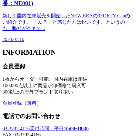
番：NE001)
新しく国内在庫販売を開始したNEW ERAの9FORTY Capの
ご紹介です。 「ん？」と感じた方は鋭いです。というの
も、弊社が今まで...
2023.07.10
INFORMATION
会員登録
1枚からオーダー可能、国内在庫は即納
100,000点以上の商品が卸価格で購入可
300以上の海外ブランド取り扱い
会員登録
（無料）
電話でのお問い合わせ
03-3792-4116
受付時間 平日
10:00~18:30
FAX 03-3792-4166