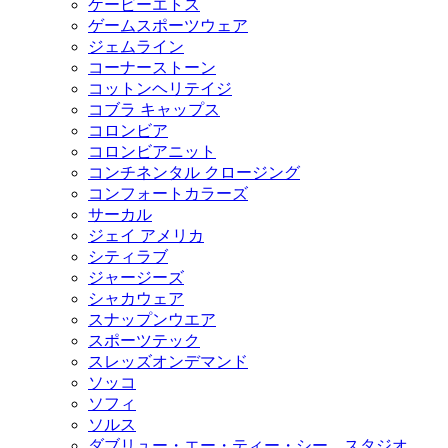
ケービーエトス
ゲームスポーツウェア
ジェムライン
コーナーストーン
コットンヘリテイジ
コブラ キャップス
コロンビア
コロンビアニット
コンチネンタル クロージング
コンフォートカラーズ
サーカル
ジェイ アメリカ
シティラブ
ジャージーズ
シャカウェア
スナップンウエア
スポーツテック
スレッズオンデマンド
ソッコ
ソフィ
ソルス
ダブリュー・エー・ティー・シー スタジオ