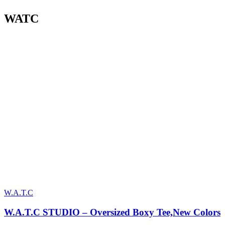
WATC
W.A.T.C
W.A.T.C STUDIO – Oversized Boxy Tee,New Colors