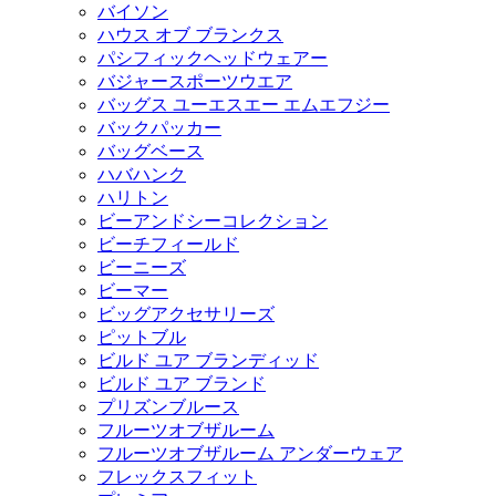
バイソン
ハウス オブ ブランクス
パシフィックヘッドウェアー
バジャースポーツウエア
バッグス ユーエスエー エムエフジー
バックパッカー
バッグベース
ハバハンク
ハリトン
ビーアンドシーコレクション
ビーチフィールド
ビーニーズ
ビーマー
ビッグアクセサリーズ
ピットブル
ビルド ユア ブランディッド
ビルド ユア ブランド
プリズンブルース
フルーツオブザルーム
フルーツオブザルーム アンダーウェア
フレックスフィット