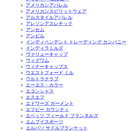
アメリカンアパレル
アメリカンスピリットウェア
アルスタイルアパレル
アレソンアスレチック
アンセム
アンビル
インディペンデント トレーディング カンパニー
インディラミルズ
ヴァリューキャップ
ウィグワム
ウィナーキャップス
ウエストフォード ミル
ウルトラクラブ
エーエス・カラー
エコンシャス
エスエフ
エドワーズ ガーメント
エフビー カウンティ
エベッツ フィールド フランネルズ
エムブイスポーツ
エルパソ サドルブランケット