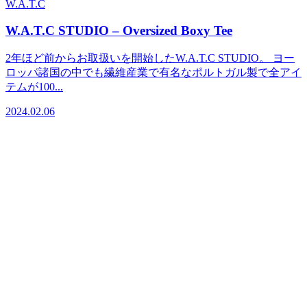
W.A.T.C
W.A.T.C STUDIO – Oversized Boxy Tee
2年ほど前からお取扱いを開始したW.A.T.C STUDIO。 ヨー
ロッパ諸国の中でも繊維産業で有名なポルトガル製で全アイ
テムが100...
2024.02.06