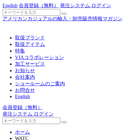
English
会員登録
（無料）
発注システム ログイン
アメリカンカジュアルの輸入・卸売販売情報マガジン
取扱ブランド
取扱アイテム
特集
VIAコラボレーション
加工サービス
お知らせ
会社案内
ショールームのご案内
お問合せ
English
会員登録
（無料）
発注システム ログイン
ホーム
WATC