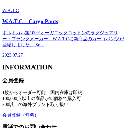
W.A.T.C
W.A.T.C – Cargo Pants
ポルトガル製100%オーガニックコットンのラグジュアリ
ー・ブランクメーカー、W.A.T.Cに新商品のカーゴパンツが
登場しました。 So...
2023.07.27
INFORMATION
会員登録
1枚からオーダー可能、国内在庫は即納
100,000点以上の商品が卸価格で購入可
300以上の海外ブランド取り扱い
会員登録
（無料）
電話でのお問い合わせ