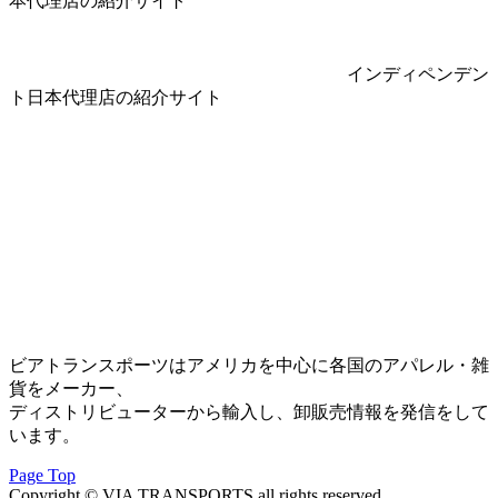
本代理店の紹介サイト
インディペンデン
ト日本代理店の紹介サイト
ビアトランスポーツはアメリカを中心に各国のアパレル・雑
貨をメーカー、
ディストリビューターから輸入し、卸販売情報を発信をして
います。
Page Top
Copyright © VIA TRANSPORTS all rights reserved.