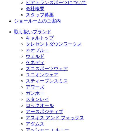
ビアトランスポーツについて
会社概要
スタッフ募集
ショールームのご案内
取り扱いブランド
キャルトップ
クレセントダウンワークス
ネオブルー
ウェルド
ケネディ
ズニスポーツウェア
ユニオンウェア
スティーブンスミス
アワーズ
ガンホー
スタンレイ
ロックオール
アースポジティブ
アスキス アンド フォックス
アダムス
アッシャー エルエー