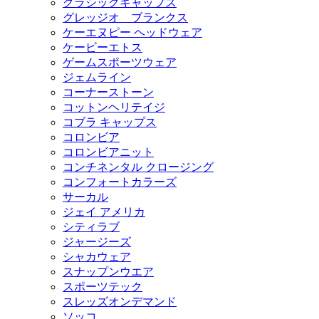
クラシックキャップス
グレッジオ ブランクス
ケーエヌピー ヘッドウェア
ケービーエトス
ゲームスポーツウェア
ジェムライン
コーナーストーン
コットンヘリテイジ
コブラ キャップス
コロンビア
コロンビアニット
コンチネンタル クロージング
コンフォートカラーズ
サーカル
ジェイ アメリカ
シティラブ
ジャージーズ
シャカウェア
スナップンウエア
スポーツテック
スレッズオンデマンド
ソッコ