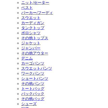
ニット/セーター
ベスト
パーカー/フーディ
スウエット
カーディガン
タンクトップ
ポロシャツ
その他トップス
ジャケット
ジャンバー
その他アウター
デニム
カーゴパンツ
スウエットパンツ
ワークパンツ
ショートパンツ
その他パンツ
トートバッグ
バックパック
その他バッグ
シューズ