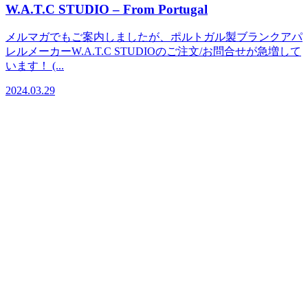
W.A.T.C STUDIO – From Portugal
メルマガでもご案内しましたが、ポルトガル製ブランクアパ
レルメーカーW.A.T.C STUDIOのご注文/お問合せが急増して
います！ (...
2024.03.29