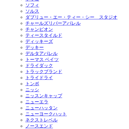
ソフィ
ソルス
ダブリュー・エー・ティー・シー スタジオ
チャールズリバーアパレル
チャンピオン
ティースタイルド
ディッキーズ
デッキー
デルタアパレル
トーマス ベイツ
ドライダック
トラックブランド
トライドライ
トンボ
ニッシ
ニッスンキャップ
ニューエラ
ニューハッタン
ニューヨークハット
ネクストレベル
ノースエンド