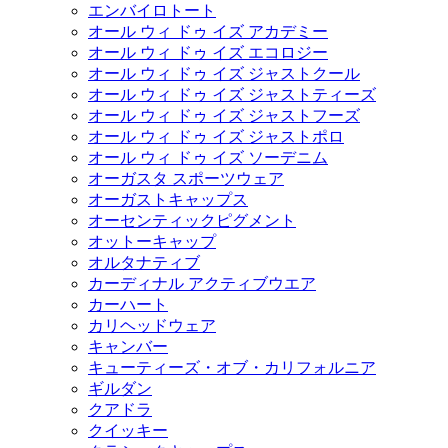
エンバイロトート
オール ウィ ドゥ イズ アカデミー
オール ウィ ドゥ イズ エコロジー
オール ウィ ドゥ イズ ジャストクール
オール ウィ ドゥ イズ ジャストティーズ
オール ウィ ドゥ イズ ジャストフーズ
オール ウィ ドゥ イズ ジャストポロ
オール ウィ ドゥ イズ ソーデニム
オーガスタ スポーツウェア
オーガストキャップス
オーセンティックピグメント
オットーキャップ
オルタナティブ
カーディナル アクティブウエア
カーハート
カリヘッドウェア
キャンバー
キューティーズ・オブ・カリフォルニア
ギルダン
クアドラ
クイッキー