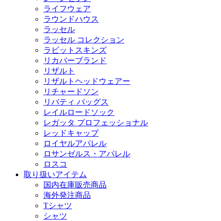
ライフウェア
ラウンドハウス
ラッセル
ラッセル コレクション
ラビットスキンズ
リカバーブランド
リザルト
リザルトヘッドウェアー
リチャードソン
リバティ バッグス
レイルロードソック
レガッタ プロフェッショナル
レッドキャップ
ロイヤルアパレル
ロサンゼルス・アパレル
ロスコ
取り扱いアイテム
国内在庫販売商品
海外発注商品
Tシャツ
シャツ