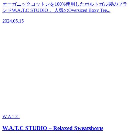
オーガニックコットンを100%使用したポルトガル製のブラ
ンドW.A.T.C STUDIO 。人気のOversized Boxy Tee...
2024.05.15
W.A.T.C
W.A.T.C STUDIO – Relaxed Sweatshorts