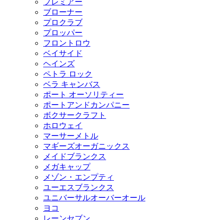
プレミアー
ブローナー
プロクラブ
プロッパー
フロントロウ
ベイサイド
ヘインズ
ペトラ ロック
ベラ キャンバス
ポート オーソリティー
ポートアンドカンパニー
ボクサークラフト
ホロウェイ
マーサーメトル
マギーズオーガニックス
メイドブランクス
メガキャップ
メゾン・エンプティ
ユーエスブランクス
ユニバーサルオーバーオール
ヨコ
レーンセブン