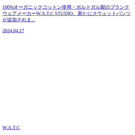
100%オーガニックコットン使用・ポルトガル製のブランク
ウェアメーカーW.A.T.C STUDIO。新たにスウェットパンツ
が追加されま...
2024.04.17
W.A.T.C