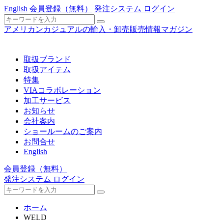
English
会員登録
（無料）
発注システム ログイン
アメリカンカジュアルの輸入・卸売販売情報マガジン
取扱ブランド
取扱アイテム
特集
VIAコラボレーション
加工サービス
お知らせ
会社案内
ショールームのご案内
お問合せ
English
会員登録
（無料）
発注システム ログイン
ホーム
WELD