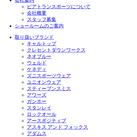
会社案内
ビアトランスポーツについて
会社概要
スタッフ募集
ショールームのご案内
取り扱いブランド
キャルトップ
クレセントダウンワークス
ネオブルー
ウェルド
ケネディ
ズニスポーツウェア
ユニオンウェア
スティーブンスミス
アワーズ
ガンホー
スタンレイ
ロックオール
アースポジティブ
アスキス アンド フォックス
アダムス