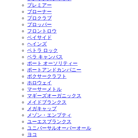
プレミアー
ブローナー
プロクラブ
プロッパー
フロントロウ
ベイサイド
ヘインズ
ペトラ ロック
ベラ キャンバス
ポート オーソリティー
ポートアンドカンパニー
ボクサークラフト
ホロウェイ
マーサーメトル
マギーズオーガニックス
メイドブランクス
メガキャップ
メゾン・エンプティ
ユーエスブランクス
ユニバーサルオーバーオール
ヨコ