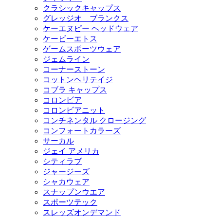
クラシックキャップス
グレッジオ ブランクス
ケーエヌピー ヘッドウェア
ケービーエトス
ゲームスポーツウェア
ジェムライン
コーナーストーン
コットンヘリテイジ
コブラ キャップス
コロンビア
コロンビアニット
コンチネンタル クロージング
コンフォートカラーズ
サーカル
ジェイ アメリカ
シティラブ
ジャージーズ
シャカウェア
スナップンウエア
スポーツテック
スレッズオンデマンド