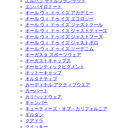
エルパソ サドルブランケット
エンバイロトート
オール ウィ ドゥ イズ アカデミー
オール ウィ ドゥ イズ エコロジー
オール ウィ ドゥ イズ ジャストクール
オール ウィ ドゥ イズ ジャストティーズ
オール ウィ ドゥ イズ ジャストフーズ
オール ウィ ドゥ イズ ジャストポロ
オール ウィ ドゥ イズ ソーデニム
オーガスタ スポーツウェア
オーガストキャップス
オーセンティックピグメント
オットーキャップ
オルタナティブ
カーディナル アクティブウエア
カーハート
カリヘッドウェア
キャンバー
キューティーズ・オブ・カリフォルニア
ギルダン
クアドラ
クイッキー