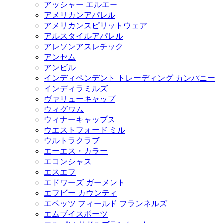
アッシャー エルエー
アメリカンアパレル
アメリカンスピリットウェア
アルスタイルアパレル
アレソンアスレチック
アンセム
アンビル
インディペンデント トレーディング カンパニー
インディラミルズ
ヴァリューキャップ
ウィグワム
ウィナーキャップス
ウエストフォード ミル
ウルトラクラブ
エーエス・カラー
エコンシャス
エスエフ
エドワーズ ガーメント
エフビー カウンティ
エベッツ フィールド フランネルズ
エムブイスポーツ