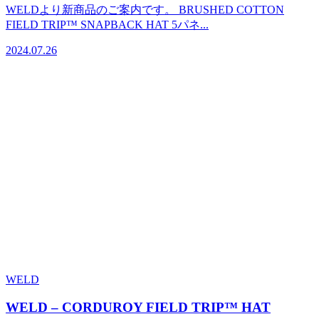
WELDより新商品のご案内です。 BRUSHED COTTON
FIELD TRIP™ SNAPBACK HAT 5パネ...
2024.07.26
WELD
WELD – CORDUROY FIELD TRIP™ HAT