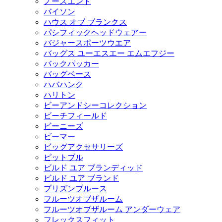
ノースエンド
バイソン
ハウス オブ ブランクス
パシフィックヘッドウェアー
バジャースポーツウエア
バッグス ユーエスエー エムエフジー
バックパッカー
バッグベース
ハバハンク
ハリトン
ビーアンドシーコレクション
ビーチフィールド
ビーニーズ
ビーマー
ビッグアクセサリーズ
ピットブル
ビルド ユア ブランディッド
ビルド ユア ブランド
プリズンブルース
フルーツオブザルーム
フルーツオブザルーム アンダーウェア
フレックスフィット