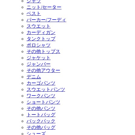
シャツ
ニット/セーター
ベスト
パーカー/フーディ
スウエット
カーディガン
タンクトップ
ポロシャツ
その他トップス
ジャケット
ジャンバー
その他アウター
デニム
カーゴパンツ
スウエットパンツ
ワークパンツ
ショートパンツ
その他パンツ
トートバッグ
バックパック
その他バッグ
シューズ