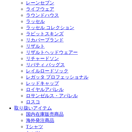
レーンセブン
ライフウェア
ラウンドハウス
ラッセル
ラッセル コレクション
ラビットスキンズ
リカバーブランド
リザルト
リザルトヘッドウェアー
リチャードソン
リバティ バッグス
レイルロードソック
レガッタ プロフェッショナル
レッドキャップ
ロイヤルアパレル
ロサンゼルス・アパレル
ロスコ
取り扱いアイテム
国内在庫販売商品
海外発注商品
Tシャツ