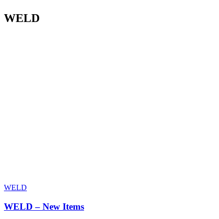
WELD
WELD
WELD – New Items