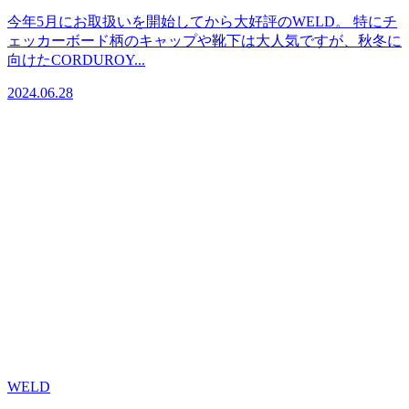
今年5月にお取扱いを開始してから大好評のWELD。 特にチ
ェッカーボード柄のキャップや靴下は大人気ですが、秋冬に
向けたCORDUROY...
2024.06.28
WELD