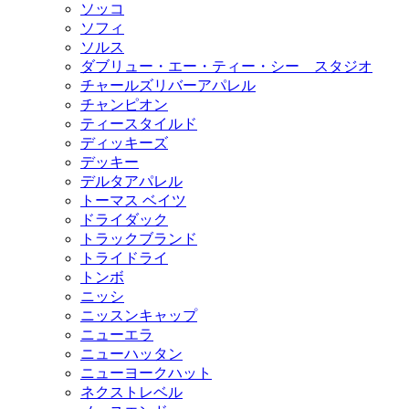
ソッコ
ソフィ
ソルス
ダブリュー・エー・ティー・シー スタジオ
チャールズリバーアパレル
チャンピオン
ティースタイルド
ディッキーズ
デッキー
デルタアパレル
トーマス ベイツ
ドライダック
トラックブランド
トライドライ
トンボ
ニッシ
ニッスンキャップ
ニューエラ
ニューハッタン
ニューヨークハット
ネクストレベル