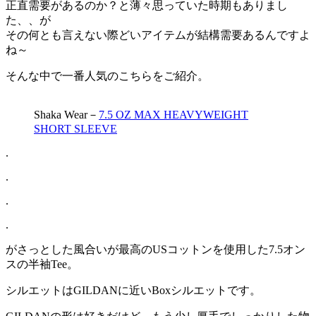
正直需要があるのか？と薄々思っていた時期もありまし
た、、が
その何とも言えない際どいアイテムが結構需要あるんですよ
ね～
そんな中で一番人気のこちらをご紹介。
Shaka Wear－
7.5 OZ MAX HEAVYWEIGHT
SHORT SLEEVE
.
.
.
.
がさっとした風合いが最高のUSコットンを使用した7.5オン
スの半袖Tee。
シルエットはGILDANに近いBoxシルエットです。