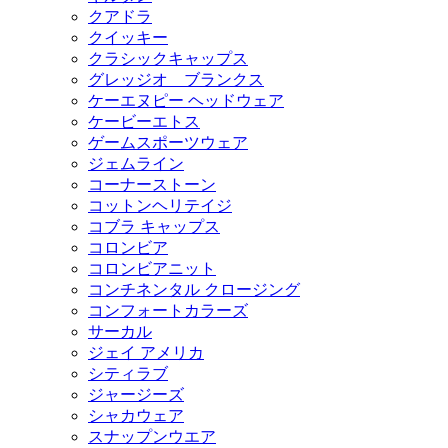
クアドラ
クイッキー
クラシックキャップス
グレッジオ ブランクス
ケーエヌピー ヘッドウェア
ケービーエトス
ゲームスポーツウェア
ジェムライン
コーナーストーン
コットンヘリテイジ
コブラ キャップス
コロンビア
コロンビアニット
コンチネンタル クロージング
コンフォートカラーズ
サーカル
ジェイ アメリカ
シティラブ
ジャージーズ
シャカウェア
スナップンウエア