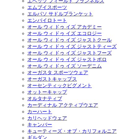
エベッツ フィールド フランネルズ
エムブイスポーツ
エルパソ サドルブランケット
エンバイロトート
オール ウィ ドゥ イズ アカデミー
オール ウィ ドゥ イズ エコロジー
オール ウィ ドゥ イズ ジャストクール
オール ウィ ドゥ イズ ジャストティーズ
オール ウィ ドゥ イズ ジャストフーズ
オール ウィ ドゥ イズ ジャストポロ
オール ウィ ドゥ イズ ソーデニム
オーガスタ スポーツウェア
オーガストキャップス
オーセンティックピグメント
オットーキャップ
オルタナティブ
カーディナル アクティブウエア
カーハート
カリヘッドウェア
キャンバー
キューティーズ・オブ・カリフォルニア
ギルダン