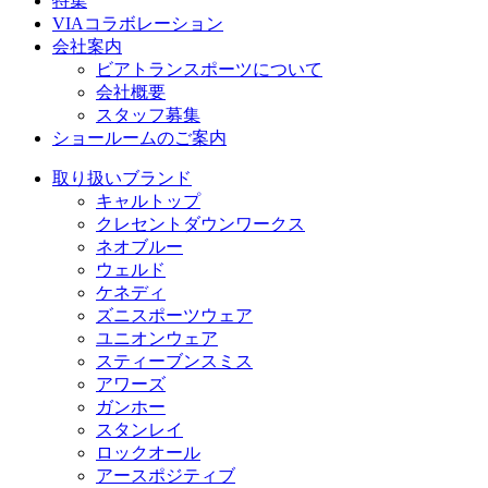
特集
VIAコラボレーション
会社案内
ビアトランスポーツについて
会社概要
スタッフ募集
ショールームのご案内
取り扱いブランド
キャルトップ
クレセントダウンワークス
ネオブルー
ウェルド
ケネディ
ズニスポーツウェア
ユニオンウェア
スティーブンスミス
アワーズ
ガンホー
スタンレイ
ロックオール
アースポジティブ