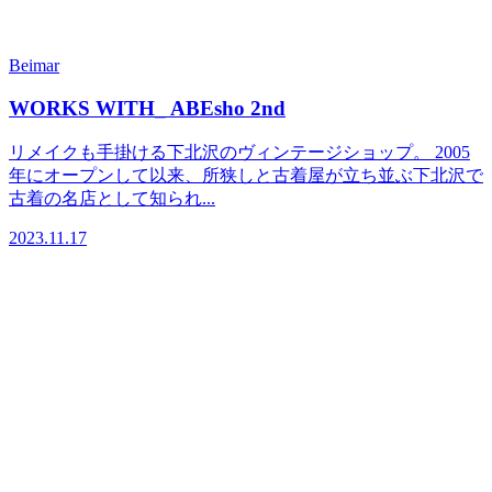
Beimar
WORKS WITH_ ABEsho 2nd
リメイクも手掛ける下北沢のヴィンテージショップ。 2005
年にオープンして以来、所狭しと古着屋が立ち並ぶ下北沢で
古着の名店として知られ...
2023.11.17