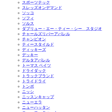
スポーツテック
スレッズオンデマンド
ソッコ
ソフィ
ソルス
ダブリュー・エー・ティー・シー スタジオ
チャールズリバーアパレル
チャンピオン
ティースタイルド
ディッキーズ
デッキー
デルタアパレル
トーマス ベイツ
ドライダック
トラックブランド
トライドライ
トンボ
ニッシ
ニッスンキャップ
ニューエラ
ニューハッタン