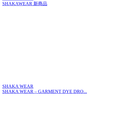
SHAKAWEAR 新商品
SHAKA WEAR
SHAKA WEAR – GARMENT DYE DRO...