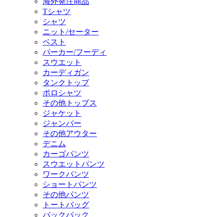
海外発注商品
Tシャツ
シャツ
ニット/セーター
ベスト
パーカー/フーディ
スウエット
カーディガン
タンクトップ
ポロシャツ
その他トップス
ジャケット
ジャンバー
その他アウター
デニム
カーゴパンツ
スウエットパンツ
ワークパンツ
ショートパンツ
その他パンツ
トートバッグ
バックパック