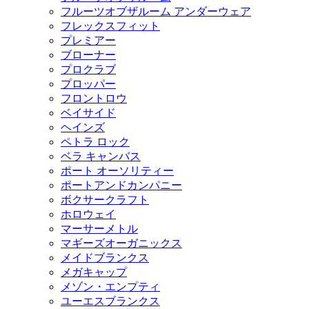
フルーツオブザルーム アンダーウェア
フレックスフィット
プレミアー
ブローナー
プロクラブ
プロッパー
フロントロウ
ベイサイド
ヘインズ
ペトラ ロック
ベラ キャンバス
ポート オーソリティー
ポートアンドカンパニー
ボクサークラフト
ホロウェイ
マーサーメトル
マギーズオーガニックス
メイドブランクス
メガキャップ
メゾン・エンプティ
ユーエスブランクス