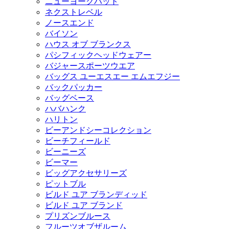
ニューヨークハット
ネクストレベル
ノースエンド
バイソン
ハウス オブ ブランクス
パシフィックヘッドウェアー
バジャースポーツウエア
バッグス ユーエスエー エムエフジー
バックパッカー
バッグベース
ハバハンク
ハリトン
ビーアンドシーコレクション
ビーチフィールド
ビーニーズ
ビーマー
ビッグアクセサリーズ
ピットブル
ビルド ユア ブランディッド
ビルド ユア ブランド
プリズンブルース
フルーツオブザルーム