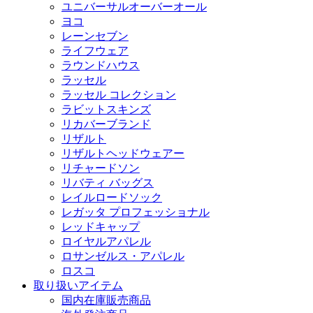
ユニバーサルオーバーオール
ヨコ
レーンセブン
ライフウェア
ラウンドハウス
ラッセル
ラッセル コレクション
ラビットスキンズ
リカバーブランド
リザルト
リザルトヘッドウェアー
リチャードソン
リバティ バッグス
レイルロードソック
レガッタ プロフェッショナル
レッドキャップ
ロイヤルアパレル
ロサンゼルス・アパレル
ロスコ
取り扱いアイテム
国内在庫販売商品