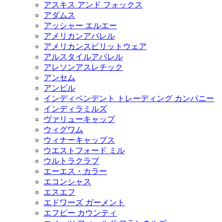
アスキス アンド フォックス
アダムス
アッシャー エルエー
アメリカンアパレル
アメリカンスピリットウェア
アルスタイルアパレル
アレソンアスレチック
アンセム
アンビル
インディペンデント トレーディング カンパニー
インディラミルズ
ヴァリューキャップ
ウィグワム
ウィナーキャップス
ウエストフォード ミル
ウルトラクラブ
エーエス・カラー
エコンシャス
エスエフ
エドワーズ ガーメント
エフビー カウンティ