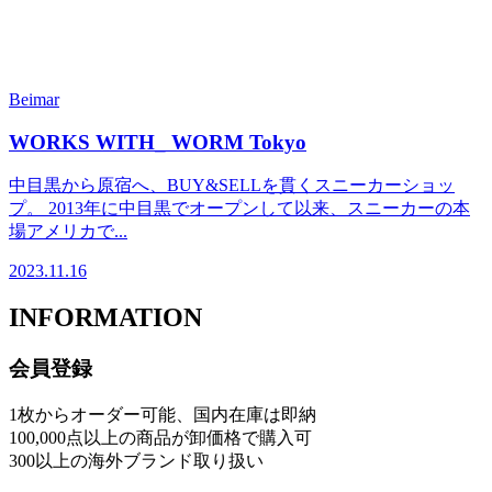
Beimar
WORKS WITH_ WORM Tokyo
中目黒から原宿へ、BUY&SELLを貫くスニーカーショッ
プ。 2013年に中目黒でオープンして以来、スニーカーの本
場アメリカで...
2023.11.16
INFORMATION
会員登録
1枚からオーダー可能、国内在庫は即納
100,000点以上の商品が卸価格で購入可
300以上の海外ブランド取り扱い