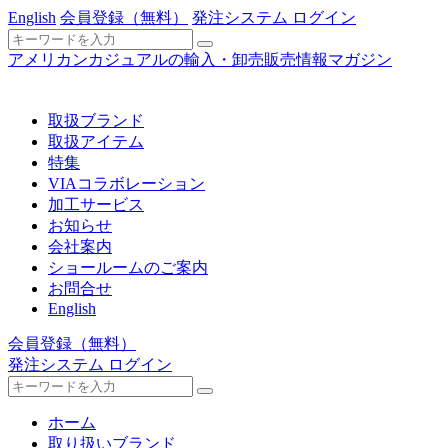
English
会員登録
（無料）
発注システム ログイン
アメリカンカジュアルの輸入・卸売販売情報マガジン
取扱ブランド
取扱アイテム
特集
VIAコラボレーション
加工サービス
お知らせ
会社案内
ショールームのご案内
お問合せ
English
会員登録
（無料）
発注システム ログイン
ホーム
取り扱いブランド