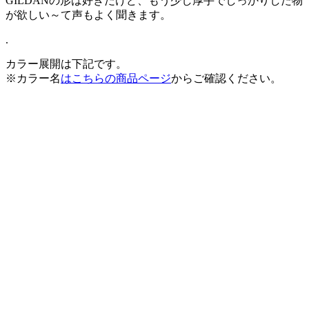
GILDANの形は好きだけど、もう少し厚手でしっかりした物
が欲しい～て声もよく聞きます。
.
カラー展開は下記です。
※カラー名
はこちらの商品ページ
からご確認ください。
.