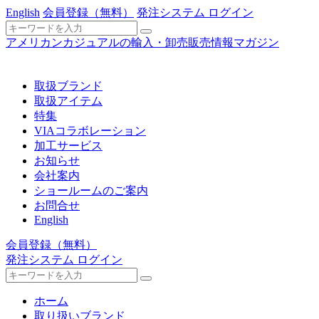
English
会員登録
（無料）
発注システム ログイン
アメリカンカジュアルの輸入・卸売販売情報マガジン
取扱ブランド
取扱アイテム
特集
VIAコラボレーション
加工サービス
お知らせ
会社案内
ショールームのご案内
お問合せ
English
会員登録
（無料）
発注システム ログイン
ホーム
取り扱いブランド